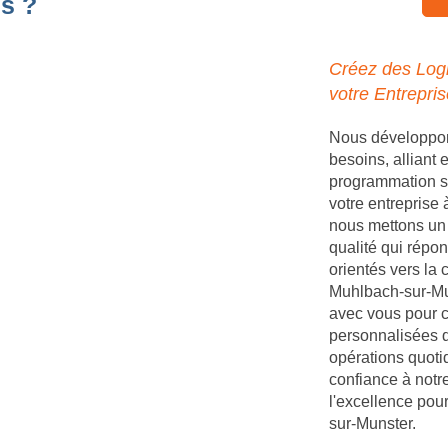
s ?
Créez des Logi
votre Entrepri
Nous développons
besoins, alliant
programmation s
votre entreprise
nous mettons un 
qualité qui répon
orientés vers la 
Muhlbach-sur-Mun
avec vous pour c
personnalisées q
opérations quoti
confiance à notr
l'excellence pou
sur-Munster.