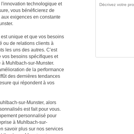
l'innovation technologique et
sure, vous bénéficierez de
t aux exigences en constante
unster.
est unique et que vos besoins
é ou de relations clients à
ts les uns des autres. C'est
vos besoins spécifiques et
se à Muhlbach-sur-Munster.
mélioration de la performance
affût des dernières tendances
mesure qui répondent à vos
Muhlbach-sur-Munster, alors
sonnalisés est fait pour vous.
oppement personnalisé pour
reprise à Muhlbach-sur-
n savoir plus sur nos services