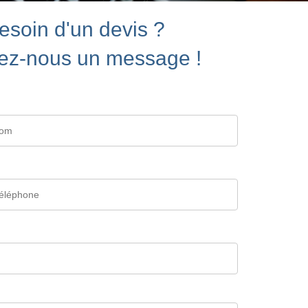
esoin d'un devis ?
ez-nous un message !