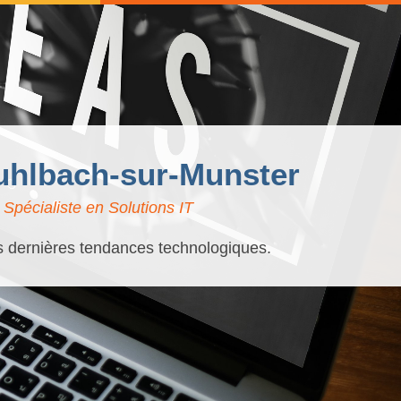
Muhlbach-sur-Munster
Spécialiste en Solutions IT
es dernières tendances technologiques.