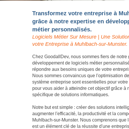
Transformez votre entreprise à Mu
grâce à notre expertise en dévelop
métier personnalisés.
Logiciels Métier Sur Mesure | Une Solutio
votre Entreprise à Muhlbach-sur-Munster.
Chez GoodallDev, nous sommes fiers de notre 
développement de logiciels métier personnalis
répondre aux besoins uniques de votre entrepr
Nous sommes convaincus que l'optimisation des 
système entreprise sont essentielles pour votr
pour vous aider à atteindre cet objectif grâce 
spécifique de solutions informatiques.
Notre but est simple : créer des solutions intell
augmenter l'efficacité, la productivité et la compé
Muhlbach-sur-Munster. Nous comprenons que la 
est un élément clé de la réussite d'une entrepr