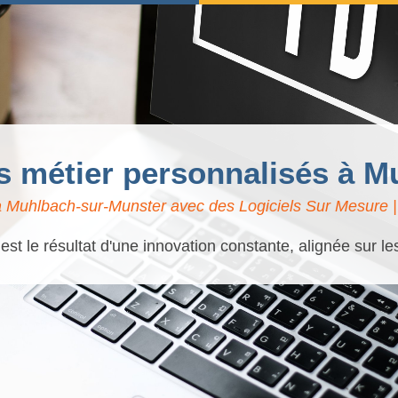
els métier personnalisés à 
 Muhlbach-sur-Munster avec des Logiciels Sur Mesure | 
t le résultat d'une innovation constante, alignée sur l