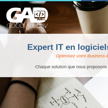
Expert IT en logici
Optimisez votre Business à
Chaque solution que nous proposons es