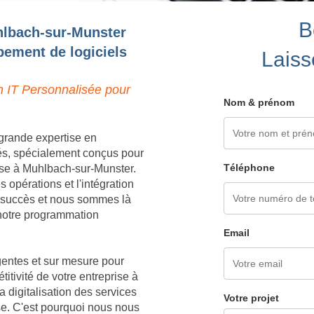
B
hlbach-sur-Munster
pement de logiciels
Laiss
n IT Personnalisée pour
Nom & prénom
grande expertise en
és, spécialement conçus pour
Téléphone
ise à Muhlbach-sur-Munster.
opérations et l'intégration
e succès et nous sommes là
à notre programmation
Email
igentes et sur mesure pour
titivité de votre entreprise à
digitalisation des services
Votre projet
ise. C'est pourquoi nous nous