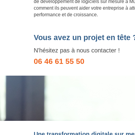
de développement de logiciels sur mesure à M
comment ils peuvent aider votre entreprise à att
performance et de croissance.
Vous avez un projet en tête 
N'hésitez pas à nous contacter !
06 46 61 55 50
Une transformation digitale sur me