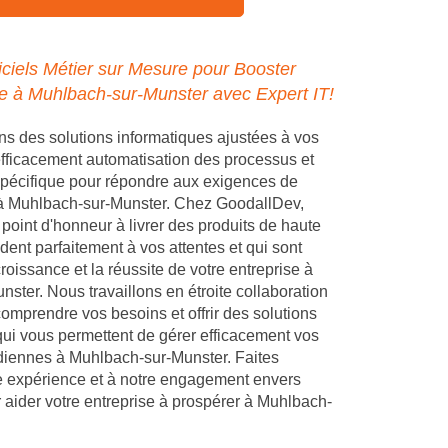
ciels Métier sur Mesure pour Booster
se à Muhlbach-sur-Munster avec Expert IT!
 des solutions informatiques ajustées à vos
 efficacement automatisation des processus et
pécifique pour répondre aux exigences de
 à Muhlbach-sur-Munster. Chez GoodallDev,
point d'honneur à livrer des produits de haute
dent parfaitement à vos attentes et qui sont
croissance et la réussite de votre entreprise à
ster. Nous travaillons en étroite collaboration
omprendre vos besoins et offrir des solutions
ui vous permettent de gérer efficacement vos
diennes à Muhlbach-sur-Munster. Faites
e expérience et à notre engagement envers
r aider votre entreprise à prospérer à Muhlbach-