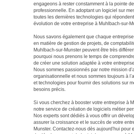
engageons à rester constamment à la pointe de 
professionnelle. En adoptant un logiciel sur me
toutes les dernières technologies qui réponden
évolution de votre entreprise à Muhlbach-sur-M
Nous savons également que chaque entreprise 
en matière de gestion de projets, de comptabilit
Muhlbach-sur-Munster peuvent être très différen
pourquoi nous prenons le temps de comprendre 
de créer une solution adaptée à votre entrepri
Nous sommes passionnés par notre mission d'a
organisationnelle et nous sommes toujours à l'
et technologies pour fournir des solutions sur 
besoins précis.
Si vous cherchez à booster votre entreprise à 
notre service de création de logiciels métier per
Nos experts sont dédiés à vous offrir un dével
assurer la croissance et le succès de votre ent
Munster. Contactez-nous dès aujourd'hui pour e