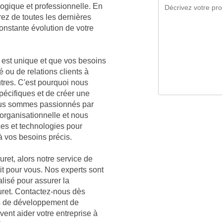
ogique et professionnelle. En
rez de toutes les dernières
nstante évolution de votre
est unique et que vos besoins
é ou de relations clients à
utres. C'est pourquoi nous
écifiques et de créer une
Nous sommes passionnés par
organisationnelle et nous
ces et technologies pour
à vos besoins précis.
ret, alors notre service de
ait pour vous. Nos experts sont
lisé pour assurer la
Muret. Contactez-nous dès
es de développement de
vent aider votre entreprise à