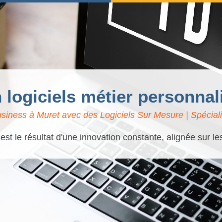
n logiciels métier personnal
siness à Muret avec des Logiciels Sur Mesure | Spéciali
t le résultat d'une innovation constante, alignée sur l