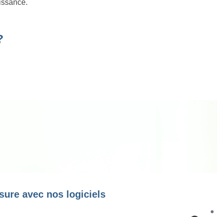
oissance.
?
sure avec nos logiciels