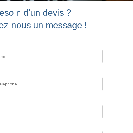
esoin d'un devis ?
ez-nous un message !