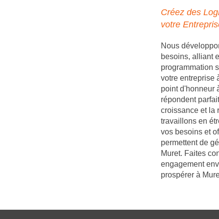
Créez des Logi
votre Entrepri
Nous développons
besoins, alliant
programmation s
votre entreprise
point d'honneur à
répondent parfait
croissance et la 
travaillons en é
vos besoins et of
permettent de gé
Muret. Faites con
engagement enver
prospérer à Mure