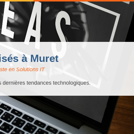
isés à Muret
ste en Solutions IT
es dernières tendances technologiques.