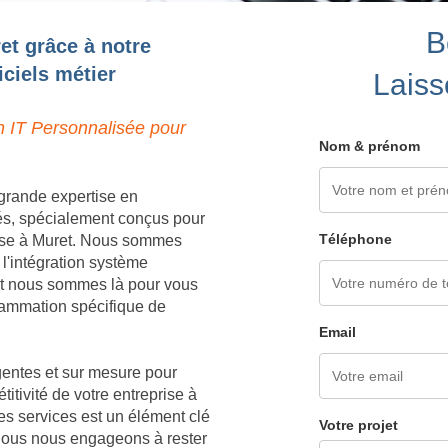
B
et grâce à notre
ciels métier
Laiss
n IT Personnalisée pour
Nom & prénom
grande expertise en
és, spécialement conçus pour
Téléphone
rise à Muret. Nous sommes
 l'intégration système
 et nous sommes là pour vous
grammation spécifique de
Email
igentes et sur mesure pour
titivité de votre entreprise à
es services est un élément clé
Votre projet
 nous nous engageons à rester