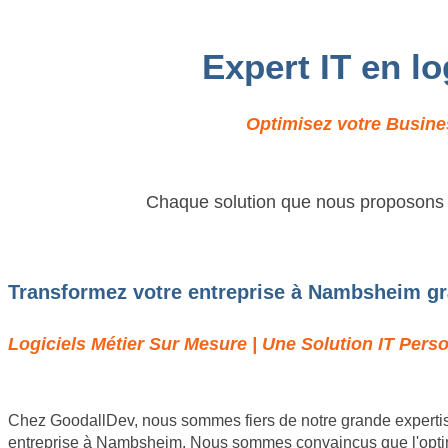
Expert IT en l
Optimisez votre Busine
Chaque solution que nous proposons es
Transformez votre entreprise à Nambsheim grâ
Logiciels Métier Sur Mesure | Une Solution IT Per
Chez GoodallDev, nous sommes fiers de notre grande expertis
entreprise à Nambsheim. Nous sommes convaincus que l'optimis