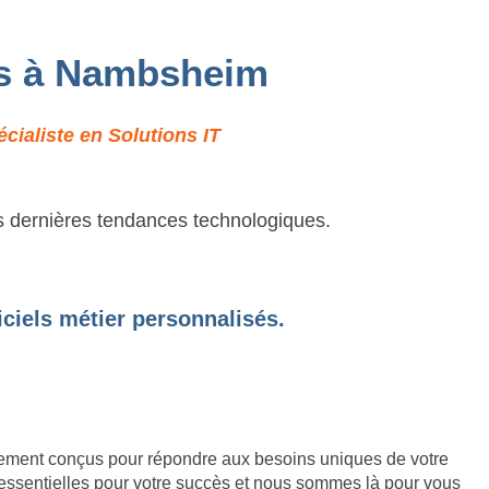
sés à Nambsheim
ialiste en Solutions IT
es dernières tendances technologiques.
ciels métier personnalisés.
lement conçus pour répondre aux besoins uniques de votre
essentielles pour votre succès et nous sommes là pour vous