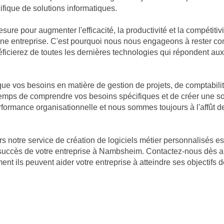
ifique de solutions informatiques.
 mesure pour augmenter l'efficacité, la productivité et la compé
d'une entreprise. C'est pourquoi nous nous engageons à rester c
éficierez de toutes les dernières technologies qui répondent aux
e vos besoins en matière de gestion de projets, de comptabilit
e temps de comprendre vos besoins spécifiques et de créer une 
ormance organisationnelle et nous sommes toujours à l'affût de
notre service de création de logiciels métier personnalisés est 
succès de votre entreprise à Nambsheim. Contactez-nous dès auj
 ils peuvent aider votre entreprise à atteindre ses objectifs 