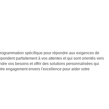
 programmation spécifique pour répondre aux exigences de
pondent parfaitement à vos attentes et qui sont orientés vers
dre vos besoins et offrir des solutions personnalisées qui
tre engagement envers l'excellence pour aider votre
933107800019