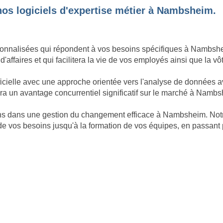
nos logiciels d'expertise métier à Nambsheim.
onnalisées qui répondent à vos besoins spécifiques à Nambsheim
d'affaires et qui facilitera la vie de vos employés ainsi que la 
ificielle avec une approche orientée vers l'analyse de données
ra un avantage concurrentiel significatif sur le marché à Namb
nons dans une gestion du changement efficace à Nambsheim. No
 de vos besoins jusqu'à la formation de vos équipes, en passant