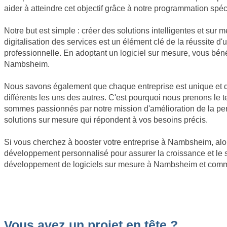
aider à atteindre cet objectif grâce à notre programmation spéc
Notre but est simple : créer des solutions intelligentes et sur
digitalisation des services est un élément clé de la réussite 
professionnelle. En adoptant un logiciel sur mesure, vous bén
Nambsheim.
Nous savons également que chaque entreprise est unique et qu
différents les uns des autres. C'est pourquoi nous prenons l
sommes passionnés par notre mission d'amélioration de la perf
solutions sur mesure qui répondent à vos besoins précis.
Si vous cherchez à booster votre entreprise à Nambsheim, alors 
développement personnalisé pour assurer la croissance et le 
développement de logiciels sur mesure à Nambsheim et comment
Vous avez un projet en tête ?