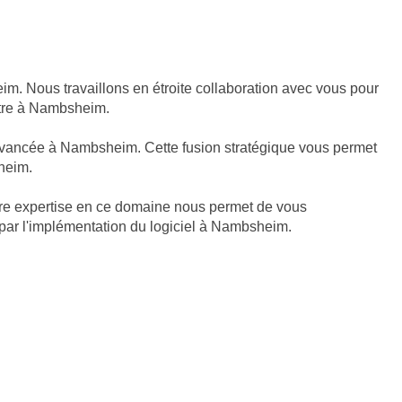
. Nous travaillons en étroite collaboration avec vous pour
vôtre à Nambsheim.
 avancée à Nambsheim. Cette fusion stratégique vous permet
sheim.
tre expertise en ce domaine nous permet de vous
 par l'implémentation du logiciel à Nambsheim.