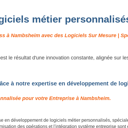
ogiciels métier personnali
ss à Nambsheim avec des Logiciels Sur Mesure | Spéc
t le résultat d'une innovation constante, alignée sur l
ce à notre expertise en développement de logi
sonnalisée pour votre Entreprise à Nambsheim.
e en développement de logiciels métier personnalisés, spécia
ation des opérations et l'intégration système entreprise sont 