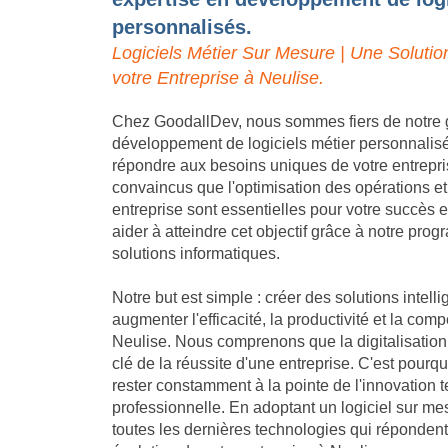
personnalisés.
Logiciels Métier Sur Mesure | Une Solutio
votre Entreprise à Neulise.
Chez GoodallDev, nous sommes fiers de notre 
développement de logiciels métier personnalis
répondre aux besoins uniques de votre entrep
convaincus que l'optimisation des opérations et
entreprise sont essentielles pour votre succès
aider à atteindre cet objectif grâce à notre pro
solutions informatiques.
Notre but est simple : créer des solutions intell
augmenter l'efficacité, la productivité et la compé
Neulise. Nous comprenons que la digitalisation
clé de la réussite d'une entreprise. C'est pou
rester constamment à la pointe de l'innovation 
professionnelle. En adoptant un logiciel sur me
toutes les dernières technologies qui réponden