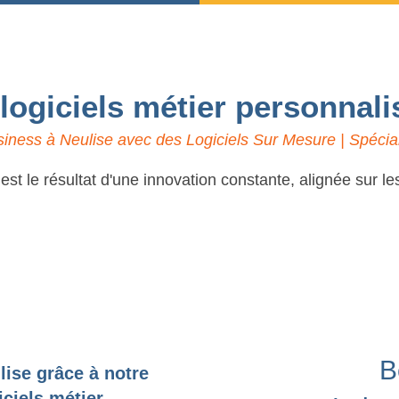
 logiciels métier personnali
iness à Neulise avec des Logiciels Sur Mesure | Spécial
t le résultat d'une innovation constante, alignée sur l
B
lise grâce à notre
ciels métier