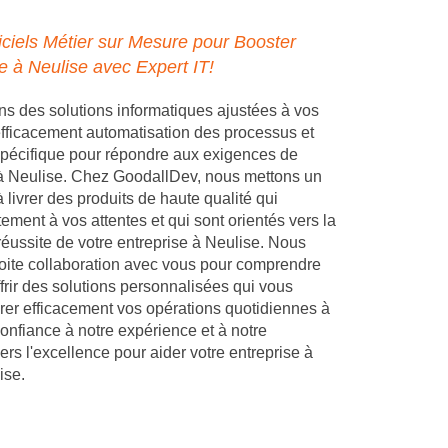
ciels Métier sur Mesure pour Booster
e à Neulise avec Expert IT!
 des solutions informatiques ajustées à vos
 efficacement automatisation des processus et
pécifique pour répondre aux exigences de
 à Neulise. Chez GoodallDev, nous mettons un
 livrer des produits de haute qualité qui
ement à vos attentes et qui sont orientés vers la
réussite de votre entreprise à Neulise. Nous
troite collaboration avec vous pour comprendre
frir des solutions personnalisées qui vous
rer efficacement vos opérations quotidiennes à
confiance à notre expérience et à notre
s l'excellence pour aider votre entreprise à
ise.