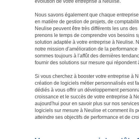
évolution de votre entreprise à Neulise.
Nous savons également que chaque entreprise 
en matière de gestion de projets, de comptabilit
Neulise peuvent être très différents les uns des
prenons le temps de comprendre vos besoins sp
solution adaptée à votre entreprise à Neulise
notre mission d'amélioration de la performance 
sommes toujours à l'affût des dernières tendan
fournir des solutions sur mesure qui répondent 
Si vous cherchez à booster votre entreprise à Ne
création de logiciels métier personnalisés est f
dédiés à vous offrir un développement personna
croissance et le succès de votre entreprise à 
aujourd'hui pour en savoir plus sur nos servic
logiciels sur mesure à Neulise et comment ils p
atteindre ses objectifs de performance et de cr