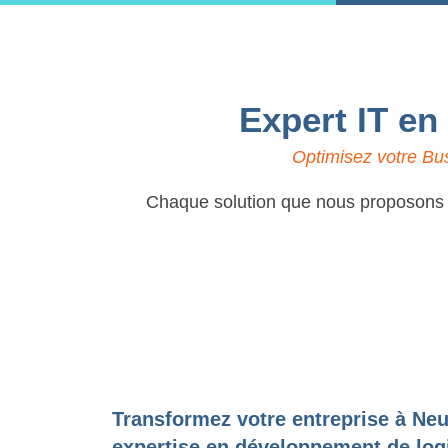
Expert IT en
Optimisez votre Bus
Chaque solution que nous proposons es
Transformez votre entreprise à Neu
expertise en développement de logi