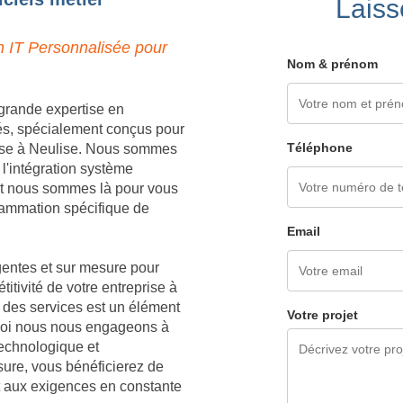
Laiss
n IT Personnalisée pour
Nom & prénom
grande expertise en
és, spécialement conçus pour
Téléphone
rise à Neulise. Nous sommes
 l'intégration système
 et nous sommes là pour vous
grammation spécifique de
Email
igentes et sur mesure pour
titivité de votre entreprise à
 des services est un élément
Votre projet
rquoi nous nous engageons à
technologique et
sure, vous bénéficierez de
t aux exigences en constante