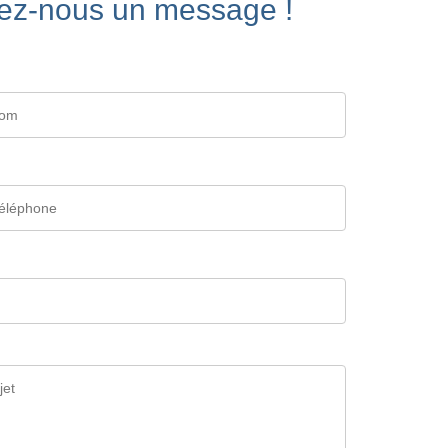
ez-nous un message !