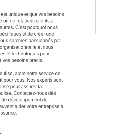
est unique et que vos besoins
é ou de relations clients à
 autres. C'est pourquoi nous
écifiques et de créer une
. Nous sommes passionnés par
organisationnelle et nous
ces et technologies pour
à vos besoins précis.
ulise, alors notre service de
ait pour vous. Nos experts sont
lisé pour assurer la
Neulise. Contactez-nous dès
es de développement de
euvent aider votre entreprise à
oissance.