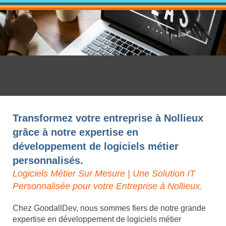
Transformez votre entreprise à Nollieux
grâce à notre expertise en
développement de logiciels métier
personnalisés.
Logiciels Métier Sur Mesure | Une Solution IT
Personnalisée pour votre Entreprise à Nollieux.
Chez GoodallDev, nous sommes fiers de notre grande
expertise en développement de logiciels métier