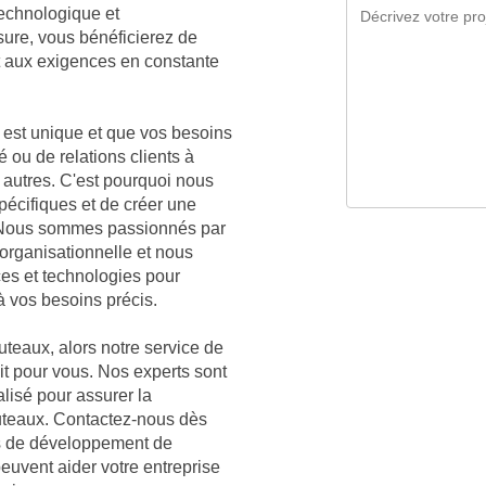
technologique et
sure, vous bénéficierez de
t aux exigences en constante
est unique et que vos besoins
é ou de relations clients à
s autres. C'est pourquoi nous
écifiques et de créer une
. Nous sommes passionnés par
organisationnelle et nous
ces et technologies pour
à vos besoins précis.
uteaux, alors notre service de
ait pour vous. Nos experts sont
lisé pour assurer la
Puteaux. Contactez-nous dès
es de développement de
euvent aider votre entreprise