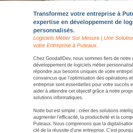
Transformez votre entreprise à Put
expertise en développement de logi
personnalisés.
Logiciels Métier Sur Mesure | Une Solutio
votre Entreprise à Puteaux.
Chez GoodallDev, nous sommes fiers de notre 
développement de logiciels métier personnalis
répondre aux besoins uniques de votre entrep
convaincus que l'optimisation des opérations et
entreprise sont essentielles pour votre succès
aider à atteindre cet objectif grâce à notre pro
solutions informatiques.
Notre but est simple : créer des solutions intell
augmenter l'efficacité, la productivité et la compé
Puteaux. Nous comprenons que la digitalisation
clé de la réussite d'une entreprise. C'est pou