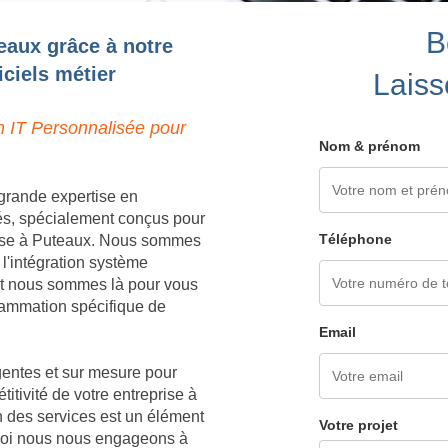
B
eaux grâce à notre
ciels métier
Laiss
n IT Personnalisée pour
Nom & prénom
grande expertise en
és, spécialement conçus pour
Téléphone
rise à Puteaux. Nous sommes
 l'intégration système
 et nous sommes là pour vous
grammation spécifique de
Email
igentes et sur mesure pour
titivité de votre entreprise à
 des services est un élément
Votre projet
rquoi nous nous engageons à