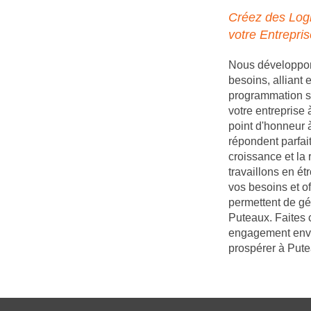
Créez des Logi
votre Entrepri
Nous développons
besoins, alliant
programmation s
votre entreprise
point d'honneur à
répondent parfait
croissance et la
travaillons en é
vos besoins et of
permettent de gé
Puteaux. Faites 
engagement enver
prospérer à Pute