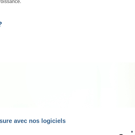
roissance.
?
sure avec nos logiciels