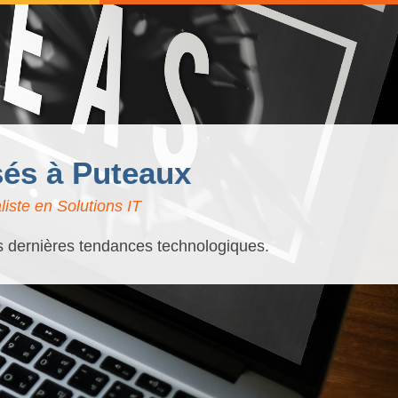
sés à Puteaux
iste en Solutions IT
es dernières tendances technologiques.