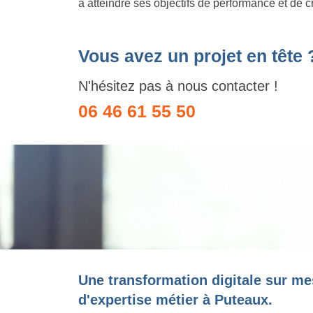
à atteindre ses objectifs de performance et de c
Vous avez un projet en tête 
N'hésitez pas à nous contacter !
06 46 61 55 50
Une transformation digitale sur me
d'expertise métier à Puteaux.