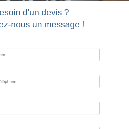
esoin d'un devis ?
ez-nous un message !