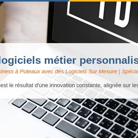
 logiciels métier personnali
iness à Puteaux avec des Logiciels Sur Mesure | Spécial
t le résultat d'une innovation constante, alignée sur l