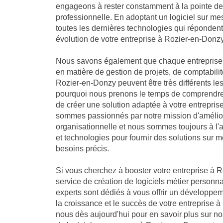
engageons à rester constamment à la pointe de 
professionnelle. En adoptant un logiciel sur me
toutes les dernières technologies qui réponden
évolution de votre entreprise à Rozier-en-Donzy
Nous savons également que chaque entreprise 
en matière de gestion de projets, de comptabilit
Rozier-en-Donzy peuvent être très différents les
pourquoi nous prenons le temps de comprendre 
de créer une solution adaptée à votre entrepri
sommes passionnés par notre mission d'amélio
organisationnelle et nous sommes toujours à l'
et technologies pour fournir des solutions sur 
besoins précis.
Si vous cherchez à booster votre entreprise à R
service de création de logiciels métier personna
experts sont dédiés à vous offrir un développe
la croissance et le succès de votre entreprise 
nous dès aujourd'hui pour en savoir plus sur 