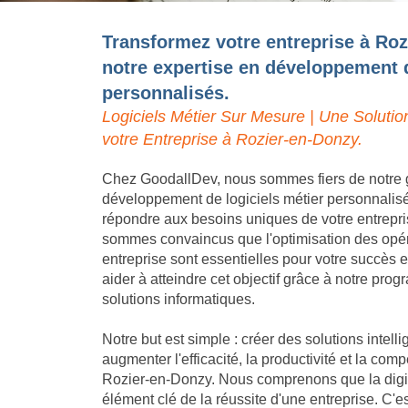
Transformez votre entreprise à Roz
notre expertise en développement d
personnalisés.
Logiciels Métier Sur Mesure | Une Solutio
votre Entreprise à Rozier-en-Donzy.
Chez GoodallDev, nous sommes fiers de notre 
développement de logiciels métier personnalis
répondre aux besoins uniques de votre entrepr
sommes convaincus que l'optimisation des opéra
entreprise sont essentielles pour votre succès
aider à atteindre cet objectif grâce à notre pro
solutions informatiques.
Notre but est simple : créer des solutions intell
augmenter l'efficacité, la productivité et la compé
Rozier-en-Donzy. Nous comprenons que la digita
élément clé de la réussite d'une entreprise. C'