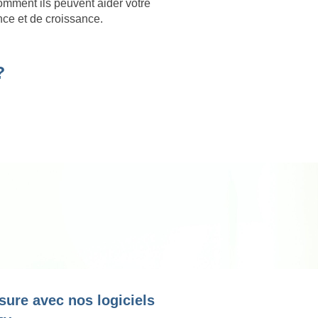
omment ils peuvent aider votre
nce et de croissance.
?
sure avec nos logiciels