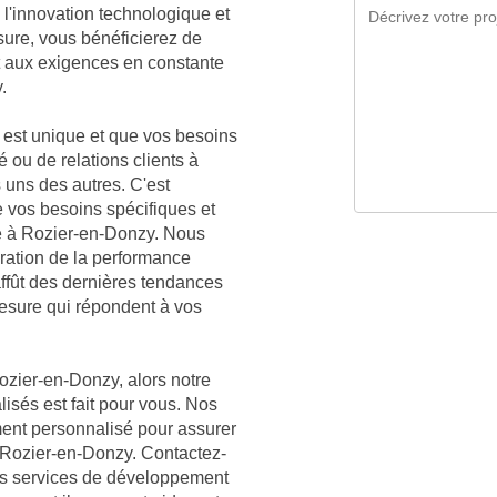
l'innovation technologique et
sure, vous bénéficierez de
t aux exigences en constante
.
est unique et que vos besoins
é ou de relations clients à
 uns des autres. C'est
vos besoins spécifiques et
se à Rozier-en-Donzy. Nous
ration de la performance
affût des dernières tendances
mesure qui répondent à vos
ozier-en-Donzy, alors notre
lisés est fait pour vous. Nos
ment personnalisé pour assurer
à Rozier-en-Donzy. Contactez-
nos services de développement