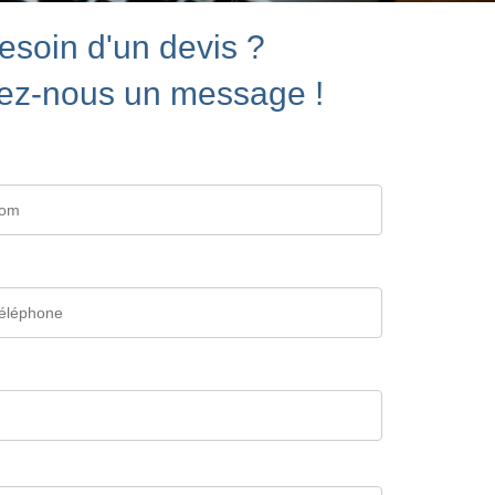
esoin d'un devis ?
ez-nous un message !