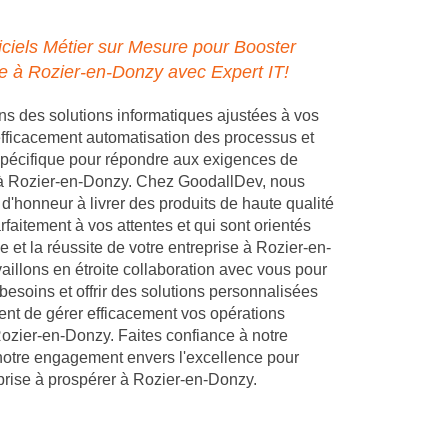
ciels Métier sur Mesure pour Booster
se à Rozier-en-Donzy avec Expert IT!
 des solutions informatiques ajustées à vos
 efficacement automatisation des processus et
pécifique pour répondre aux exigences de
e à Rozier-en-Donzy. Chez GoodallDev, nous
d'honneur à livrer des produits de haute qualité
faitement à vos attentes et qui sont orientés
e et la réussite de votre entreprise à Rozier-en-
aillons en étroite collaboration avec vous pour
esoins et offrir des solutions personnalisées
ent de gérer efficacement vos opérations
ozier-en-Donzy. Faites confiance à notre
notre engagement envers l'excellence pour
eprise à prospérer à Rozier-en-Donzy.