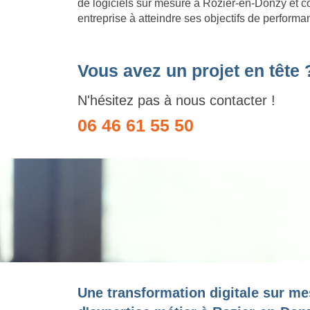
de logiciels sur mesure à Rozier-en-Donzy et c
entreprise à atteindre ses objectifs de performa
Vous avez un projet en tête 
N'hésitez pas à nous contacter !
06 46 61 55 50
Une transformation digitale sur me