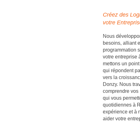
Créez des Logi
votre Entrepri
Nous développons
besoins, alliant
programmation s
votre entrepris
mettons un point 
qui répondent par
vers la croissanc
Donzy. Nous trav
comprendre vos b
qui vous permett
quotidiennes à R
expérience et à 
aider votre entr