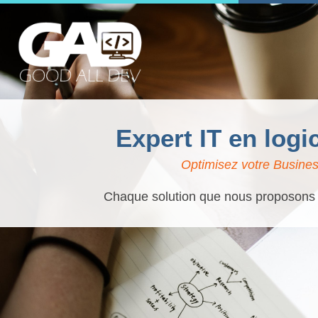
Expert IT en logi
Optimisez votre Busines
Chaque solution que nous proposons es