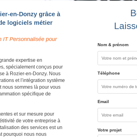
B
ier-en-Donzy grâce à
e logiciels métier
Laiss
n IT Personnalisée pour
Nom & prénom
grande expertise en
és, spécialement conçus pour
Téléphone
ise à Rozier-en-Donzy. Nous
tions et l'intégration système
 et nous sommes là pour vous
grammation spécifique de
Email
igentes et sur mesure pour
titivité de votre entreprise à
lisation des services est un
Votre projet
est pourquoi nous nous