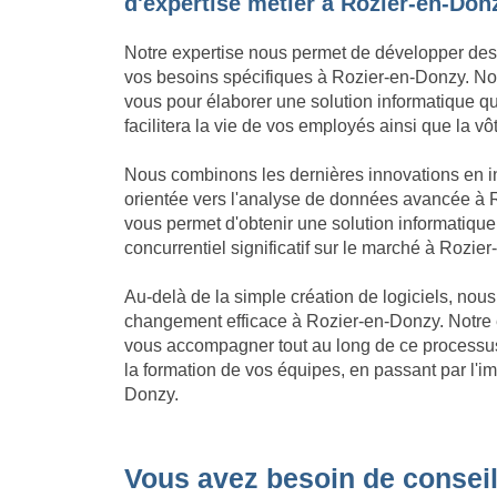
d'expertise métier à Rozier-en-Don
Notre expertise nous permet de développer des
vos besoins spécifiques à Rozier-en-Donzy. Nous
vous pour élaborer une solution informatique qui 
facilitera la vie de vos employés ainsi que la v
Nous combinons les dernières innovations en in
orientée vers l'analyse de données avancée à R
vous permet d'obtenir une solution informatiq
concurrentiel significatif sur le marché à Rozie
Au-delà de la simple création de logiciels, no
changement efficace à Rozier-en-Donzy. Notre
vous accompagner tout au long de ce processus, 
la formation de vos équipes, en passant par l'i
Donzy.
Vous avez besoin de conseil