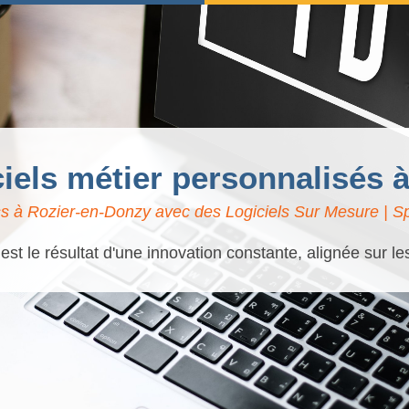
ciels métier personnalisés
s à Rozier-en-Donzy avec des Logiciels Sur Mesure | Spé
t le résultat d'une innovation constante, alignée sur l