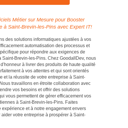
ciels Métier sur Mesure pour Booster
e à Saint-Brevin-les-Pins avec Expert IT!
 des solutions informatiques ajustées à vos
 efficacement automatisation des processus et
pécifique pour répondre aux exigences de
 à Saint-Brevin-les-Pins. Chez GoodallDev, nous
d'honneur à livrer des produits de haute qualité
faitement à vos attentes et qui sont orientés
e et la réussite de votre entreprise à Saint-
Nous travaillons en étroite collaboration avec
ndre vos besoins et offrir des solutions
ui vous permettent de gérer efficacement vos
diennes à Saint-Brevin-les-Pins. Faites
e expérience et à notre engagement envers
 aider votre entreprise à prospérer à Saint-