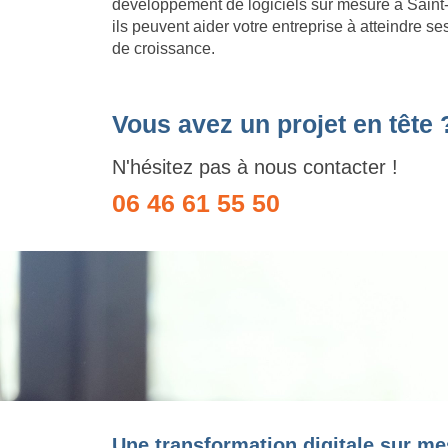
développement de logiciels sur mesure à Saint
ils peuvent aider votre entreprise à atteindre se
de croissance.
Vous avez un projet en tête 
N'hésitez pas à nous contacter !
06 46 61 55 50
Une transformation digitale sur me