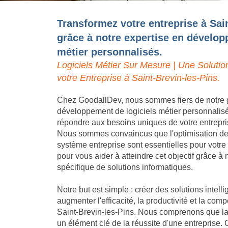
Transformez votre entreprise à Sai
grâce à notre expertise en dévelop
métier personnalisés.
Logiciels Métier Sur Mesure | Une Solutio
votre Entreprise à Saint-Brevin-les-Pins.
Chez GoodallDev, nous sommes fiers de notre 
développement de logiciels métier personnalis
répondre aux besoins uniques de votre entrepri
Nous sommes convaincus que l'optimisation des 
système entreprise sont essentielles pour votr
pour vous aider à atteindre cet objectif grâce 
spécifique de solutions informatiques.
Notre but est simple : créer des solutions intell
augmenter l'efficacité, la productivité et la compé
Saint-Brevin-les-Pins. Nous comprenons que la d
un élément clé de la réussite d'une entreprise.