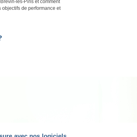
-Brevin-les-Pins et comment
s objectifs de performance et
?
sure avec nos logiciels