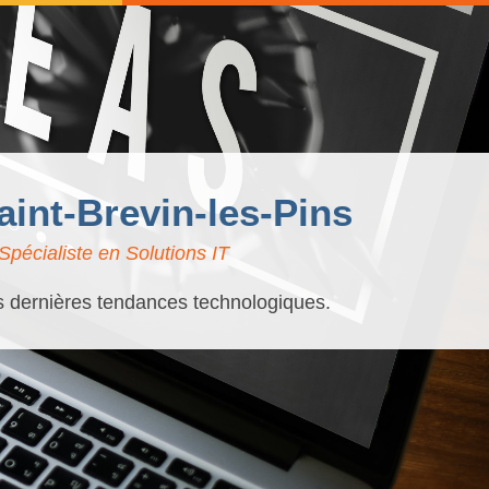
aint-Brevin-les-Pins
Spécialiste en Solutions IT
es dernières tendances technologiques.