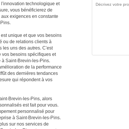
l'innovation technologique et
sure, vous bénéficierez de
t aux exigences en constante
-Pins.
est unique et que vos besoins
é ou de relations clients à
s les uns des autres. C'est
vos besoins spécifiques et
 à Saint-Brevin-les-Pins.
mélioration de la performance
affût des dernières tendances
mesure qui répondent à vos
int-Brevin-les-Pins, alors
sonnalisés est fait pour vous.
oppement personnalisé pour
eprise à Saint-Brevin-les-Pins.
plus sur nos services de