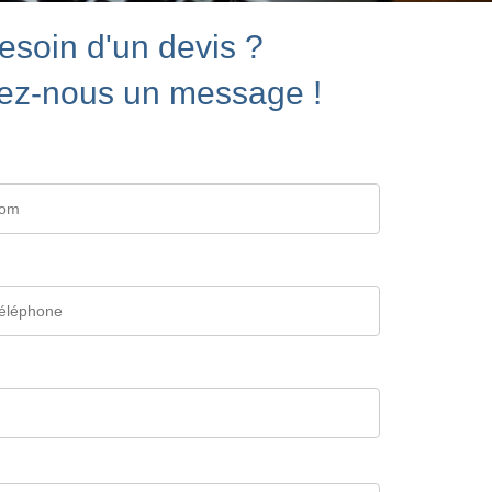
esoin d'un devis ?
ez-nous un message !