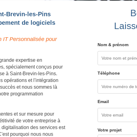
B
nt-Brevin-les-Pins
pement de logiciels
Laiss
n IT Personnalisée pour
Nom & prénom
grande expertise en
és, spécialement conçus pour
Téléphone
se à Saint-Brevin-les-Pins.
opérations et l'intégration
e succès et nous sommes là
à notre programmation
Email
igentes et sur mesure pour
titivité de votre entreprise à
igitalisation des services est
Votre projet
 C'est pourquoi nous nous