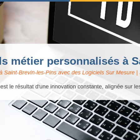
els métier personnalisés à S
 Saint-Brevin-les-Pins avec des Logiciels Sur Mesure | 
t le résultat d'une innovation constante, alignée sur l