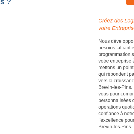
s ?
Créez des Logi
votre Entrepris
Nous développons
besoins, alliant
programmation s
votre entreprise
mettons un point 
qui répondent par
vers la croissanc
Brevin-les-Pins. 
vous pour compre
personnalisées q
opérations quoti
confiance à notr
l'excellence pour
Brevin-les-Pins.