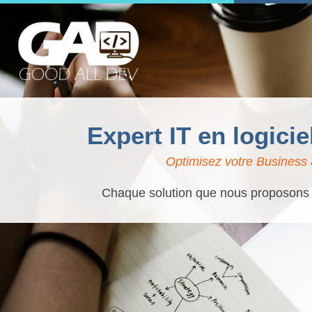
Expert IT en logici
Optimisez votre Business à
Chaque solution que nous proposons es