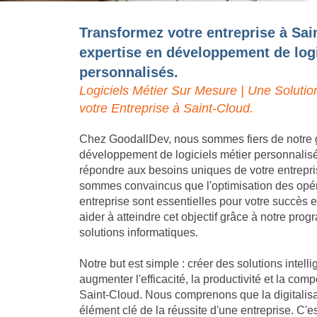
Transformez votre entreprise à Sai
expertise en développement de logi
personnalisés.
Logiciels Métier Sur Mesure | Une Solutio
votre Entreprise à Saint-Cloud.
Chez GoodallDev, nous sommes fiers de notre 
développement de logiciels métier personnalis
répondre aux besoins uniques de votre entrepr
sommes convaincus que l'optimisation des opéra
entreprise sont essentielles pour votre succès
aider à atteindre cet objectif grâce à notre pro
solutions informatiques.
Notre but est simple : créer des solutions intell
augmenter l'efficacité, la productivité et la compé
Saint-Cloud. Nous comprenons que la digitalisa
élément clé de la réussite d'une entreprise. C'