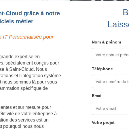
B
nt-Cloud grâce à notre
ciels métier
Laiss
n IT Personnalisée pour
Nom & prénom
grande expertise en
és, spécialement conçus pour
Téléphone
ise à Saint-Cloud. Nous
tions et l'intégration système
 et nous sommes là pour vous
grammation spécifique de
Email
igentes et sur mesure pour
titivité de votre entreprise à
tion des services est un
Votre projet
est pourquoi nous nous