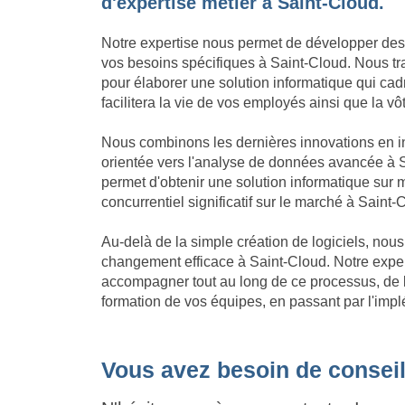
d'expertise métier à Saint-Cloud.
Notre expertise nous permet de développer des
vos besoins spécifiques à Saint-Cloud. Nous tra
pour élaborer une solution informatique qui cadre
facilitera la vie de vos employés ainsi que la vô
Nous combinons les dernières innovations en in
orientée vers l'analyse de données avancée à S
permet d'obtenir une solution informatique su
concurrentiel significatif sur le marché à Saint-
Au-delà de la simple création de logiciels, no
changement efficace à Saint-Cloud. Notre expe
accompagner tout au long de ce processus, de l'
formation de vos équipes, en passant par l'impl
Vous avez besoin de conseil