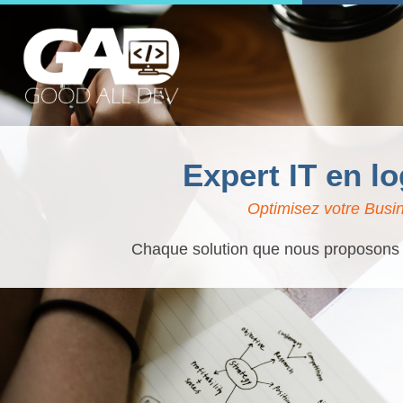
Expert IT en l
Optimisez votre Busin
Chaque solution que nous proposons es