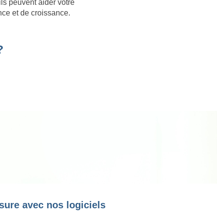
ls peuvent aider votre
nce et de croissance.
?
sure avec nos logiciels