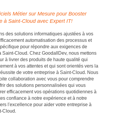
ciels Métier sur Mesure pour Booster
se à Saint-Cloud avec Expert IT!
 des solutions informatiques ajustées à vos
 efficacement automatisation des processus et
pécifique pour répondre aux exigences de
 à Saint-Cloud. Chez GoodallDev, nous mettons
r à livrer des produits de haute qualité qui
ement à vos attentes et qui sont orientés vers la
réussite de votre entreprise à Saint-Cloud. Nous
troite collaboration avec vous pour comprendre
frir des solutions personnalisées qui vous
rer efficacement vos opérations quotidiennes à
tes confiance à notre expérience et à notre
s l'excellence pour aider votre entreprise à
t-Cloud.