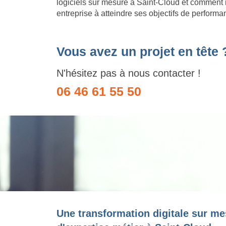
logiciels sur mesure à Saint-Cloud et comment i
entreprise à atteindre ses objectifs de performa
Vous avez un projet en tête 
N'hésitez pas à nous contacter !
06 46 61 55 50
Une transformation digitale sur me