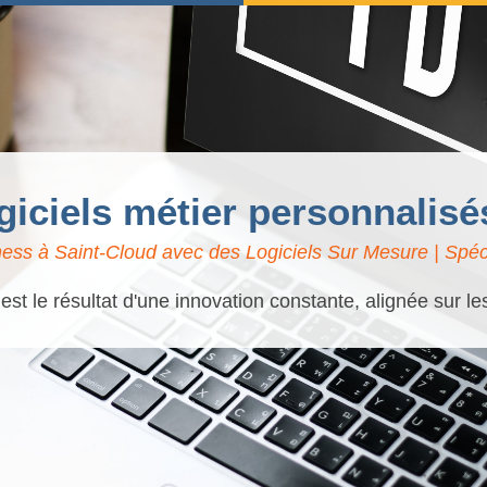
ogiciels métier personnalisé
ess à Saint-Cloud avec des Logiciels Sur Mesure | Spéci
t le résultat d'une innovation constante, alignée sur l