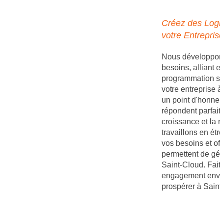
Créez des Logi
votre Entrepri
Nous développons
besoins, alliant
programmation s
votre entreprise
un point d'honneu
répondent parfait
croissance et la 
travaillons en é
vos besoins et of
permettent de gé
Saint-Cloud. Fai
engagement enver
prospérer à Sain