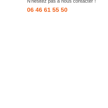
N'hésitez pas à nous contacter !
06 46 61 55 50