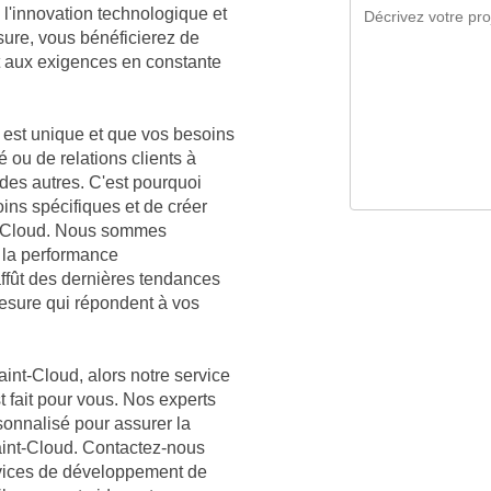
l'innovation technologique et
sure, vous bénéficierez de
t aux exigences en constante
est unique et que vos besoins
é ou de relations clients à
 des autres. C'est pourquoi
ns spécifiques et de créer
nt-Cloud. Nous sommes
 la performance
affût des dernières tendances
mesure qui répondent à vos
int-Cloud, alors notre service
t fait pour vous. Nos experts
sonnalisé pour assurer la
Saint-Cloud. Contactez-nous
rvices de développement de