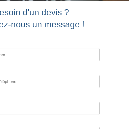
esoin d'un devis ?
ez-nous un message !