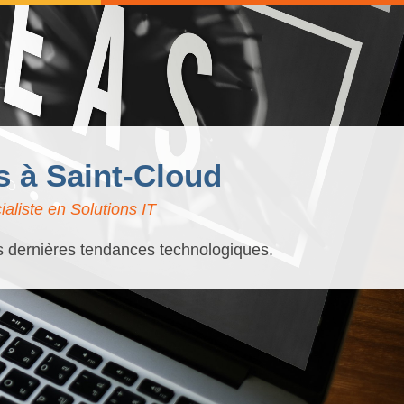
s à Saint-Cloud
aliste en Solutions IT
es dernières tendances technologiques.