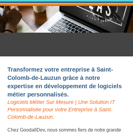
Transformez votre entreprise à Saint-
Colomb-de-Lauzun grâce à notre
expertise en développement de logiciels
métier personnalisés.
Logiciels Métier Sur Mesure | Une Solution IT
Personnalisée pour votre Entreprise à Saint-
Colomb-de-Lauzun.
Chez GoodallDev, nous sommes fiers de notre grande