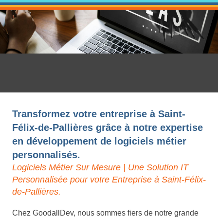
Transformez votre entreprise à Saint-
Félix-de-Pallières grâce à notre expertise
en développement de logiciels métier
personnalisés.
Logiciels Métier Sur Mesure | Une Solution IT
Personnalisée pour votre Entreprise à Saint-Félix-
de-Pallières.
Chez GoodallDev, nous sommes fiers de notre grande