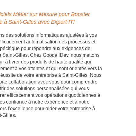
ciels Métier sur Mesure pour Booster
e à Saint-Gilles avec Expert IT!
 des solutions informatiques ajustées à vos
 efficacement automatisation des processus et
pécifique pour répondre aux exigences de
 à Saint-Gilles. Chez GoodallDev, nous mettons
r à livrer des produits de haute qualité qui
ement à vos attentes et qui sont orientés vers la
réussite de votre entreprise à Saint-Gilles. Nous
troite collaboration avec vous pour comprendre
frir des solutions personnalisées qui vous
rer efficacement vos opérations quotidiennes à
tes confiance à notre expérience et à notre
s l'excellence pour aider votre entreprise à
-Gilles.