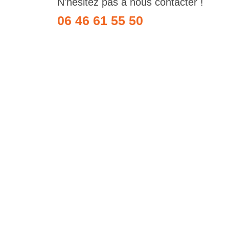
N'hésitez pas à nous contacter !
06 46 61 55 50