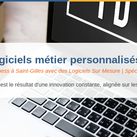
giciels métier personnalisé
ess à Saint-Gilles avec des Logiciels Sur Mesure | Spéci
t le résultat d'une innovation constante, alignée sur l