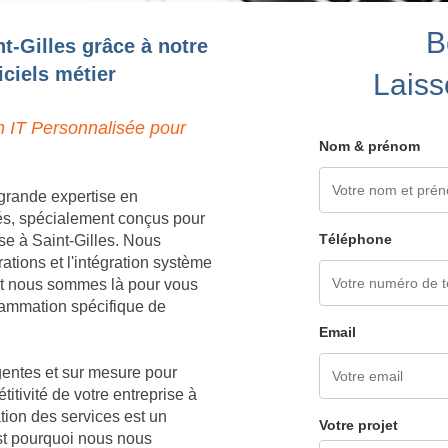
B
t-Gilles grâce à notre
ciels métier
Laiss
n IT Personnalisée pour
Nom & prénom
grande expertise en
és, spécialement conçus pour
Téléphone
se à Saint-Gilles. Nous
tions et l'intégration système
 et nous sommes là pour vous
grammation spécifique de
Email
igentes et sur mesure pour
titivité de votre entreprise à
tion des services est un
Votre projet
est pourquoi nous nous