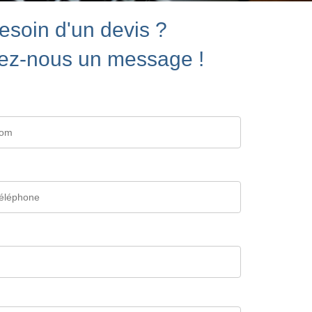
esoin d'un devis ?
ez-nous un message !