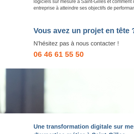
logiciels sur mesure à Saint-Gilles et comment i
entreprise à atteindre ses objectifs de performa
Vous avez un projet en tête 
N'hésitez pas à nous contacter !
06 46 61 55 50
Une transformation digitale sur me