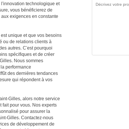
l'innovation technologique et
sure, vous bénéficierez de
t aux exigences en constante
est unique et que vos besoins
é ou de relations clients à
 des autres. C'est pourquoi
ns spécifiques et de créer
t-Gilles. Nous sommes
 la performance
affût des dernières tendances
mesure qui répondent à vos
int-Gilles, alors notre service
t fait pour vous. Nos experts
sonnalisé pour assurer la
aint-Gilles. Contactez-nous
rvices de développement de