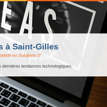
s à Saint-Gilles
aliste en Solutions IT
es dernières tendances technologiques.