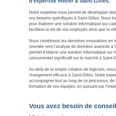
d'expertise métier à Saint-Gilles.
Notre expertise nous permet de développer des
vos besoins spécifiques à Saint-Gilles. Nous tra
pour élaborer une solution informatique qui cadre
facilitera la vie de vos employés ainsi que la vôt
Nous combinons les dernières innovations en in
orientée vers l'analyse de données avancée à Sa
permet d'obtenir une solution informatique su
concurrentiel significatif sur le marché à Saint-G
Au-delà de la simple création de logiciels, no
changement efficace à Saint-Gilles. Notre exp
accompagner tout au long de ce processus, de l'
formation de vos équipes, en passant par l'implé
Vous avez besoin de conseil