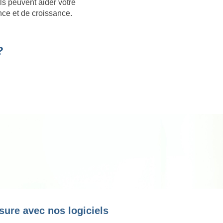
ls peuvent aider votre
nce et de croissance.
?
sure avec nos logiciels