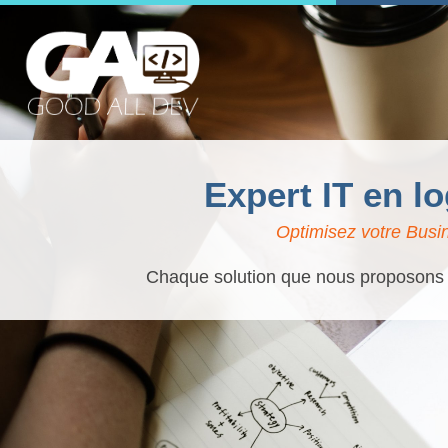
Expert IT en lo
Optimisez votre Busin
Chaque solution que nous proposons es