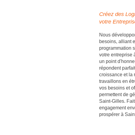
Créez des Logi
votre Entrepris
Nous développons
besoins, alliant
programmation s
votre entreprise
un point d'honneu
répondent parfait
croissance et la 
travaillons en é
vos besoins et of
permettent de gé
Saint-Gilles. Fai
engagement enver
prospérer à Saint