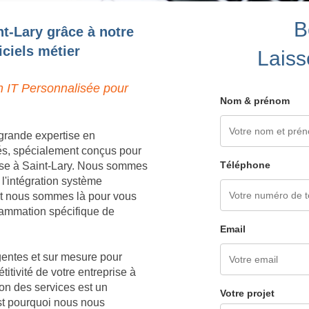
B
nt-Lary grâce à notre
ciels métier
Laiss
n IT Personnalisée pour
Nom & prénom
grande expertise en
és, spécialement conçus pour
Téléphone
ise à Saint-Lary. Nous sommes
 l'intégration système
 et nous sommes là pour vous
grammation spécifique de
Email
igentes et sur mesure pour
titivité de votre entreprise à
on des services est un
Votre projet
est pourquoi nous nous