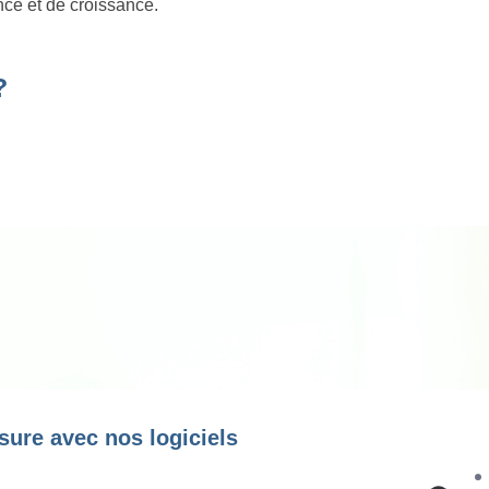
nce et de croissance.
?
sure avec nos logiciels