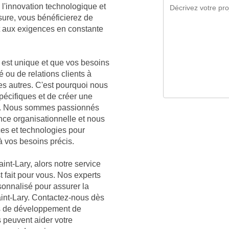
l'innovation technologique et
sure, vous bénéficierez de
t aux exigences en constante
est unique et que vos besoins
é ou de relations clients à
des autres. C'est pourquoi nous
écifiques et de créer une
ary. Nous sommes passionnés
nce organisationnelle et nous
ces et technologies pour
à vos besoins précis.
int-Lary, alors notre service
t fait pour vous. Nos experts
sonnalisé pour assurer la
aint-Lary. Contactez-nous dès
es de développement de
s peuvent aider votre