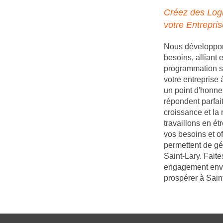
Créez des Logi
votre Entrepris
Nous développons
besoins, alliant
programmation s
votre entreprise
un point d'honneu
répondent parfait
croissance et la 
travaillons en é
vos besoins et of
permettent de gé
Saint-Lary. Faite
engagement enver
prospérer à Saint