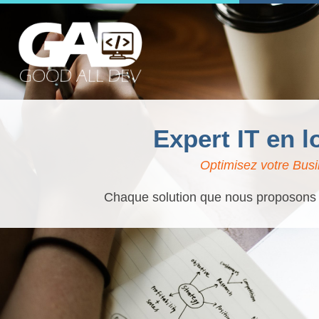
Expert IT en l
Optimisez votre Busi
Chaque solution que nous proposons es