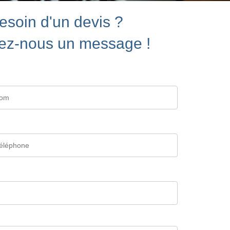
esoin d'un devis ?
ez-nous un message !