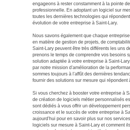
engageons à rester constamment à la pointe de 
professionnelle. En adoptant un logiciel sur me
toutes les dernières technologies qui réponden
évolution de votre entreprise à Saint-Lary.
Nous savons également que chaque entreprise 
en matière de gestion de projets, de comptabilit
Saint-Lary peuvent être très différents les uns 
prenons le temps de comprendre vos besoins sp
solution adaptée à votre entreprise à Saint-L
par notre mission d'amélioration de la performa
sommes toujours à l'affût des dernières tendan
fournir des solutions sur mesure qui répondent 
Si vous cherchez à booster votre entreprise à Sa
de création de logiciels métier personnalisés es
sont dédiés à vous offrir un développement per
croissance et le succès de votre entreprise à S
aujourd'hui pour en savoir plus sur nos servic
logiciels sur mesure à Saint-Lary et comment il