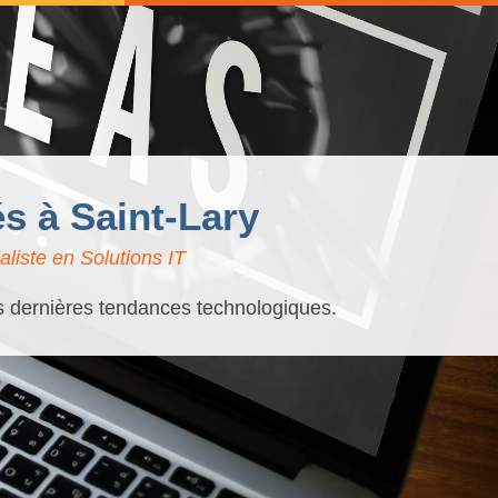
és à Saint-Lary
liste en Solutions IT
es dernières tendances technologiques.