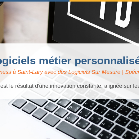
ogiciels métier personnalis
ness à Saint-Lary avec des Logiciels Sur Mesure | Spécia
t le résultat d'une innovation constante, alignée sur l