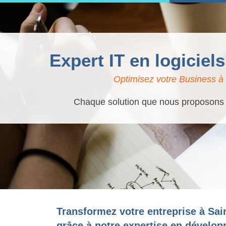
Expert IT en logiciel
Optimisez votre Business à 
Chaque solution que nous proposons es
Transformez votre entreprise à Sai
grâce à notre expertise en dévelop