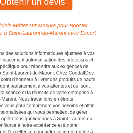
Obtenir un devis
ciels Métier sur Mesure pour Booster
se à Saint-Laurent-du-Maroni avec Expert
 des solutions informatiques ajustées à vos
 efficacement automatisation des processus et
pécifique pour répondre aux exigences de
 à Saint-Laurent-du-Maroni. Chez GoodallDev,
point d'honneur à livrer des produits de haute
dent parfaitement à vos attentes et qui sont
croissance et la réussite de votre entreprise à
-Maroni. Nous travaillons en étroite
ec vous pour comprendre vos besoins et offrir
rsonnalisées qui vous permettent de gérer
 opérations quotidiennes à Saint-Laurent-du-
onfiance à notre expérience et à notre
s l'excellence pour aider votre entreprise à