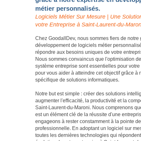
métier personnalisés.
Logiciels Métier Sur Mesure | Une Solutio
votre Entreprise à Saint-Laurent-du-Maron
Chez GoodallDev, nous sommes fiers de notre 
développement de logiciels métier personnalis
répondre aux besoins uniques de votre entrepri
Nous sommes convaincus que l'optimisation des 
système entreprise sont essentielles pour votr
pour vous aider à atteindre cet objectif grâce 
spécifique de solutions informatiques.
Notre but est simple : créer des solutions intell
augmenter l'efficacité, la productivité et la compé
Saint-Laurent-du-Maroni. Nous comprenons que l
est un élément clé de la réussite d'une entrepr
engageons à rester constamment à la pointe de 
professionnelle. En adoptant un logiciel sur me
toutes les dernières technologies qui réponden