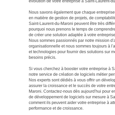
évolution de votre entreprise à Saint-Laurent-d
Nous savons également que chaque entreprise 
en matière de gestion de projets, de comptabilit
Saint-Laurent-du-Maroni peuvent être très différ
pourquoi nous prenons le temps de comprendre 
de créer une solution adaptée à votre entrepris
Nous sommes passionnés par notre mission d'a
organisationnelle et nous sommes toujours à l'
et technologies pour fournir des solutions sur 
besoins précis.
Si vous cherchez à booster votre entreprise à S
notre service de création de logiciels métier per
Nos experts sont dédiés à vous offrir un dével
assurer la croissance et le succès de votre entr
Maroni. Contactez-nous dès aujourd'hui pour en
de développement de logiciels sur mesure à Sa
comment ils peuvent aider votre entreprise à att
performance et de croissance.