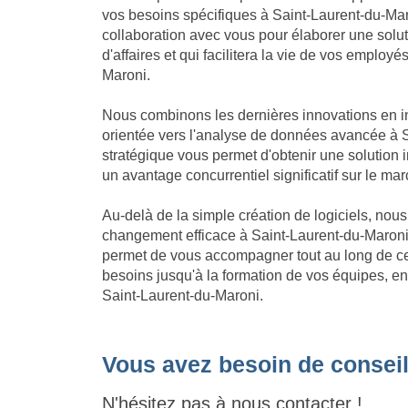
vos besoins spécifiques à Saint-Laurent-du-Maro
collaboration avec vous pour élaborer une solut
d'affaires et qui facilitera la vie de vos employé
Maroni.
Nous combinons les dernières innovations en in
orientée vers l'analyse de données avancée à S
stratégique vous permet d'obtenir une solution
un avantage concurrentiel significatif sur le ma
Au-delà de la simple création de logiciels, no
changement efficace à Saint-Laurent-du-Maroni
permet de vous accompagner tout au long de ce 
besoins jusqu'à la formation de vos équipes, en
Saint-Laurent-du-Maroni.
Vous avez besoin de conseil
N'hésitez pas à nous contacter !