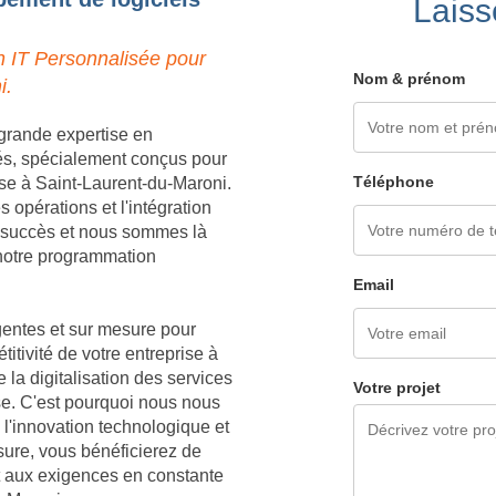
Laiss
n IT Personnalisée pour
Nom & prénom
i.
grande expertise en
és, spécialement conçus pour
Téléphone
se à Saint-Laurent-du-Maroni.
opérations et l'intégration
e succès et nous sommes là
à notre programmation
Email
igentes et sur mesure pour
titivité de votre entreprise à
a digitalisation des services
Votre projet
ise. C'est pourquoi nous nous
l'innovation technologique et
sure, vous bénéficierez de
t aux exigences en constante