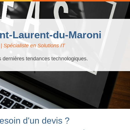
aint-Laurent-du-Maroni
 Spécialiste en Solutions IT
es dernières tendances technologiques.
esoin d'un devis ?