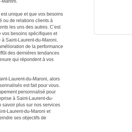
u-Maroni.
est unique et que vos besoins
é ou de relations clients à
ents les uns des autres. C'est
vos besoins spécifiques et
e à Saint-Laurent-du-Maroni.
mélioration de la performance
affût des dernières tendances
mesure qui répondent à vos
aint-Laurent-du-Maroni, alors
sonnalisés est fait pour vous.
oppement personnalisé pour
eprise à Saint-Laurent-du-
 savoir plus sur nos services
int-Laurent-du-Maroni et
eindre ses objectifs de