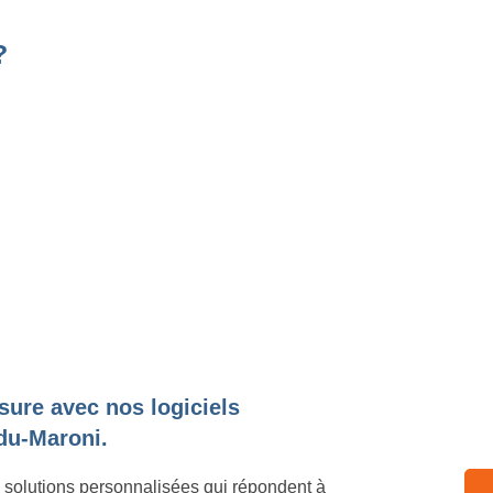
?
sure avec nos logiciels
-du-Maroni.
 solutions personnalisées qui répondent à