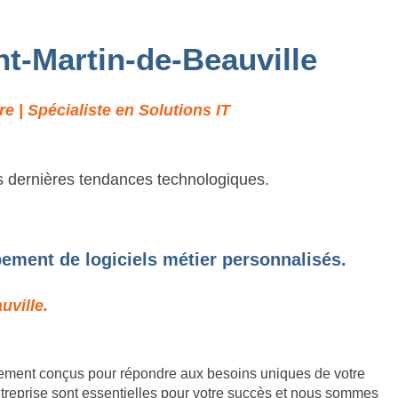
nt-Martin-de-Beauville
e | Spécialiste en Solutions IT
es dernières tendances technologiques.
pement de logiciels métier personnalisés.
uville.
lement conçus pour répondre aux besoins uniques de votre
ntreprise sont essentielles pour votre succès et nous sommes