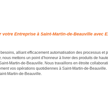
votre Entreprise à Saint-Martin-de-Beauville avec E
besoins, alliant efficacement automatisation des processus et
 nous mettons un point d'honneur à livrer des produits de haute 
à Saint-Martin-de-Beauville. Nous travaillons en étroite collabor
ement vos opérations quotidiennes à Saint-Martin-de-Beauville.
aint-Martin-de-Beauville.
- 35 rue du mont saint loup 34300 Agde - SIRET : 89