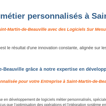
s métier personnalisés à Sai
nt-Martin-de-Beauville avec des Logiciels Sur Mesur
t le résultat d'une innovation constante, alignée sur l
e-Beauville grâce à notre expertise en dévelop
nnalisée pour votre Entreprise à Saint-Martin-de-Bea
e en développement de logiciels métier personnalisés, spécia
s que l'optimisation des opérations et l'intégration système e