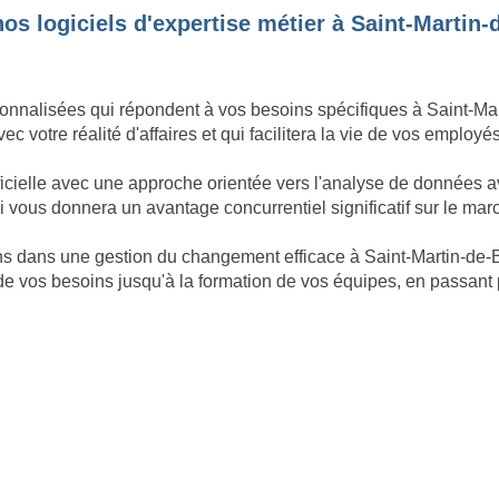
s logiciels d'expertise métier à Saint-Martin-
nnalisées qui répondent à vos besoins spécifiques à Saint-Marti
 votre réalité d'affaires et qui facilitera la vie de vos employé
ficielle avec une approche orientée vers l'analyse de données a
 vous donnera un avantage concurrentiel significatif sur le mar
ons dans une gestion du changement efficace à Saint-Martin-de
de vos besoins jusqu'à la formation de vos équipes, en passant p