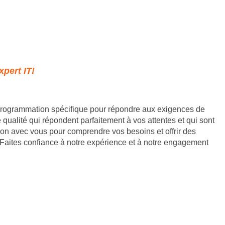
xpert IT!
 programmation spécifique pour répondre aux exigences de
qualité qui répondent parfaitement à vos attentes et qui sont
ation avec vous pour comprendre vos besoins et offrir des
 Faites confiance à notre expérience et à notre engagement
933107800019