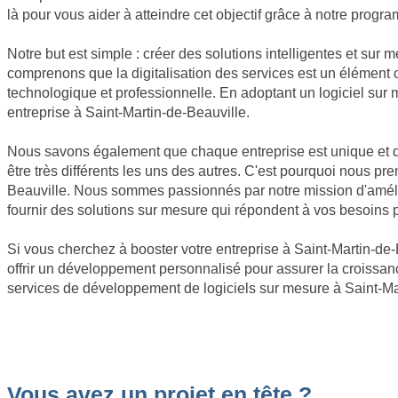
là pour vous aider à atteindre cet objectif grâce à notre progr
Notre but est simple : créer des solutions intelligentes et sur 
comprenons que la digitalisation des services est un élément 
technologique et professionnelle. En adoptant un logiciel sur
entreprise à Saint-Martin-de-Beauville.
Nous savons également que chaque entreprise est unique et que
être très différents les uns des autres. C'est pourquoi nous p
Beauville. Nous sommes passionnés par notre mission d'amélio
fournir des solutions sur mesure qui répondent à vos besoins p
Si vous cherchez à booster votre entreprise à Saint-Martin-de-B
offrir un développement personnalisé pour assurer la croissanc
services de développement de logiciels sur mesure à Saint-Mar
Vous avez un projet en tête ?