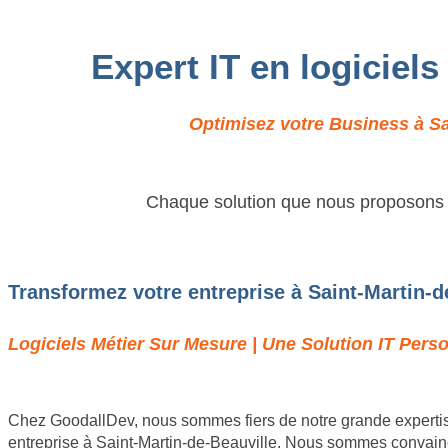
Expert IT en logiciel
Optimisez votre Business à Sai
Chaque solution que nous proposons es
Transformez votre entreprise à Saint-Martin-d
Logiciels Métier Sur Mesure | Une Solution IT Perso
Chez GoodallDev, nous sommes fiers de notre grande expertis
entreprise à Saint-Martin-de-Beauville. Nous sommes convaincu