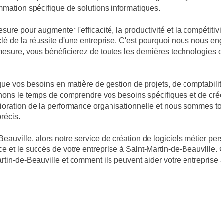
ammation spécifique de solutions informatiques.
mesure pour augmenter l'efficacité, la productivité et la compétiti
clé de la réussite d'une entreprise. C'est pourquoi nous nous e
 mesure, vous bénéficierez de toutes les dernières technologies
 vos besoins en matière de gestion de projets, de comptabilité
renons le temps de comprendre vos besoins spécifiques et de crée
ration de la performance organisationnelle et nous sommes touj
récis.
eauville, alors notre service de création de logiciels métier pe
e et le succès de votre entreprise à Saint-Martin-de-Beauville.
tin-de-Beauville et comment ils peuvent aider votre entreprise à