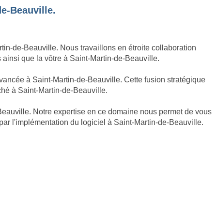
de-Beauville.
n-de-Beauville. Nous travaillons en étroite collaboration
s ainsi que la vôtre à Saint-Martin-de-Beauville.
vancée à Saint-Martin-de-Beauville. Cette fusion stratégique
ché à Saint-Martin-de-Beauville.
-Beauville. Notre expertise en ce domaine nous permet de vous
ar l'implémentation du logiciel à Saint-Martin-de-Beauville.