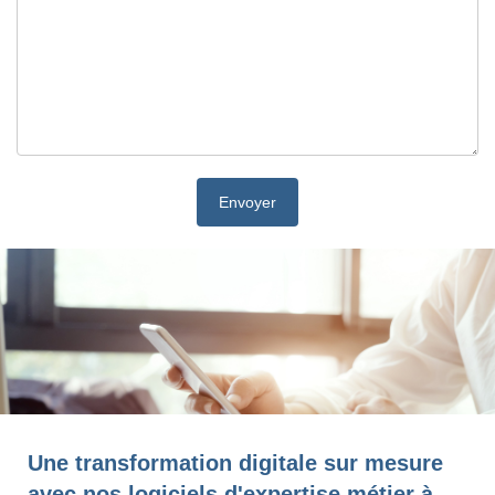
Une transformation digitale sur mesure
avec nos logiciels d'expertise métier à