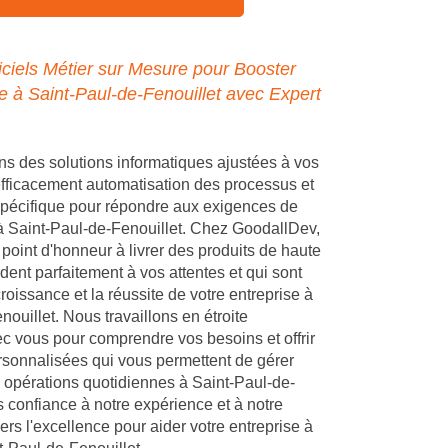
ciels Métier sur Mesure pour Booster
se à Saint-Paul-de-Fenouillet avec Expert
 des solutions informatiques ajustées à vos
 efficacement automatisation des processus et
pécifique pour répondre aux exigences de
 à Saint-Paul-de-Fenouillet. Chez GoodallDev,
point d'honneur à livrer des produits de haute
dent parfaitement à vos attentes et qui sont
croissance et la réussite de votre entreprise à
ouillet. Nous travaillons en étroite
ec vous pour comprendre vos besoins et offrir
rsonnalisées qui vous permettent de gérer
 opérations quotidiennes à Saint-Paul-de-
s confiance à notre expérience et à notre
s l'excellence pour aider votre entreprise à