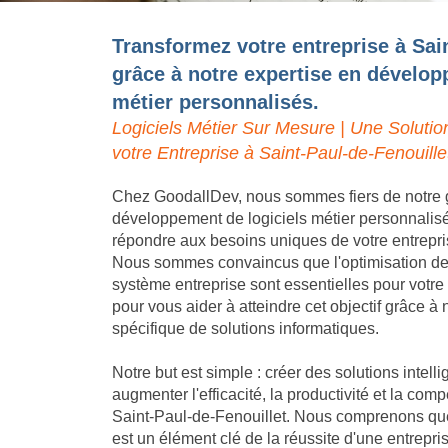
Transformez votre entreprise à Sai
grâce à notre expertise en dévelop
métier personnalisés.
Logiciels Métier Sur Mesure | Une Solutio
votre Entreprise à Saint-Paul-de-Fenouille
Chez GoodallDev, nous sommes fiers de notre 
développement de logiciels métier personnalis
répondre aux besoins uniques de votre entrepri
Nous sommes convaincus que l'optimisation des 
système entreprise sont essentielles pour votr
pour vous aider à atteindre cet objectif grâce 
spécifique de solutions informatiques.
Notre but est simple : créer des solutions intell
augmenter l'efficacité, la productivité et la compé
Saint-Paul-de-Fenouillet. Nous comprenons que 
est un élément clé de la réussite d'une entrepr