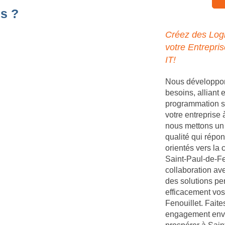
s ?
Créez des Logi
votre Entrepri
IT!
Nous développons
besoins, alliant
programmation s
votre entreprise
nous mettons un 
qualité qui répon
orientés vers la 
Saint-Paul-de-Fen
collaboration av
des solutions pe
efficacement vos
Fenouillet. Faite
engagement enver