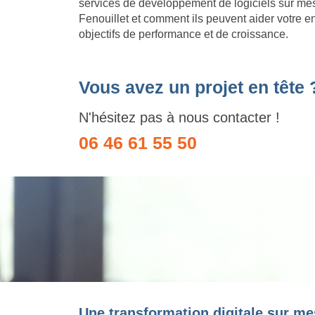
services de développement de logiciels sur me
Fenouillet et comment ils peuvent aider votre en
objectifs de performance et de croissance.
Vous avez un projet en tête 
N'hésitez pas à nous contacter !
06 46 61 55 50
Une transformation digitale sur me