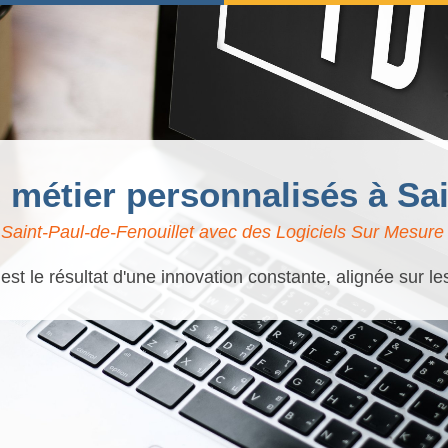
s métier personnalisés à Sa
Saint-Paul-de-Fenouillet avec des Logiciels Sur Mesure |
t le résultat d'une innovation constante, alignée sur l