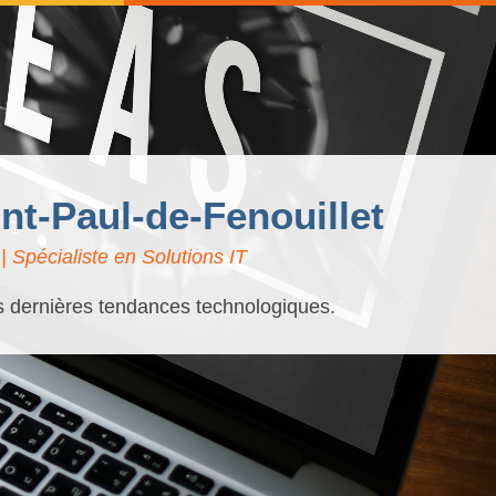
int-Paul-de-Fenouillet
 Spécialiste en Solutions IT
es dernières tendances technologiques.