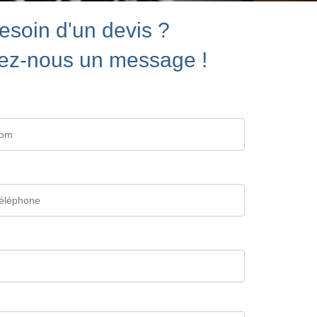
esoin d'un devis ?
ez-nous un message !