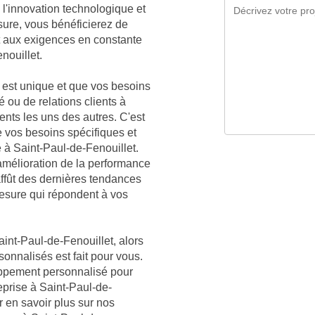
l'innovation technologique et
sure, vous bénéficierez de
t aux exigences en constante
nouillet.
est unique et que vos besoins
é ou de relations clients à
rents les uns des autres. C'est
vos besoins spécifiques et
e à Saint-Paul-de-Fenouillet.
mélioration de la performance
affût des dernières tendances
mesure qui répondent à vos
aint-Paul-de-Fenouillet, alors
sonnalisés est fait pour vous.
oppement personnalisé pour
eprise à Saint-Paul-de-
 en savoir plus sur nos