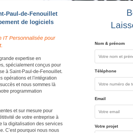
B
nt-Paul-de-Fenouillet
pement de logiciels
Laiss
n IT Personnalisée pour
Nom & prénom
t.
grande expertise en
és, spécialement conçus pour
Téléphone
se à Saint-Paul-de-Fenouillet.
opérations et l'intégration
e succès et nous sommes là
à notre programmation
Email
igentes et sur mesure pour
titivité de votre entreprise à
la digitalisation des services
Votre projet
ise. C'est pourquoi nous nous