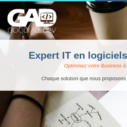
Expert IT en logiciel
Optimisez votre Business à 
Chaque solution que nous proposons es