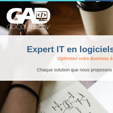
Expert IT en logicie
Optimisez votre Business à 
Chaque solution que nous proposons es