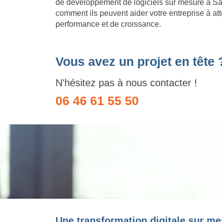
de développement de logiciels sur mesure à Sa
comment ils peuvent aider votre entreprise à att
performance et de croissance.
Vous avez un projet en tête 
N'hésitez pas à nous contacter !
06 46 61 55 50
Une transformation digitale sur me