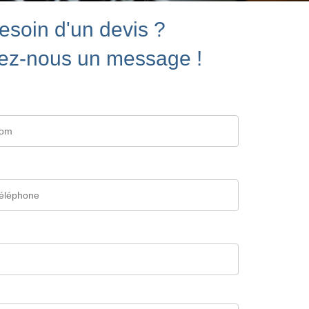
esoin d'un devis ?
ez-nous un message !