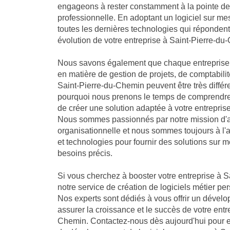
engageons à rester constamment à la pointe de 
professionnelle. En adoptant un logiciel sur me
toutes les dernières technologies qui réponden
évolution de votre entreprise à Saint-Pierre-du
Nous savons également que chaque entreprise 
en matière de gestion de projets, de comptabilit
Saint-Pierre-du-Chemin peuvent être très différe
pourquoi nous prenons le temps de comprendre 
de créer une solution adaptée à votre entrepris
Nous sommes passionnés par notre mission d'a
organisationnelle et nous sommes toujours à l'
et technologies pour fournir des solutions sur 
besoins précis.
Si vous cherchez à booster votre entreprise à S
notre service de création de logiciels métier per
Nos experts sont dédiés à vous offrir un dével
assurer la croissance et le succès de votre entr
Chemin. Contactez-nous dès aujourd'hui pour en