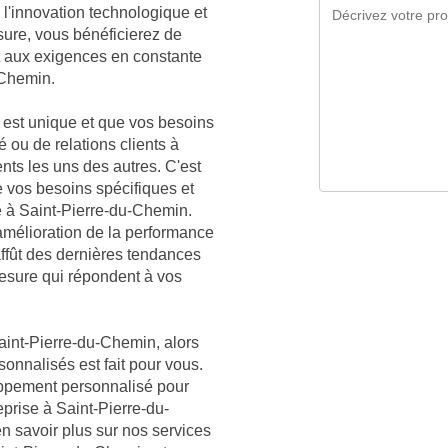
l'innovation technologique et
sure, vous bénéficierez de
t aux exigences en constante
-Chemin.
est unique et que vos besoins
é ou de relations clients à
nts les uns des autres. C'est
vos besoins spécifiques et
e à Saint-Pierre-du-Chemin.
mélioration de la performance
affût des dernières tendances
mesure qui répondent à vos
aint-Pierre-du-Chemin, alors
sonnalisés est fait pour vous.
oppement personnalisé pour
eprise à Saint-Pierre-du-
 savoir plus sur nos services