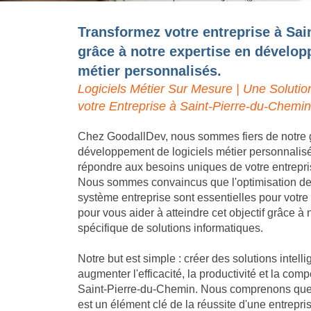
Transformez votre entreprise à Sa
grâce à notre expertise en dévelop
métier personnalisés.
Logiciels Métier Sur Mesure | Une Solutio
votre Entreprise à Saint-Pierre-du-Chemin
Chez GoodallDev, nous sommes fiers de notre 
développement de logiciels métier personnalis
répondre aux besoins uniques de votre entrepr
Nous sommes convaincus que l'optimisation des 
système entreprise sont essentielles pour votr
pour vous aider à atteindre cet objectif grâce 
spécifique de solutions informatiques.
Notre but est simple : créer des solutions intell
augmenter l'efficacité, la productivité et la compé
Saint-Pierre-du-Chemin. Nous comprenons que l
est un élément clé de la réussite d'une entrepr