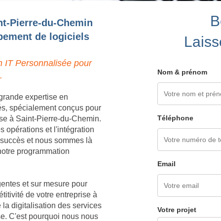
B
int-Pierre-du-Chemin
pement de logiciels
Laiss
n IT Personnalisée pour
Nom & prénom
.
grande expertise en
és, spécialement conçus pour
Téléphone
ise à Saint-Pierre-du-Chemin.
opérations et l'intégration
e succès et nous sommes là
à notre programmation
Email
igentes et sur mesure pour
titivité de votre entreprise à
a digitalisation des services
Votre projet
ise. C'est pourquoi nous nous