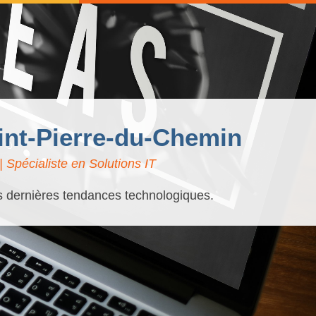
aint-Pierre-du-Chemin
 Spécialiste en Solutions IT
es dernières tendances technologiques.