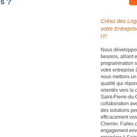
s ?
Créez des Logi
votre Entrepri
IT!
Nous développons
besoins, alliant
programmation s
votre entreprise
nous mettons un 
qualité qui répon
orientés vers la 
Saint-Pierre-du-
collaboration av
des solutions pe
efficacement vos
Chemin. Faites c
engagement enver