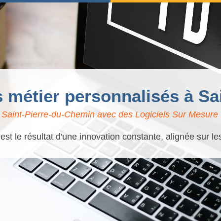
ls métier personnalisés à S
Saint-Pierre-du-Chemin avec des Logiciels Sur Mesure |
t le résultat d'une innovation constante, alignée sur l