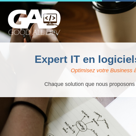
Expert IT en logicie
Optimisez votre Business à
Chaque solution que nous proposons es