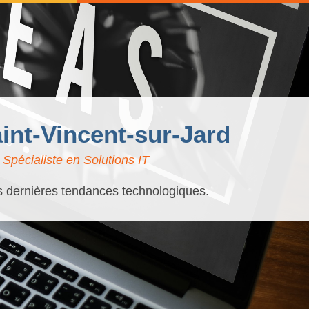
aint-Vincent-sur-Jard
Spécialiste en Solutions IT
es dernières tendances technologiques.