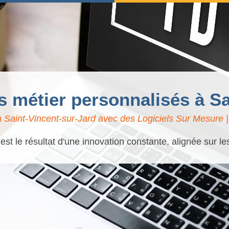
ls métier personnalisés à S
 Saint-Vincent-sur-Jard avec des Logiciels Sur Mesure | 
t le résultat d'une innovation constante, alignée sur l