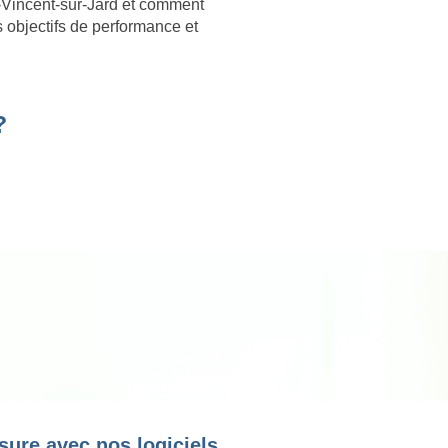
-Vincent-sur-Jard et comment
s objectifs de performance et
?
sure avec nos logiciels