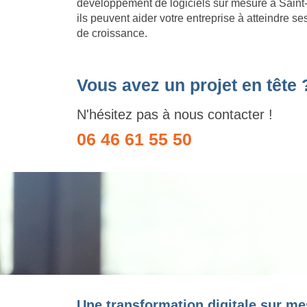
développement de logiciels sur mesure à Saint
ils peuvent aider votre entreprise à atteindre se
de croissance.
Vous avez un projet en tête 
N'hésitez pas à nous contacter !
06 46 61 55 50
Une transformation digitale sur me