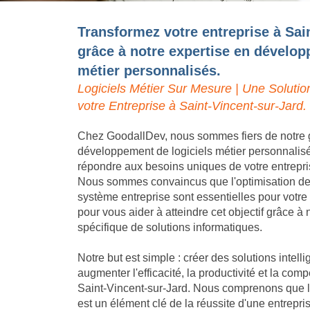
Transformez votre entreprise à Sai
grâce à notre expertise en dévelop
métier personnalisés.
Logiciels Métier Sur Mesure | Une Solutio
votre Entreprise à Saint-Vincent-sur-Jard.
Chez GoodallDev, nous sommes fiers de notre 
développement de logiciels métier personnalis
répondre aux besoins uniques de votre entrepri
Nous sommes convaincus que l'optimisation des 
système entreprise sont essentielles pour votr
pour vous aider à atteindre cet objectif grâce 
spécifique de solutions informatiques.
Notre but est simple : créer des solutions intell
augmenter l'efficacité, la productivité et la compé
Saint-Vincent-sur-Jard. Nous comprenons que la
est un élément clé de la réussite d'une entrepr