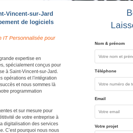
B
nt-Vincent-sur-Jard
pement de logiciels
Laiss
n IT Personnalisée pour
Nom & prénom
grande expertise en
és, spécialement conçus pour
Téléphone
se à Saint-Vincent-sur-Jard.
opérations et l'intégration
e succès et nous sommes là
à notre programmation
Email
igentes et sur mesure pour
titivité de votre entreprise à
 digitalisation des services
Votre projet
ise. C'est pourquoi nous nous