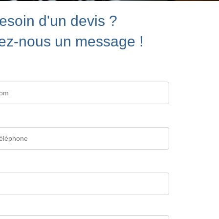
esoin d'un devis ?
ez-nous un message !