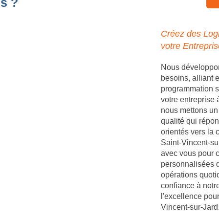
s ?
Créez des Logi
votre Entrepris
Nous développons
besoins, alliant
programmation s
votre entreprise
nous mettons un 
qualité qui répon
orientés vers la 
Saint-Vincent-sur
avec vous pour c
personnalisées q
opérations quoti
confiance à notr
l'excellence pour
Vincent-sur-Jard