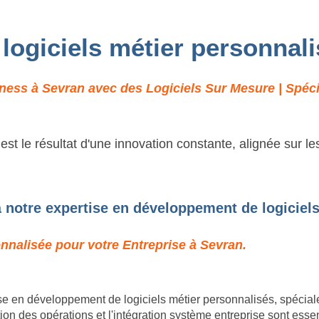
 logiciels métier personnal
ness à Sevran avec des Logiciels Sur Mesure | Spécia
t le résultat d'une innovation constante, alignée sur l
 notre expertise en développement de logiciels
onnalisée pour votre Entreprise à Sevran.
e en développement de logiciels métier personnalisés, spécia
n des opérations et l'intégration système entreprise sont esse