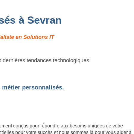
isés à Sevran
liste en Solutions IT
es dernières tendances technologiques.
 métier personnalisés.
lement conçus pour répondre aux besoins uniques de votre
ntielles pour votre succès et nous sommes là pour vous aider à