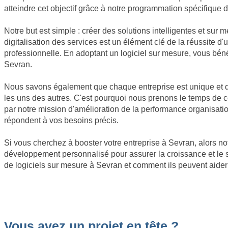
atteindre cet objectif grâce à notre programmation spécifique d
Notre but est simple : créer des solutions intelligentes et sur 
digitalisation des services est un élément clé de la réussite 
professionnelle. En adoptant un logiciel sur mesure, vous bén
Sevran.
Nous savons également que chaque entreprise est unique et que
les uns des autres. C'est pourquoi nous prenons le temps de
par notre mission d'amélioration de la performance organisatio
répondent à vos besoins précis.
Si vous cherchez à booster votre entreprise à Sevran, alors not
développement personnalisé pour assurer la croissance et le 
de logiciels sur mesure à Sevran et comment ils peuvent aider 
Vous avez un projet en tête ?