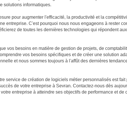
e solutions informatiques.
mesure pour augmenter l'efficacité, la productivité et la compéti
d'une entreprise. C'est pourquoi nous nous engageons à rester c
éficierez de toutes les dernières technologies qui répondent aux
 vos besoins en matière de gestion de projets, de comptabilité 
 comprendre vos besoins spécifiques et de créer une solution a
nnelle et nous sommes toujours à l'affût des dernières tendance
re service de création de logiciels métier personnalisés est fait
succès de votre entreprise à Sevran. Contactez-nous dès aujour
votre entreprise à atteindre ses objectifs de performance et de 