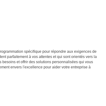
 programmation spécifique pour répondre aux exigences de
nt parfaitement à vos attentes et qui sont orientés vers la
s besoins et offrir des solutions personnalisées qui vous
ment envers l'excellence pour aider votre entreprise à
933107800019