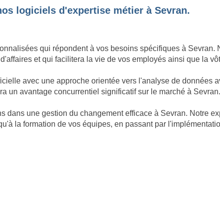
os logiciels d'expertise métier à Sevran.
nnalisées qui répondent à vos besoins spécifiques à Sevran. No
d'affaires et qui facilitera la vie de vos employés ainsi que la vô
ficielle avec une approche orientée vers l'analyse de données 
a un avantage concurrentiel significatif sur le marché à Sevran
nons dans une gestion du changement efficace à Sevran. Notre 
qu'à la formation de vos équipes, en passant par l'implémentatio