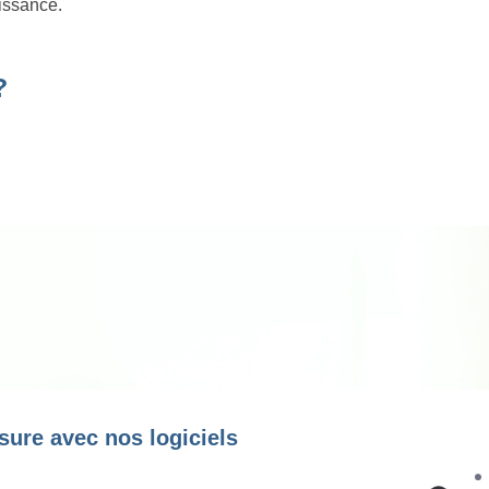
oissance.
?
sure avec nos logiciels