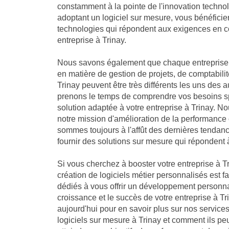
constamment à la pointe de l'innovation technol
adoptant un logiciel sur mesure, vous bénéficie
technologies qui répondent aux exigences en co
entreprise à Trinay.
Nous savons également que chaque entreprise 
en matière de gestion de projets, de comptabilit
Trinay peuvent être très différents les uns des 
prenons le temps de comprendre vos besoins sp
solution adaptée à votre entreprise à Trinay.
notre mission d'amélioration de la performance 
sommes toujours à l'affût des dernières tendan
fournir des solutions sur mesure qui répondent 
Si vous cherchez à booster votre entreprise à Tr
création de logiciels métier personnalisés est f
dédiés à vous offrir un développement personna
croissance et le succès de votre entreprise à T
aujourd'hui pour en savoir plus sur nos servic
logiciels sur mesure à Trinay et comment ils peu