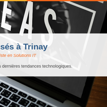
isés à Trinay
ste en Solutions IT
es dernières tendances technologiques.