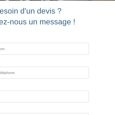
esoin d'un devis ?
ez-nous un message !