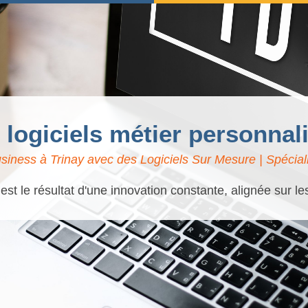
 logiciels métier personnal
siness à Trinay avec des Logiciels Sur Mesure | Spéciali
t le résultat d'une innovation constante, alignée sur l