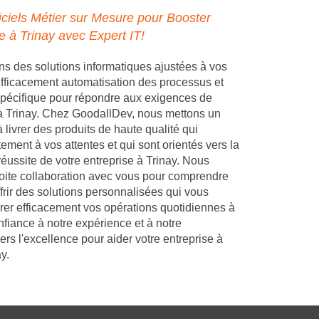
ciels Métier sur Mesure pour Booster
e à Trinay avec Expert IT!
 des solutions informatiques ajustées à vos
 efficacement automatisation des processus et
pécifique pour répondre aux exigences de
 à Trinay. Chez GoodallDev, nous mettons un
 livrer des produits de haute qualité qui
ement à vos attentes et qui sont orientés vers la
réussite de votre entreprise à Trinay. Nous
troite collaboration avec vous pour comprendre
frir des solutions personnalisées qui vous
rer efficacement vos opérations quotidiennes à
nfiance à notre expérience et à notre
s l'excellence pour aider votre entreprise à
y.