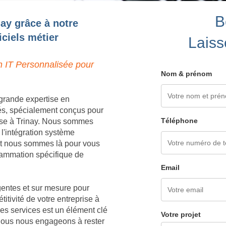
B
nay grâce à notre
ciels métier
Laiss
n IT Personnalisée pour
Nom & prénom
grande expertise en
és, spécialement conçus pour
Téléphone
ise à Trinay. Nous sommes
 l'intégration système
 et nous sommes là pour vous
grammation spécifique de
Email
igentes et sur mesure pour
titivité de votre entreprise à
es services est un élément clé
Votre projet
 nous nous engageons à rester