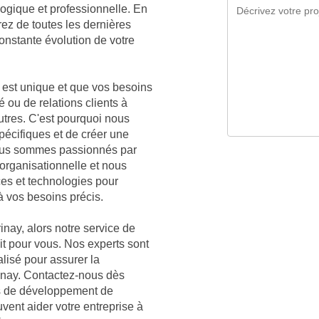
ogique et professionnelle. En
rez de toutes les dernières
nstante évolution de votre
est unique et que vos besoins
é ou de relations clients à
autres. C'est pourquoi nous
écifiques et de créer une
 Nous sommes passionnés par
organisationnelle et nous
ces et technologies pour
à vos besoins précis.
inay, alors notre service de
ait pour vous. Nos experts sont
lisé pour assurer la
rinay. Contactez-nous dès
es de développement de
vent aider votre entreprise à