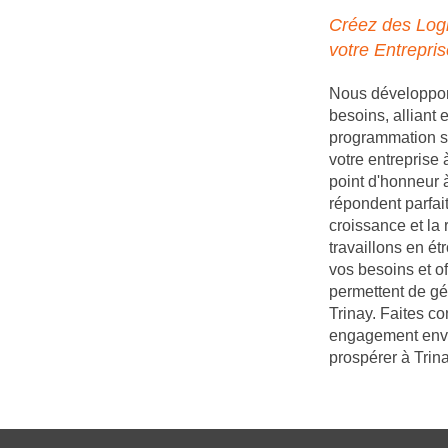
Créez des Logi
votre Entrepris
Nous développons
besoins, alliant
programmation s
votre entreprise
point d'honneur à
répondent parfait
croissance et la 
travaillons en é
vos besoins et of
permettent de gé
Trinay. Faites co
engagement enver
prospérer à Trina