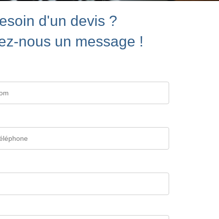
esoin d'un devis ?
ez-nous un message !