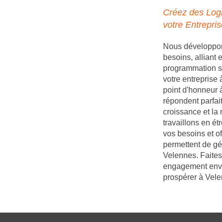
Créez des Logi
votre Entrepri
Nous développons
besoins, alliant
programmation s
votre entreprise
point d'honneur à
répondent parfait
croissance et la
travaillons en é
vos besoins et of
permettent de gé
Velennes. Faites
engagement enver
prospérer à Vele