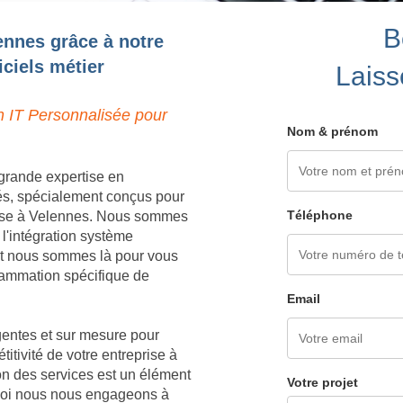
B
ennes grâce à notre
ciels métier
Laiss
n IT Personnalisée pour
Nom & prénom
grande expertise en
és, spécialement conçus pour
Téléphone
rise à Velennes. Nous sommes
 l'intégration système
 et nous sommes là pour vous
grammation spécifique de
Email
igentes et sur mesure pour
titivité de votre entreprise à
on des services est un élément
Votre projet
rquoi nous nous engageons à