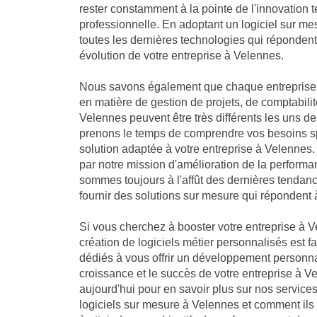
rester constamment à la pointe de l'innovation 
professionnelle. En adoptant un logiciel sur me
toutes les dernières technologies qui réponden
évolution de votre entreprise à Velennes.
Nous savons également que chaque entreprise 
en matière de gestion de projets, de comptabilit
Velennes peuvent être très différents les uns d
prenons le temps de comprendre vos besoins sp
solution adaptée à votre entreprise à Velenn
par notre mission d'amélioration de la performa
sommes toujours à l'affût des dernières tendan
fournir des solutions sur mesure qui répondent 
Si vous cherchez à booster votre entreprise à V
création de logiciels métier personnalisés est f
dédiés à vous offrir un développement personna
croissance et le succès de votre entreprise à 
aujourd'hui pour en savoir plus sur nos servic
logiciels sur mesure à Velennes et comment ils 