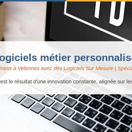
logiciels métier personnali
ness à Velennes avec des Logiciels Sur Mesure | Spécia
t le résultat d'une innovation constante, alignée sur l