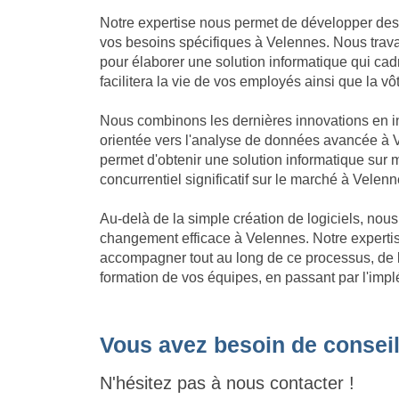
Notre expertise nous permet de développer des
vos besoins spécifiques à Velennes. Nous travai
pour élaborer une solution informatique qui cadre
facilitera la vie de vos employés ainsi que la v
Nous combinons les dernières innovations en in
orientée vers l'analyse de données avancée à V
permet d'obtenir une solution informatique su
concurrentiel significatif sur le marché à Velenn
Au-delà de la simple création de logiciels, no
changement efficace à Velennes. Notre expert
accompagner tout au long de ce processus, de l'
formation de vos équipes, en passant par l'impl
Vous avez besoin de conseil
N'hésitez pas à nous contacter !