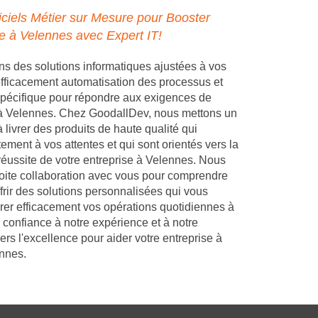
ciels Métier sur Mesure pour Booster
se à Velennes avec Expert IT!
 des solutions informatiques ajustées à vos
 efficacement automatisation des processus et
pécifique pour répondre aux exigences de
 à Velennes. Chez GoodallDev, nous mettons un
 livrer des produits de haute qualité qui
ement à vos attentes et qui sont orientés vers la
 réussite de votre entreprise à Velennes. Nous
troite collaboration avec vous pour comprendre
frir des solutions personnalisées qui vous
rer efficacement vos opérations quotidiennes à
 confiance à notre expérience et à notre
s l'excellence pour aider votre entreprise à
nnes.