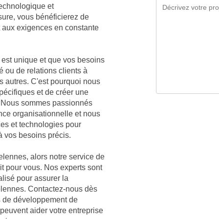
technologique et
sure, vous bénéficierez de
t aux exigences en constante
est unique et que vos besoins
é ou de relations clients à
es autres. C'est pourquoi nous
écifiques et de créer une
es. Nous sommes passionnés
nce organisationnelle et nous
ces et technologies pour
à vos besoins précis.
elennes, alors notre service de
ait pour vous. Nos experts sont
lisé pour assurer la
Velennes. Contactez-nous dès
es de développement de
peuvent aider votre entreprise