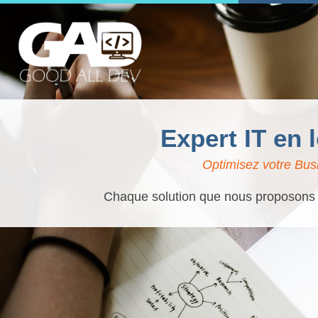
Expert IT en 
Optimisez votre Busi
Chaque solution que nous proposons es