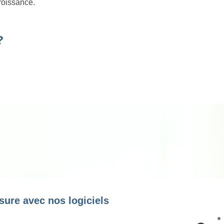
roissance.
?
sure avec nos logiciels