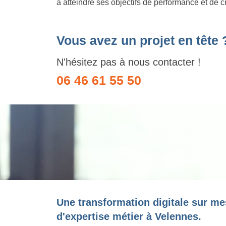
à atteindre ses objectifs de performance et de c
Vous avez un projet en tête 
N'hésitez pas à nous contacter !
06 46 61 55 50
Une transformation digitale sur me
d'expertise métier à Velennes.