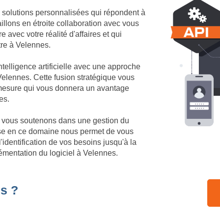
 solutions personnalisées qui répondent à
llons en étroite collaboration avec vous
 avec votre réalité d'affaires et qui
ôtre à Velennes.
telligence artificielle avec une approche
elennes. Cette fusion stratégique vous
r mesure qui vous donnera un avantage
es.
us vous soutenons dans une gestion du
ise en ce domaine nous permet de vous
identification de vos besoins jusqu'à la
émentation du logiciel à Velennes.
s ?