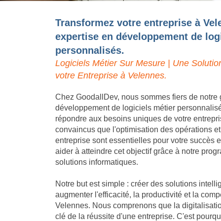
Transformez votre entreprise à Vel
expertise en développement de logi
personnalisés.
Logiciels Métier Sur Mesure | Une Solutio
votre Entreprise à Velennes.
Chez GoodallDev, nous sommes fiers de notre 
développement de logiciels métier personnalis
répondre aux besoins uniques de votre entrep
convaincus que l'optimisation des opérations et
entreprise sont essentielles pour votre succès
aider à atteindre cet objectif grâce à notre pro
solutions informatiques.
Notre but est simple : créer des solutions intell
augmenter l'efficacité, la productivité et la compé
Velennes. Nous comprenons que la digitalisati
clé de la réussite d'une entreprise. C'est pou