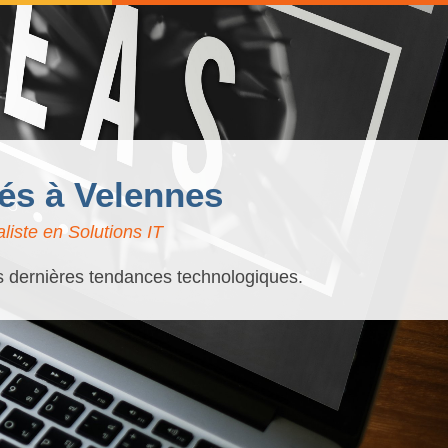
sés à Velennes
liste en Solutions IT
es dernières tendances technologiques.