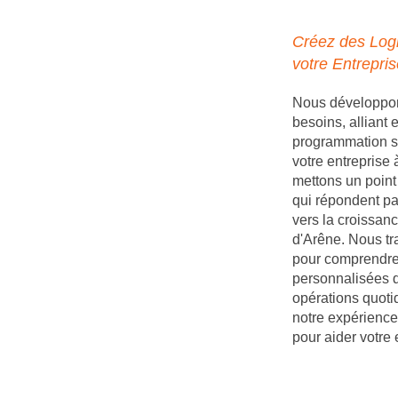
Créez des Logi
votre Entrepris
Nous développons
besoins, alliant
programmation s
votre entreprise
mettons un point 
qui répondent par
vers la croissanc
d'Arêne. Nous tra
pour comprendre 
personnalisées q
opérations quoti
notre expérience
pour aider votre 