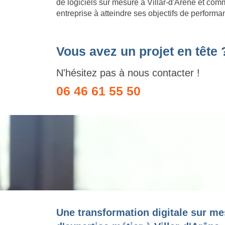
de logiciels sur mesure à Villar-d'Arêne et comm
entreprise à atteindre ses objectifs de performa
Vous avez un projet en tête 
N'hésitez pas à nous contacter !
06 46 61 55 50
Une transformation digitale sur me