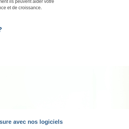
ent ils peuvent aider votre
nce et de croissance.
?
sure avec nos logiciels