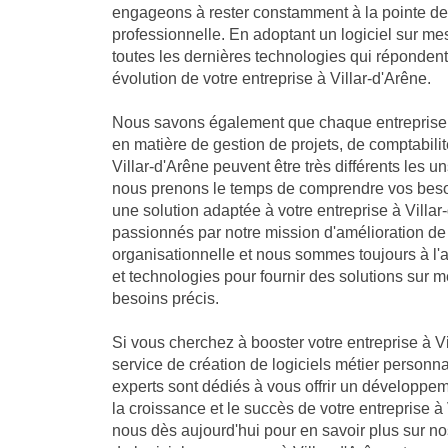
engageons à rester constamment à la pointe de 
professionnelle. En adoptant un logiciel sur me
toutes les dernières technologies qui réponden
évolution de votre entreprise à Villar-d'Arêne.
Nous savons également que chaque entreprise 
en matière de gestion de projets, de comptabilit
Villar-d'Arêne peuvent être très différents les u
nous prenons le temps de comprendre vos besoi
une solution adaptée à votre entreprise à Vill
passionnés par notre mission d'amélioration de
organisationnelle et nous sommes toujours à l'
et technologies pour fournir des solutions sur 
besoins précis.
Si vous cherchez à booster votre entreprise à Vi
service de création de logiciels métier personna
experts sont dédiés à vous offrir un développe
la croissance et le succès de votre entreprise à
nous dès aujourd'hui pour en savoir plus sur 