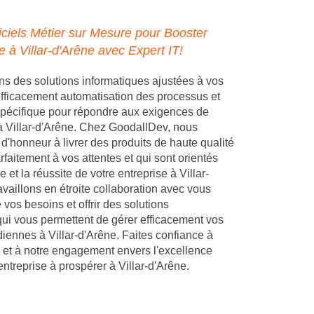
ciels Métier sur Mesure pour Booster
e à Villar-d'Arêne avec Expert IT!
 des solutions informatiques ajustées à vos
 efficacement automatisation des processus et
pécifique pour répondre aux exigences de
 à Villar-d'Arêne. Chez GoodallDev, nous
d'honneur à livrer des produits de haute qualité
faitement à vos attentes et qui sont orientés
e et la réussite de votre entreprise à Villar-
vaillons en étroite collaboration avec vous
vos besoins et offrir des solutions
ui vous permettent de gérer efficacement vos
diennes à Villar-d'Arêne. Faites confiance à
 et à notre engagement envers l'excellence
entreprise à prospérer à Villar-d'Arêne.