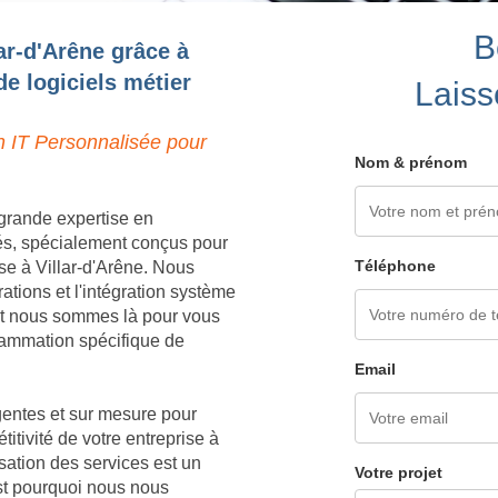
B
ar-d'Arêne grâce à
e logiciels métier
Laiss
n IT Personnalisée pour
Nom & prénom
grande expertise en
és, spécialement conçus pour
Téléphone
se à Villar-d'Arêne. Nous
tions et l'intégration système
 et nous sommes là pour vous
grammation spécifique de
Email
igentes et sur mesure pour
titivité de votre entreprise à
sation des services est un
Votre projet
est pourquoi nous nous