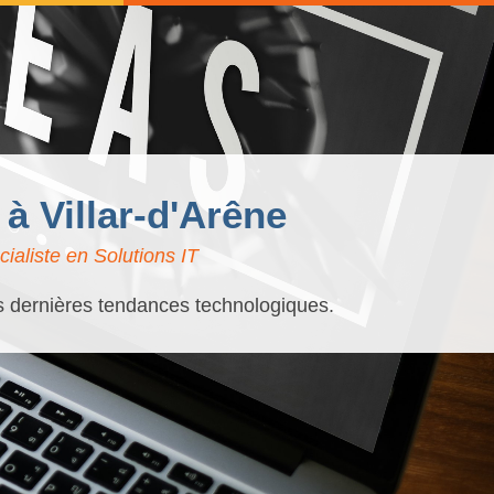
 à Villar-d'Arêne
ialiste en Solutions IT
es dernières tendances technologiques.