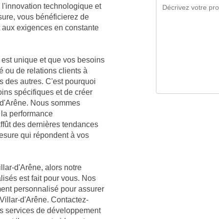
l'innovation technologique et
sure, vous bénéficierez de
t aux exigences en constante
est unique et que vos besoins
é ou de relations clients à
ns des autres. C'est pourquoi
ns spécifiques et de créer
ar-d'Arêne. Nous sommes
 la performance
affût des dernières tendances
mesure qui répondent à vos
llar-d'Arêne, alors notre
lisés est fait pour vous. Nos
ment personnalisé pour assurer
 Villar-d'Arêne. Contactez-
nos services de développement