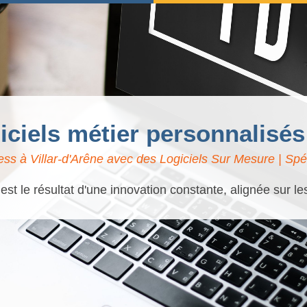
iciels métier personnalisés
ss à Villar-d'Arêne avec des Logiciels Sur Mesure | Spéc
t le résultat d'une innovation constante, alignée sur l