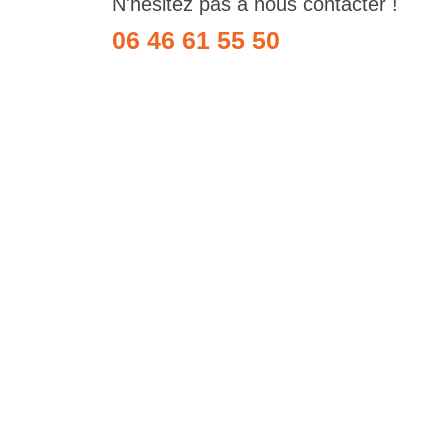
N'hésitez pas à nous contacter !
06 46 61 55 50