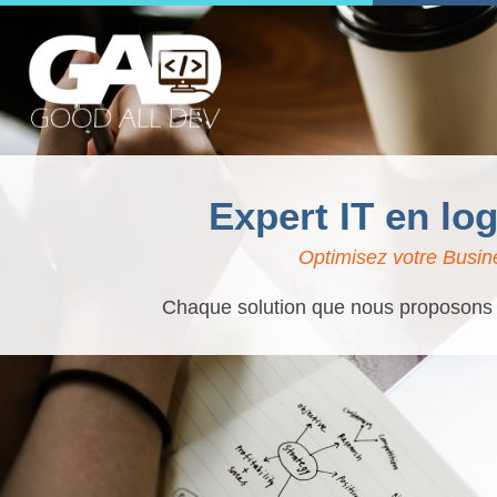
Expert IT en log
Optimisez votre Busine
Chaque solution que nous proposons es