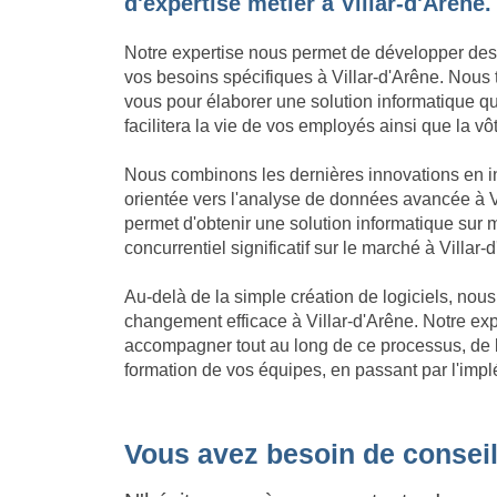
d'expertise métier à Villar-d'Arêne.
Notre expertise nous permet de développer des
vos besoins spécifiques à Villar-d'Arêne. Nous t
vous pour élaborer une solution informatique qui 
facilitera la vie de vos employés ainsi que la vôt
Nous combinons les dernières innovations en in
orientée vers l'analyse de données avancée à Vi
permet d'obtenir une solution informatique su
concurrentiel significatif sur le marché à Villar-
Au-delà de la simple création de logiciels, no
changement efficace à Villar-d'Arêne. Notre e
accompagner tout au long de ce processus, de l'
formation de vos équipes, en passant par l'implé
Vous avez besoin de conseil