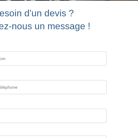
esoin d'un devis ?
ez-nous un message !