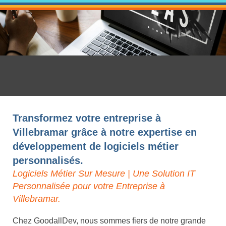
Transformez votre entreprise à
Villebramar grâce à notre expertise en
développement de logiciels métier
personnalisés.
Logiciels Métier Sur Mesure | Une Solution IT
Personnalisée pour votre Entreprise à
Villebramar.
Chez GoodallDev, nous sommes fiers de notre grande