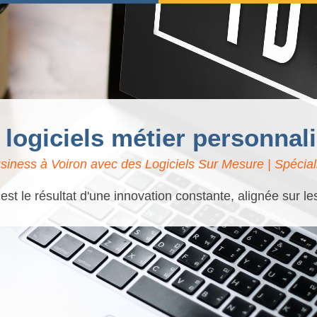
 logiciels métier personnal
siness à Voiron avec des Logiciels Sur Mesure | Spéciali
t le résultat d'une innovation constante, alignée sur l