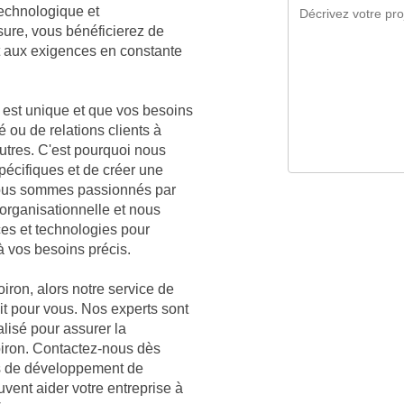
technologique et
sure, vous bénéficierez de
t aux exigences en constante
est unique et que vos besoins
é ou de relations clients à
autres. C'est pourquoi nous
écifiques et de créer une
 Nous sommes passionnés par
organisationnelle et nous
ces et technologies pour
à vos besoins précis.
iron, alors notre service de
ait pour vous. Nos experts sont
lisé pour assurer la
oiron. Contactez-nous dès
es de développement de
vent aider votre entreprise à