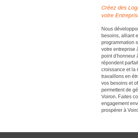
Créez des Logi
votre Entrepris
Nous développons
besoins, alliant
programmation s
votre entreprise
point d'honneur à
répondent parfait
croissance et la 
travaillons en é
vos besoins et of
permettent de gé
Voiron. Faites co
engagement enver
prospérer à Voir