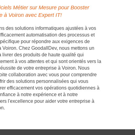
ciels Métier sur Mesure pour Booster
e à Voiron avec Expert IT!
 des solutions informatiques ajustées à vos
 efficacement automatisation des processus et
pécifique pour répondre aux exigences de
 à Voiron. Chez GoodallDev, nous mettons un
 livrer des produits de haute qualité qui
ement à vos attentes et qui sont orientés vers la
réussite de votre entreprise à Voiron. Nous
troite collaboration avec vous pour comprendre
frir des solutions personnalisées qui vous
rer efficacement vos opérations quotidiennes à
nfiance à notre expérience et à notre
s l'excellence pour aider votre entreprise à
on.