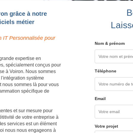
B
ron grâce à notre
ciels métier
Laiss
n IT Personnalisée pour
Nom & prénom
grande expertise en
és, spécialement conçus pour
Téléphone
rise à Voiron. Nous sommes
 l'intégration système
 et nous sommes là pour vous
grammation spécifique de
Email
igentes et sur mesure pour
titivité de votre entreprise à
des services est un élément
Votre projet
rquoi nous nous engageons à