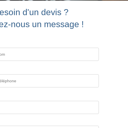
esoin d'un devis ?
ez-nous un message !