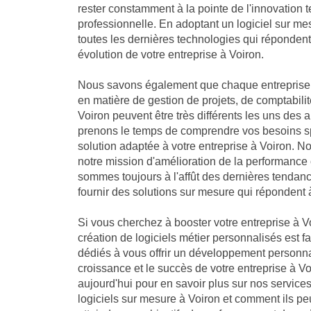
rester constamment à la pointe de l'innovation 
professionnelle. En adoptant un logiciel sur me
toutes les dernières technologies qui réponden
évolution de votre entreprise à Voiron.
Nous savons également que chaque entreprise 
en matière de gestion de projets, de comptabilit
Voiron peuvent être très différents les uns des 
prenons le temps de comprendre vos besoins sp
solution adaptée à votre entreprise à Voiron.
notre mission d'amélioration de la performance 
sommes toujours à l'affût des dernières tendan
fournir des solutions sur mesure qui répondent 
Si vous cherchez à booster votre entreprise à Vo
création de logiciels métier personnalisés est f
dédiés à vous offrir un développement personna
croissance et le succès de votre entreprise à V
aujourd'hui pour en savoir plus sur nos servic
logiciels sur mesure à Voiron et comment ils peu