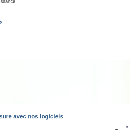
oissance.
?
sure avec nos logiciels