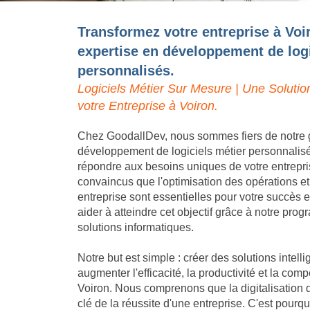
Transformez votre entreprise à Voi
expertise en développement de logi
personnalisés.
Logiciels Métier Sur Mesure | Une Solutio
votre Entreprise à Voiron.
Chez GoodallDev, nous sommes fiers de notre 
développement de logiciels métier personnalis
répondre aux besoins uniques de votre entrep
convaincus que l'optimisation des opérations et
entreprise sont essentielles pour votre succès
aider à atteindre cet objectif grâce à notre pro
solutions informatiques.
Notre but est simple : créer des solutions intell
augmenter l'efficacité, la productivité et la compé
Voiron. Nous comprenons que la digitalisation 
clé de la réussite d'une entreprise. C'est pou