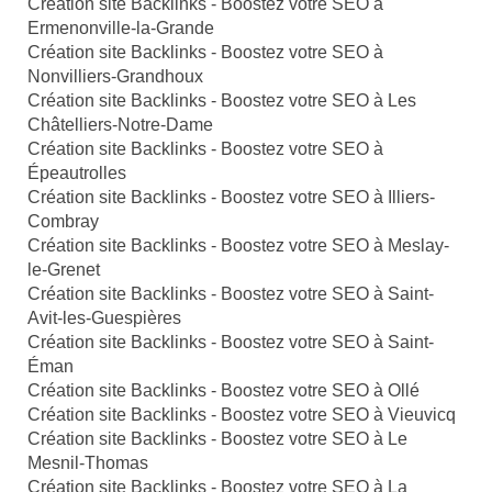
Création site Backlinks - Boostez votre SEO à
Ermenonville-la-Grande
Création site Backlinks - Boostez votre SEO à
Nonvilliers-Grandhoux
Création site Backlinks - Boostez votre SEO à Les
Châtelliers-Notre-Dame
Création site Backlinks - Boostez votre SEO à
Épeautrolles
Création site Backlinks - Boostez votre SEO à Illiers-
Combray
Création site Backlinks - Boostez votre SEO à Meslay-
le-Grenet
Création site Backlinks - Boostez votre SEO à Saint-
Avit-les-Guespières
Création site Backlinks - Boostez votre SEO à Saint-
Éman
Création site Backlinks - Boostez votre SEO à Ollé
Création site Backlinks - Boostez votre SEO à Vieuvicq
Création site Backlinks - Boostez votre SEO à Le
Mesnil-Thomas
Création site Backlinks - Boostez votre SEO à La