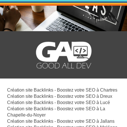
Création site Backlinks - Boostez votre SEO à Chartres
Création site Backlinks - Boostez votre SEO à Dreux
Création site Backlinks - Boostez votre SEO à Lucé
Création site Backlinks - Boostez votre SEO à La
Chapelle-du-Noyer
Création site Backlinks - Boostez votre SEO à Jallans