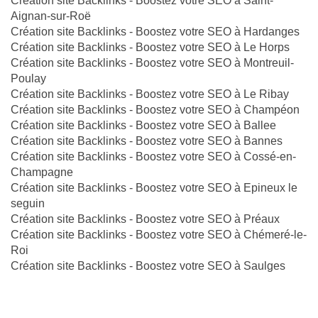
Création site Backlinks - Boostez votre SEO à Saint-
Aignan-sur-Roë
Création site Backlinks - Boostez votre SEO à Hardanges
Création site Backlinks - Boostez votre SEO à Le Horps
Création site Backlinks - Boostez votre SEO à Montreuil-
Poulay
Création site Backlinks - Boostez votre SEO à Le Ribay
Création site Backlinks - Boostez votre SEO à Champéon
Création site Backlinks - Boostez votre SEO à Ballee
Création site Backlinks - Boostez votre SEO à Bannes
Création site Backlinks - Boostez votre SEO à Cossé-en-
Champagne
Création site Backlinks - Boostez votre SEO à Epineux le
seguin
Création site Backlinks - Boostez votre SEO à Préaux
Création site Backlinks - Boostez votre SEO à Chémeré-le-
Roi
Création site Backlinks - Boostez votre SEO à Saulges
Site internet Pas Cher
Création de logiciels métier sur mesure
Site Backlinks référencement SEO