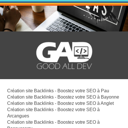
Création site Backlinks - Boostez votre SEO à Pau
Création site Backlinks - Boostez votre SEO à Bayonne
Création site Backlinks - Boostez votre SEO à Anglet
Création site Backlinks - Boostez votre SEO à
Arcangues
Création site Backlinks - Boostez votre SEO à