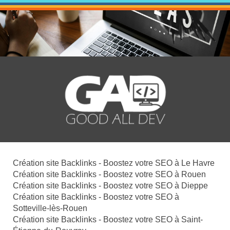
Création site Backlinks - Boostez votre SEO à Le Havre
Création site Backlinks - Boostez votre SEO à Rouen
Création site Backlinks - Boostez votre SEO à Dieppe
Création site Backlinks - Boostez votre SEO à
Sotteville-lès-Rouen
Création site Backlinks - Boostez votre SEO à Saint-