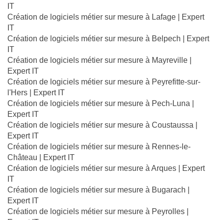
IT
Création de logiciels métier sur mesure à Lafage | Expert
IT
Création de logiciels métier sur mesure à Belpech | Expert
IT
Création de logiciels métier sur mesure à Mayreville |
Expert IT
Création de logiciels métier sur mesure à Peyrefitte-sur-
l'Hers | Expert IT
Création de logiciels métier sur mesure à Pech-Luna |
Expert IT
Création de logiciels métier sur mesure à Coustaussa |
Expert IT
Création de logiciels métier sur mesure à Rennes-le-
Château | Expert IT
Création de logiciels métier sur mesure à Arques | Expert
IT
Création de logiciels métier sur mesure à Bugarach |
Expert IT
Création de logiciels métier sur mesure à Peyrolles |