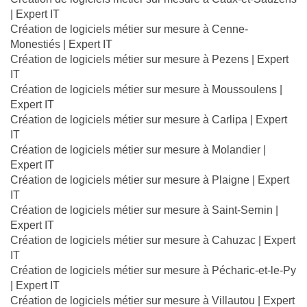
| Expert IT
Création de logiciels métier sur mesure à Cenne-
Monestiés | Expert IT
Création de logiciels métier sur mesure à Pezens | Expert
IT
Création de logiciels métier sur mesure à Moussoulens |
Expert IT
Création de logiciels métier sur mesure à Carlipa | Expert
IT
Création de logiciels métier sur mesure à Molandier |
Expert IT
Création de logiciels métier sur mesure à Plaigne | Expert
IT
Création de logiciels métier sur mesure à Saint-Sernin |
Expert IT
Création de logiciels métier sur mesure à Cahuzac | Expert
IT
Création de logiciels métier sur mesure à Pécharic-et-le-Py
| Expert IT
Création de logiciels métier sur mesure à Villautou | Expert