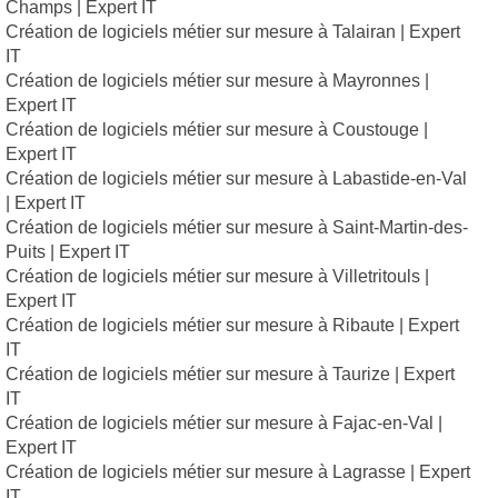
Champs | Expert IT
Création de logiciels métier sur mesure à Talairan | Expert
IT
Création de logiciels métier sur mesure à Mayronnes |
Expert IT
Création de logiciels métier sur mesure à Coustouge |
Expert IT
Création de logiciels métier sur mesure à Labastide-en-Val
| Expert IT
Création de logiciels métier sur mesure à Saint-Martin-des-
Puits | Expert IT
Création de logiciels métier sur mesure à Villetritouls |
Expert IT
Création de logiciels métier sur mesure à Ribaute | Expert
IT
Création de logiciels métier sur mesure à Taurize | Expert
IT
Création de logiciels métier sur mesure à Fajac-en-Val |
Expert IT
Création de logiciels métier sur mesure à Lagrasse | Expert
IT