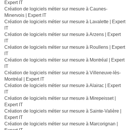
Expert IT
Création de logiciels métier sur mesure à Caunes-
Minervois | Expert IT
Création de logiciels métier sur mesure à Lavalette | Expert
IT
Création de logiciels métier sur mesure à Arzens | Expert
IT
Création de logiciels métier sur mesure à Roullens | Expert
IT
Création de logiciels métier sur mesure à Montréal | Expert
IT
Création de logiciels métier sur mesure à Villeneuve-lès-
Montréal | Expert IT
Création de logiciels métier sur mesure à Alairac | Expert
IT
Création de logiciels métier sur mesure à Mirepeisset |
Expert IT
Création de logiciels métier sur mesure à Sainte-Valière |
Expert IT
Création de logiciels métier sur mesure à Marcorignan |