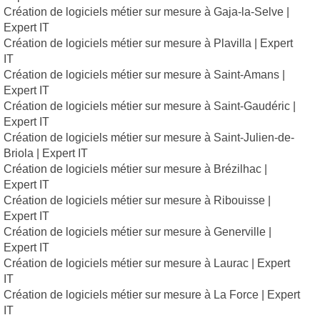
Création de logiciels métier sur mesure à Gaja-la-Selve |
Expert IT
Création de logiciels métier sur mesure à Plavilla | Expert
IT
Création de logiciels métier sur mesure à Saint-Amans |
Expert IT
Création de logiciels métier sur mesure à Saint-Gaudéric |
Expert IT
Création de logiciels métier sur mesure à Saint-Julien-de-
Briola | Expert IT
Création de logiciels métier sur mesure à Brézilhac |
Expert IT
Création de logiciels métier sur mesure à Ribouisse |
Expert IT
Création de logiciels métier sur mesure à Generville |
Expert IT
Création de logiciels métier sur mesure à Laurac | Expert
IT
Création de logiciels métier sur mesure à La Force | Expert
IT