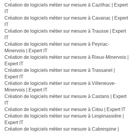
Création de logiciels métier sur mesure à Cazilhac | Expert
IT
Création de logiciels métier sur mesure à Cavanac | Expert
IT
Création de logiciels métier sur mesure à Trausse | Expert
IT
Création de logiciels métier sur mesure à Peyriac-
Minervois | Expert IT
Création de logiciels métier sur mesure à Rieux-Minervois |
Expert IT
Création de logiciels métier sur mesure à Trassanel |
Expert IT
Création de logiciels métier sur mesure à Villeneuve-
Minervois | Expert IT
Création de logiciels métier sur mesure à Castans | Expert
IT
Création de logiciels métier sur mesure à Citou | Expert IT
Création de logiciels métier sur mesure à Lespinassière |
Expert IT
Création de logiciels métier sur mesure à Cabrespine |