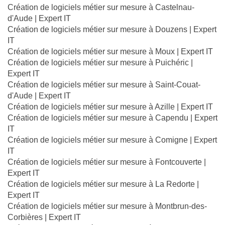
Création de logiciels métier sur mesure à Castelnau-
d'Aude | Expert IT
Création de logiciels métier sur mesure à Douzens | Expert
IT
Création de logiciels métier sur mesure à Moux | Expert IT
Création de logiciels métier sur mesure à Puichéric |
Expert IT
Création de logiciels métier sur mesure à Saint-Couat-
d'Aude | Expert IT
Création de logiciels métier sur mesure à Azille | Expert IT
Création de logiciels métier sur mesure à Capendu | Expert
IT
Création de logiciels métier sur mesure à Comigne | Expert
IT
Création de logiciels métier sur mesure à Fontcouverte |
Expert IT
Création de logiciels métier sur mesure à La Redorte |
Expert IT
Création de logiciels métier sur mesure à Montbrun-des-
Corbières | Expert IT