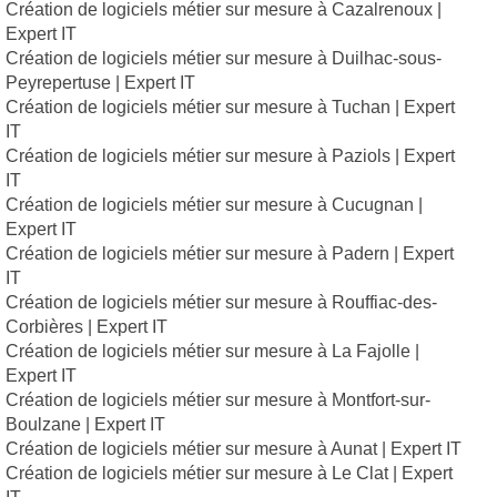
Création de logiciels métier sur mesure à Cazalrenoux |
Expert IT
Création de logiciels métier sur mesure à Duilhac-sous-
Peyrepertuse | Expert IT
Création de logiciels métier sur mesure à Tuchan | Expert
IT
Création de logiciels métier sur mesure à Paziols | Expert
IT
Création de logiciels métier sur mesure à Cucugnan |
Expert IT
Création de logiciels métier sur mesure à Padern | Expert
IT
Création de logiciels métier sur mesure à Rouffiac-des-
Corbières | Expert IT
Création de logiciels métier sur mesure à La Fajolle |
Expert IT
Création de logiciels métier sur mesure à Montfort-sur-
Boulzane | Expert IT
Création de logiciels métier sur mesure à Aunat | Expert IT
Création de logiciels métier sur mesure à Le Clat | Expert