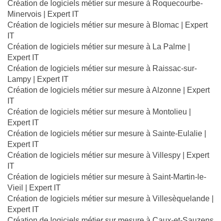
Création de logiciels métier sur mesure à Roquecourbe-
Minervois | Expert IT
Création de logiciels métier sur mesure à Blomac | Expert
IT
Création de logiciels métier sur mesure à La Palme |
Expert IT
Création de logiciels métier sur mesure à Raissac-sur-
Lampy | Expert IT
Création de logiciels métier sur mesure à Alzonne | Expert
IT
Création de logiciels métier sur mesure à Montolieu |
Expert IT
Création de logiciels métier sur mesure à Sainte-Eulalie |
Expert IT
Création de logiciels métier sur mesure à Villespy | Expert
IT
Création de logiciels métier sur mesure à Saint-Martin-le-
Vieil | Expert IT
Création de logiciels métier sur mesure à Villesèquelande |
Expert IT
Création de logiciels métier sur mesure à Caux-et-Sauzens