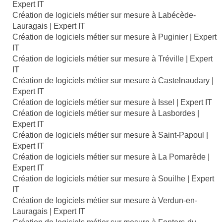
Expert IT
Création de logiciels métier sur mesure à Labécède-
Lauragais | Expert IT
Création de logiciels métier sur mesure à Puginier | Expert
IT
Création de logiciels métier sur mesure à Tréville | Expert
IT
Création de logiciels métier sur mesure à Castelnaudary |
Expert IT
Création de logiciels métier sur mesure à Issel | Expert IT
Création de logiciels métier sur mesure à Lasbordes |
Expert IT
Création de logiciels métier sur mesure à Saint-Papoul |
Expert IT
Création de logiciels métier sur mesure à La Pomarède |
Expert IT
Création de logiciels métier sur mesure à Souilhe | Expert
IT
Création de logiciels métier sur mesure à Verdun-en-
Lauragais | Expert IT