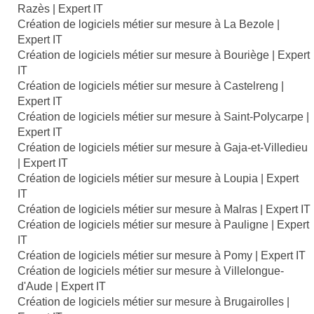
Razès | Expert IT
Création de logiciels métier sur mesure à La Bezole |
Expert IT
Création de logiciels métier sur mesure à Bouriège | Expert
IT
Création de logiciels métier sur mesure à Castelreng |
Expert IT
Création de logiciels métier sur mesure à Saint-Polycarpe |
Expert IT
Création de logiciels métier sur mesure à Gaja-et-Villedieu
| Expert IT
Création de logiciels métier sur mesure à Loupia | Expert
IT
Création de logiciels métier sur mesure à Malras | Expert IT
Création de logiciels métier sur mesure à Pauligne | Expert
IT
Création de logiciels métier sur mesure à Pomy | Expert IT
Création de logiciels métier sur mesure à Villelongue-
d'Aude | Expert IT
Création de logiciels métier sur mesure à Brugairolles |