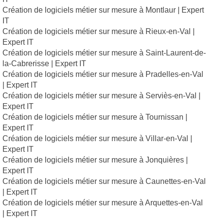
Création de logiciels métier sur mesure à Montlaur | Expert
IT
Création de logiciels métier sur mesure à Rieux-en-Val |
Expert IT
Création de logiciels métier sur mesure à Saint-Laurent-de-
la-Cabrerisse | Expert IT
Création de logiciels métier sur mesure à Pradelles-en-Val
| Expert IT
Création de logiciels métier sur mesure à Serviès-en-Val |
Expert IT
Création de logiciels métier sur mesure à Tournissan |
Expert IT
Création de logiciels métier sur mesure à Villar-en-Val |
Expert IT
Création de logiciels métier sur mesure à Jonquières |
Expert IT
Création de logiciels métier sur mesure à Caunettes-en-Val
| Expert IT
Création de logiciels métier sur mesure à Arquettes-en-Val
| Expert IT