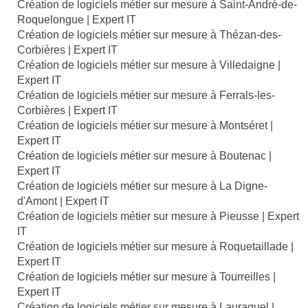
Création de logiciels métier sur mesure à Saint-André-de-
Roquelongue | Expert IT
Création de logiciels métier sur mesure à Thézan-des-
Corbières | Expert IT
Création de logiciels métier sur mesure à Villedaigne |
Expert IT
Création de logiciels métier sur mesure à Ferrals-les-
Corbières | Expert IT
Création de logiciels métier sur mesure à Montséret |
Expert IT
Création de logiciels métier sur mesure à Boutenac |
Expert IT
Création de logiciels métier sur mesure à La Digne-
d'Amont | Expert IT
Création de logiciels métier sur mesure à Pieusse | Expert
IT
Création de logiciels métier sur mesure à Roquetaillade |
Expert IT
Création de logiciels métier sur mesure à Tourreilles |
Expert IT
Création de logiciels métier sur mesure à Lauraguel |