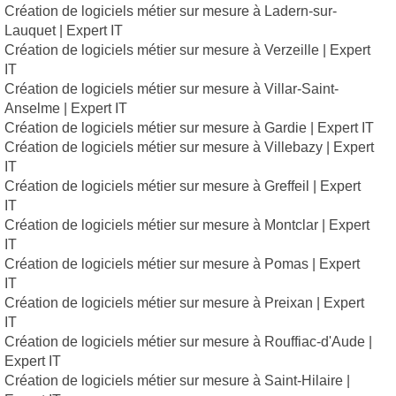
Création de logiciels métier sur mesure à Ladern-sur-
Lauquet | Expert IT
Création de logiciels métier sur mesure à Verzeille | Expert
IT
Création de logiciels métier sur mesure à Villar-Saint-
Anselme | Expert IT
Création de logiciels métier sur mesure à Gardie | Expert IT
Création de logiciels métier sur mesure à Villebazy | Expert
IT
Création de logiciels métier sur mesure à Greffeil | Expert
IT
Création de logiciels métier sur mesure à Montclar | Expert
IT
Création de logiciels métier sur mesure à Pomas | Expert
IT
Création de logiciels métier sur mesure à Preixan | Expert
IT
Création de logiciels métier sur mesure à Rouffiac-d'Aude |
Expert IT
Création de logiciels métier sur mesure à Saint-Hilaire |