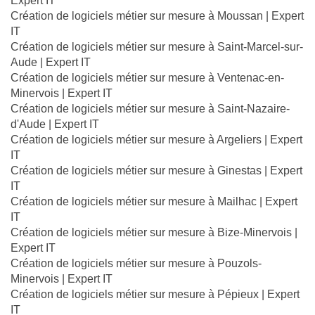
Expert IT
Création de logiciels métier sur mesure à Moussan | Expert
IT
Création de logiciels métier sur mesure à Saint-Marcel-sur-
Aude | Expert IT
Création de logiciels métier sur mesure à Ventenac-en-
Minervois | Expert IT
Création de logiciels métier sur mesure à Saint-Nazaire-
d'Aude | Expert IT
Création de logiciels métier sur mesure à Argeliers | Expert
IT
Création de logiciels métier sur mesure à Ginestas | Expert
IT
Création de logiciels métier sur mesure à Mailhac | Expert
IT
Création de logiciels métier sur mesure à Bize-Minervois |
Expert IT
Création de logiciels métier sur mesure à Pouzols-
Minervois | Expert IT
Création de logiciels métier sur mesure à Pépieux | Expert
IT