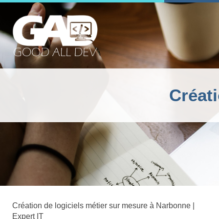
Créati
Création de logiciels métier sur mesure à Narbonne |
Expert IT