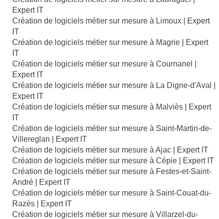
Expert IT
Création de logiciels métier sur mesure à Limoux | Expert
IT
Création de logiciels métier sur mesure à Magrie | Expert
IT
Création de logiciels métier sur mesure à Cournanel |
Expert IT
Création de logiciels métier sur mesure à La Digne-d'Aval |
Expert IT
Création de logiciels métier sur mesure à Malviès | Expert
IT
Création de logiciels métier sur mesure à Saint-Martin-de-
Villereglan | Expert IT
Création de logiciels métier sur mesure à Ajac | Expert IT
Création de logiciels métier sur mesure à Cépie | Expert IT
Création de logiciels métier sur mesure à Festes-et-Saint-
André | Expert IT
Création de logiciels métier sur mesure à Saint-Couat-du-
Razès | Expert IT
Création de logiciels métier sur mesure à Villarzel-du-