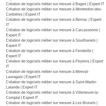
Création de logiciels métier sur mesure à Bages | Expert IT
Création de logiciels métier sur mesure à Montredon-des-
Corbières | Expert IT
Création de logiciels métier sur mesure à Berriac | Expert
IT
Création de logiciels métier sur mesure à Carcassonne |
Expert IT
Création de logiciels métier sur mesure à Souilhanels |
Expert IT
Création de logiciels métier sur mesure à Fendeille |
Expert IT
Création de logiciels métier sur mesure à Peyrens | Expert
IT
Création de logiciels métier sur mesure à Mireval-
Lauragais | Expert IT
Création de logiciels métier sur mesure à Saint-Martin-
Lalande | Expert IT
Création de logiciels métier sur mesure à Villeneuve-la-
Comptal | Expert IT
Création de logiciels métier sur mesure à Les Brunels |