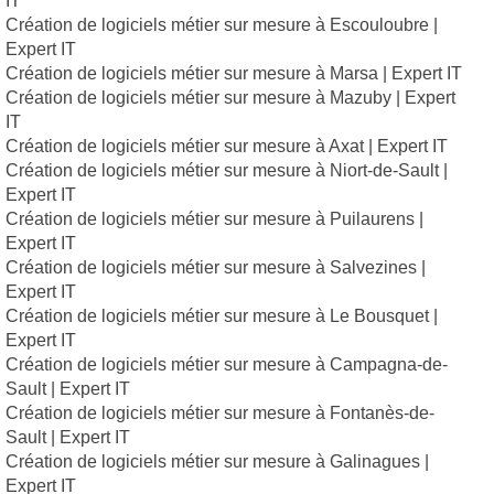
IT
Création de logiciels métier sur mesure à Escouloubre |
Expert IT
Création de logiciels métier sur mesure à Marsa | Expert IT
Création de logiciels métier sur mesure à Mazuby | Expert
IT
Création de logiciels métier sur mesure à Axat | Expert IT
Création de logiciels métier sur mesure à Niort-de-Sault |
Expert IT
Création de logiciels métier sur mesure à Puilaurens |
Expert IT
Création de logiciels métier sur mesure à Salvezines |
Expert IT
Création de logiciels métier sur mesure à Le Bousquet |
Expert IT
Création de logiciels métier sur mesure à Campagna-de-
Sault | Expert IT
Création de logiciels métier sur mesure à Fontanès-de-
Sault | Expert IT
Création de logiciels métier sur mesure à Galinagues |
Expert IT