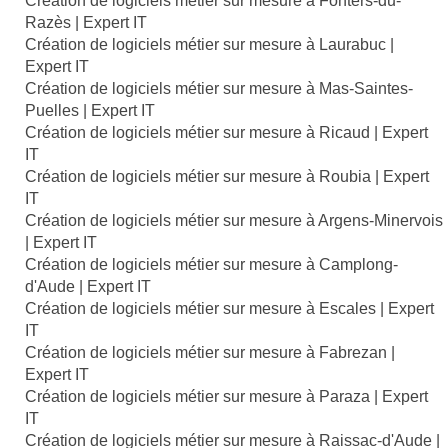
Création de logiciels métier sur mesure à Fonters-du-
Razès | Expert IT
Création de logiciels métier sur mesure à Laurabuc |
Expert IT
Création de logiciels métier sur mesure à Mas-Saintes-
Puelles | Expert IT
Création de logiciels métier sur mesure à Ricaud | Expert
IT
Création de logiciels métier sur mesure à Roubia | Expert
IT
Création de logiciels métier sur mesure à Argens-Minervois
| Expert IT
Création de logiciels métier sur mesure à Camplong-
d'Aude | Expert IT
Création de logiciels métier sur mesure à Escales | Expert
IT
Création de logiciels métier sur mesure à Fabrezan |
Expert IT
Création de logiciels métier sur mesure à Paraza | Expert
IT
Création de logiciels métier sur mesure à Raissac-d'Aude |