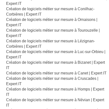
Expert IT
Création de logiciels métier sur mesure à Conilhac-
Corbières | Expert IT
Création de logiciels métier sur mesure à Ornaisons |
Expert IT
Création de logiciels métier sur mesure à Tourouzelle |
Expert IT
Création de logiciels métier sur mesure à Lézignan-
Corbières | Expert IT
Création de logiciels métier sur mesure à Luc-sur-Orbieu |
Expert IT
Création de logiciels métier sur mesure à Bizanet | Expert
IT
Création de logiciels métier sur mesure à Canet | Expert IT
Création de logiciels métier sur mesure à Cruscades |
Expert IT
Création de logiciels métier sur mesure à Homps | Expert
IT
Création de logiciels métier sur mesure à Névian | Expert
IT