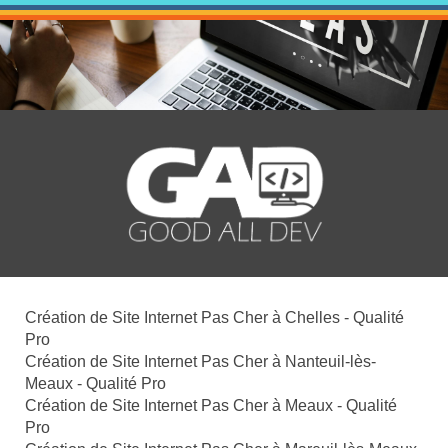
Création de Site Internet Pas Cher à Chelles - Qualité
Pro
Création de Site Internet Pas Cher à Nanteuil-lès-
Meaux - Qualité Pro
Création de Site Internet Pas Cher à Meaux - Qualité
Pro