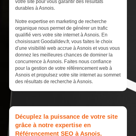
votre site pour vous garantir des résultats
durables à Asnois.
Notre expertise en marketing de recherche
organique nous permet de générer un trafic
qualifié vers votre site internet à Asnois. En
choisissant Goodalldev.fr, vous faites le choix
d'une visibilité web accrue à Asnois et vous vous
donnez les meilleures chances de dominer la
concurrence à Asnois. Faites nous confiance
pour la gestion de votre référencement web à
Asnois et propulsez votre site internet au sommet
des résultats de recherche à Asnois.
Décuplez la puissance de votre site
grâce à notre expertise en
Référencement SEO à Asnois.