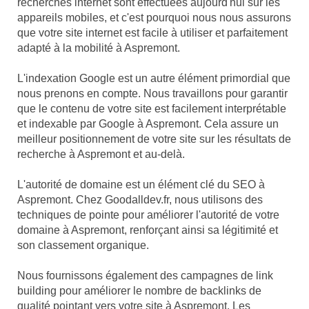
recherches internet sont effectuées aujourd'hui sur les
appareils mobiles, et c'est pourquoi nous nous assurons
que votre site internet est facile à utiliser et parfaitement
adapté à la mobilité à Aspremont.
L'indexation Google est un autre élément primordial que
nous prenons en compte. Nous travaillons pour garantir
que le contenu de votre site est facilement interprétable
et indexable par Google à Aspremont. Cela assure un
meilleur positionnement de votre site sur les résultats de
recherche à Aspremont et au-delà.
L'autorité de domaine est un élément clé du SEO à
Aspremont. Chez Goodalldev.fr, nous utilisons des
techniques de pointe pour améliorer l'autorité de votre
domaine à Aspremont, renforçant ainsi sa légitimité et
son classement organique.
Nous fournissons également des campagnes de link
building pour améliorer le nombre de backlinks de
qualité pointant vers votre site à Aspremont. Les