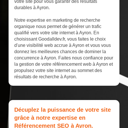
votre site pour vous garantir des résultats
durables à Ayron.
Notre expertise en marketing de recherche
organique nous permet de générer un trafic
qualifié vers votre site internet à Ayron. En
choisissant Goodalldev.fr, vous faites le choix
d'une visibilité web accrue à Ayron et vous vous
donnez les meilleures chances de dominer la
concurrence à Ayron. Faites nous confiance pour
la gestion de votre référencement web à Ayron et
propulsez votre site internet au sommet des
résultats de recherche à Ayron.
Décuplez la puissance de votre site
grâce à notre expertise en
Référencement SEO à Ayron.