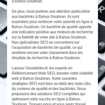
à Bahus-Soubiran.
De plus, nous portons une attention particulière
aux backlinks à Bahus-Soubiran. Ils sont
essentiels pour renforcer votre autorité en ligne à
Bahus-Soubiran. Un backlink de qualité apporte
une indication positive aux moteurs de recherche
sur la fiabilité de votre site à Bahus-Soubiran.
Nos spécialistes SEO se concentrent sur
l'acquisition de backlinks de qualité, ce qui
améliore encore votre classement dans les
résultats de recherche à Bahus-Soubiran.
Laissez Goodalldev.fr, les experts en
Référencement Web SEO, booster votre visibilité
web à Bahus-Soubiran. Notre savantes
stratégies SEO vont bien au-delà des mots-clés,
du contenu de qualité et des backlinks. Nous
proposons des solutions SEO complètes qui
optimisent votre succès en ligne à Bahus-
Soubiran. Trouvez-nous et vous serez trouvé