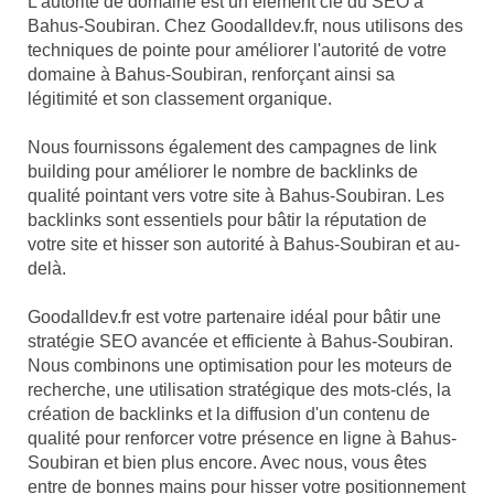
L'autorité de domaine est un élément clé du SEO à
Bahus-Soubiran. Chez Goodalldev.fr, nous utilisons des
techniques de pointe pour améliorer l'autorité de votre
domaine à Bahus-Soubiran, renforçant ainsi sa
légitimité et son classement organique.
Nous fournissons également des campagnes de link
building pour améliorer le nombre de backlinks de
qualité pointant vers votre site à Bahus-Soubiran. Les
backlinks sont essentiels pour bâtir la réputation de
votre site et hisser son autorité à Bahus-Soubiran et au-
delà.
Goodalldev.fr est votre partenaire idéal pour bâtir une
stratégie SEO avancée et efficiente à Bahus-Soubiran.
Nous combinons une optimisation pour les moteurs de
recherche, une utilisation stratégique des mots-clés, la
création de backlinks et la diffusion d'un contenu de
qualité pour renforcer votre présence en ligne à Bahus-
Soubiran et bien plus encore. Avec nous, vous êtes
entre de bonnes mains pour hisser votre positionnement