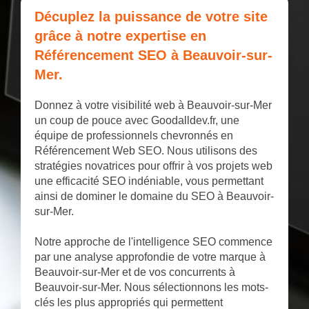
Décuplez la puissance de votre site
grâce à notre expertise en
Référencement SEO à Beauvoir-sur-
Mer.
Donnez à votre visibilité web à Beauvoir-sur-Mer
un coup de pouce avec Goodalldev.fr, une
équipe de professionnels chevronnés en
Référencement Web SEO. Nous utilisons des
stratégies novatrices pour offrir à vos projets web
une efficacité SEO indéniable, vous permettant
ainsi de dominer le domaine du SEO à Beauvoir-
sur-Mer.
Notre approche de l'intelligence SEO commence
par une analyse approfondie de votre marque à
Beauvoir-sur-Mer et de vos concurrents à
Beauvoir-sur-Mer. Nous sélectionnons les mots-
clés les plus appropriés qui permettent