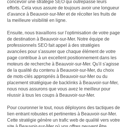
concevoir une stratégie SEO qui outrepasse leurs
efforts. Cela vous assure de toujours avoir une longueur
d'avance à Beauvoir-sur-Mer et de récolter les fruits de
la meilleure visibilité en ligne.
Ensuite, nous travaillons sur l'optimisation de votre page
de destination à Beauvoir-sur-Mer. Notre équipe de
professionnels SEO fait appel à des stratégies
avancées pour s'assurer que chaque élément de votre
page contribue à un excellent positionnement dans les
moteurs de recherche à Beauvoir-sur-Mer. Qu'il s'agisse
de la qualité du contenu à Beauvoir-sur-Mer, du choix
de mots-clés appropriés à Beauvoir-sur-Mer ou du
placement stratégique de backlinks à Beauvoir-sur-Mer,
nous nous assurons que vous avez le meilleur pour
réussir à tous les coups à Beauvoir-sur-Mer.
Pour couronner le tout, nous déployons des tactiques de
lien entrant robustes et pertinentes à Beauvoir-sur-Mer.
Cette stratégie génère un trafic web de qualité vers votre
site à Beauvoir-sur-Mer où vos offres peuvent être