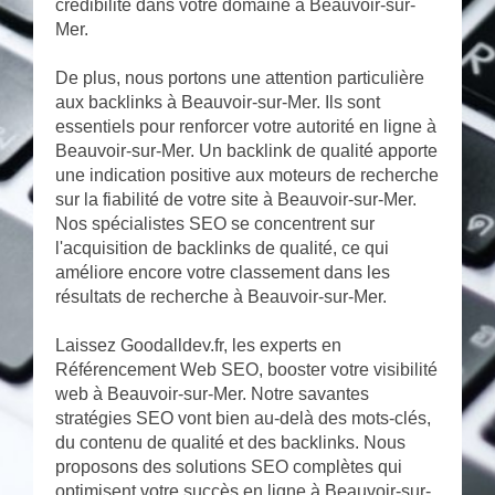
crédibilité dans votre domaine à Beauvoir-sur-
Mer.
De plus, nous portons une attention particulière
aux backlinks à Beauvoir-sur-Mer. Ils sont
essentiels pour renforcer votre autorité en ligne à
Beauvoir-sur-Mer. Un backlink de qualité apporte
une indication positive aux moteurs de recherche
sur la fiabilité de votre site à Beauvoir-sur-Mer.
Nos spécialistes SEO se concentrent sur
l'acquisition de backlinks de qualité, ce qui
améliore encore votre classement dans les
résultats de recherche à Beauvoir-sur-Mer.
Laissez Goodalldev.fr, les experts en
Référencement Web SEO, booster votre visibilité
web à Beauvoir-sur-Mer. Notre savantes
stratégies SEO vont bien au-delà des mots-clés,
du contenu de qualité et des backlinks. Nous
proposons des solutions SEO complètes qui
optimisent votre succès en ligne à Beauvoir-sur-