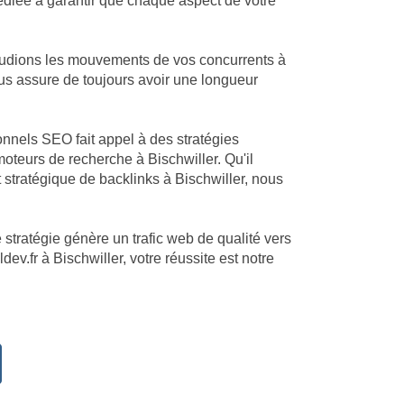
dédiée à garantir que chaque aspect de votre
étudions les mouvements de vos concurrents à
vous assure de toujours avoir une longueur
ionnels SEO fait appel à des stratégies
teurs de recherche à Bischwiller. Qu'il
 stratégique de backlinks à Bischwiller, nous
 stratégie génère un trafic web de qualité vers
ev.fr à Bischwiller, votre réussite est notre