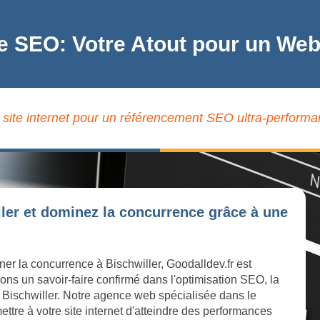
e SEO: Votre Atout pour un Web
 site internet pour un référencement SEO ultra-performant
ller et dominez la concurrence grâce à une
ner la concurrence à Bischwiller, Goodalldev.fr est
ons un savoir-faire confirmé dans l'optimisation SEO, la
 à Bischwiller. Notre agence web spécialisée dans le
ttre à votre site internet d'atteindre des performances