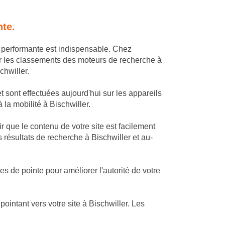
nte.
O performante est indispensable. Chez
r les classements des moteurs de recherche à
chwiller.
t sont effectuées aujourd'hui sur les appareils
 la mobilité à Bischwiller.
 que le contenu de votre site est facilement
 résultats de recherche à Bischwiller et au-
s de pointe pour améliorer l'autorité de votre
intant vers votre site à Bischwiller. Les