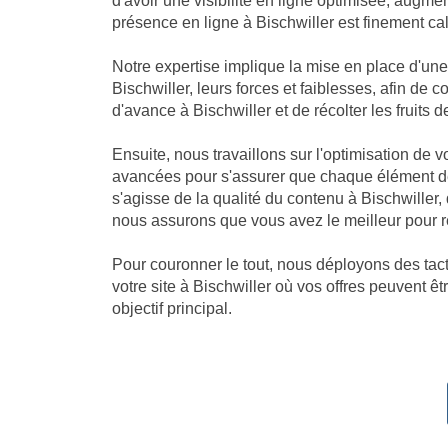
d'avoir une visibilité en ligne optimisée, augm
présence en ligne à Bischwiller est finement cal
Notre expertise implique la mise en place d'un
Bischwiller, leurs forces et faiblesses, afin de
d'avance à Bischwiller et de récolter les fruits de
Ensuite, nous travaillons sur l'optimisation de 
avancées pour s'assurer que chaque élément de 
s'agisse de la qualité du contenu à Bischwiller
nous assurons que vous avez le meilleur pour ré
Pour couronner le tout, nous déployons des tacti
votre site à Bischwiller où vos offres peuvent êt
objectif principal.