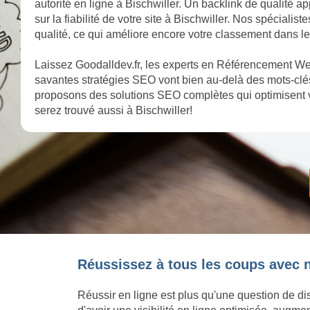
autorité en ligne à Bischwiller. Un backlink de qualité 
sur la fiabilité de votre site à Bischwiller. Nos spéciali
qualité, ce qui améliore encore votre classement dans le
Laissez Goodalldev.fr, les experts en Référencement Web
savantes stratégies SEO vont bien au-delà des mots-clés
proposons des solutions SEO complètes qui optimisent v
serez trouvé aussi à Bischwiller!
Réussissez à tous les coups avec n
Réussir en ligne est plus qu'une question de dis