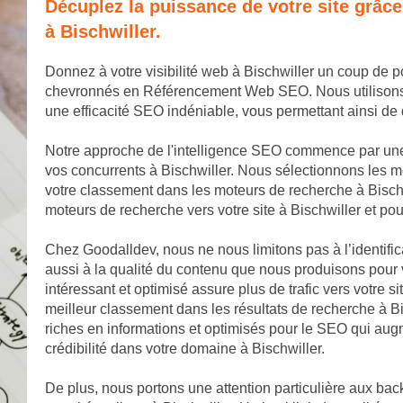
Décuplez la puissance de votre site grâc
à Bischwiller.
Donnez à votre visibilité web à Bischwiller un coup de 
chevronnés en Référencement Web SEO. Nous utilisons de
une efficacité SEO indéniable, vous permettant ainsi d
Notre approche de l'intelligence SEO commence par une
vos concurrents à Bischwiller. Nous sélectionnons les mo
votre classement dans les moteurs de recherche à Bischw
moteurs de recherche vers votre site à Bischwiller et pour
Chez Goodalldev, nous ne nous limitons pas à l’identific
aussi à la qualité du contenu que nous produisons pour v
intéressant et optimisé assure plus de trafic vers votre si
meilleur classement dans les résultats de recherche à Bis
riches en informations et optimisés pour le SEO qui augmen
crédibilité dans votre domaine à Bischwiller.
De plus, nous portons une attention particulière aux backl