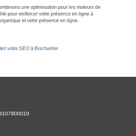
 combinons une optimisation pour les moteurs de
lité pour renforcer votre présence en ligne à
organique et votre présence en ligne.
tez votre SEO à Bischwiller
933107800019