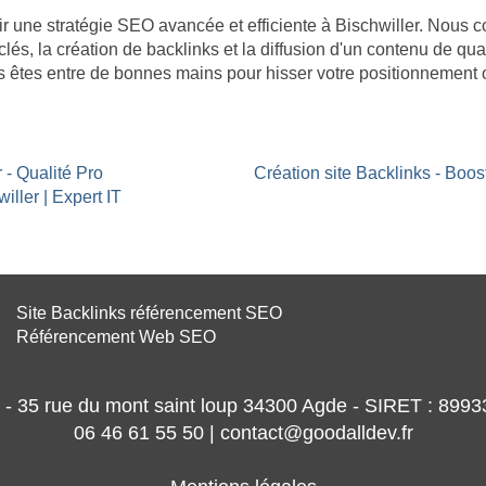
âtir une stratégie SEO avancée et efficiente à Bischwiller. Nous
clés, la création de backlinks et la diffusion d'un contenu de qua
s êtes entre de bonnes mains pour hisser votre positionnement 
 - Qualité Pro
Création site Backlinks - Boos
iller | Expert IT
Site Backlinks référencement SEO
Référencement Web SEO
- 35 rue du mont saint loup 34300 Agde - SIRET : 89
06 46 61 55 50 | contact@goodalldev.fr