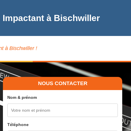
 Impactant à Bischwiller
 à Bischwiller !
NOUS CONTACTER
Nom & prénom
Téléphone