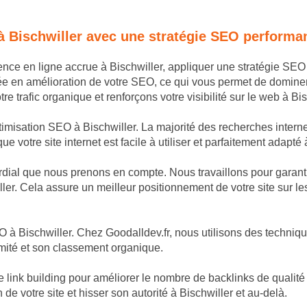
à Bischwiller avec une stratégie SEO performa
sence en ligne accrue à Bischwiller, appliquer une stratégie SE
ée en amélioration de votre SEO, ce qui vous permet de domine
 trafic organique et renforçons votre visibilité sur le web à Bis
timisation SEO à Bischwiller. La majorité des recherches interne
 votre site internet est facile à utiliser et parfaitement adapté à
dial que nous prenons en compte. Nous travaillons pour garantir
ler. Cela assure un meilleur positionnement de votre site sur les
 à Bischwiller. Chez Goodalldev.fr, nous utilisons des technique
imité et son classement organique.
k building pour améliorer le nombre de backlinks de qualité po
 de votre site et hisser son autorité à Bischwiller et au-delà.