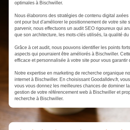
optimales à Bischwiller.
Nous élaborons des stratégies de contenu digital axées s
ont pour but d'améliorer le positionnement de votre site 
parvenir, nous effectuons un audit SEO rigoureux qui anal
que son architecture, les mots-clés utilisés, la qualité du
Grâce à cet audit, nous pouvons identifier les points forts
aspects qui pourraient être améliorés à Bischwiller. Ce
efficace et personnalisée à votre site pour vous garantir 
Notre expertise en marketing de recherche organique nous
internet à Bischwiller. En choisissant Goodalldev.fr, vous 
vous vous donnez les meilleures chances de dominer la 
gestion de votre référencement web à Bischwiller et prop
recherche à Bischwiller.