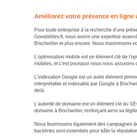
Améliorez votre présence en ligne 
Pour toute entreprise à la recherche d'une pré
Goodalldev.fr, nous avons une expertise avanc
Bischwiller et plus encore. Nous maximisons votre
L'optimisation mobile est un élément clé de l'op
mobiles, et c'est pourquoi nous nous assurons que
L'indexation Google est un autre élément primor
interprétable et indexable par Google à Bischwil
delà.
L'autorité de domaine est un élément clé du SEO
domaine à Bischwiller, renforçant ainsi sa légit
Nous fournissons également des campagnes de lin
backlinks sont essentiels pour bâtir la réputation