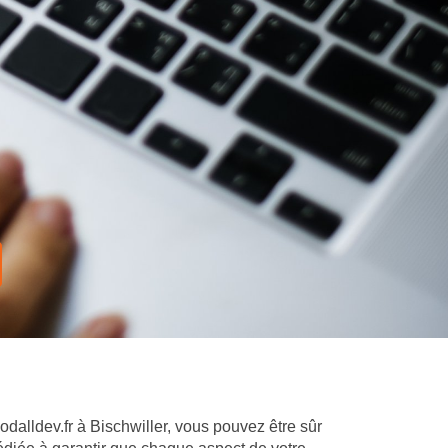
odalldev.fr à Bischwiller, vous pouvez être sûr