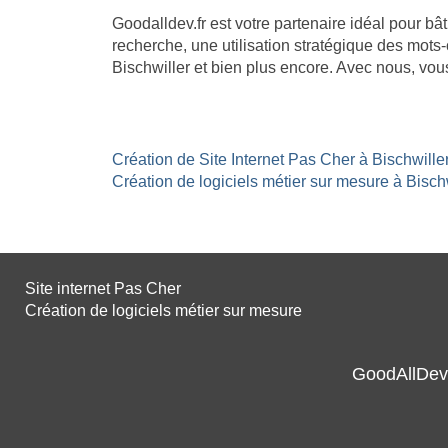
Goodalldev.fr est votre partenaire idéal pour b
recherche, une utilisation stratégique des mots-
Bischwiller et bien plus encore. Avec nous, vou
Création de Site Internet Pas Cher à Bischwiller
Création de logiciels métier sur mesure à Bischw
Site internet Pas Cher
Création de logiciels métier sur mesure
GoodAllDev 