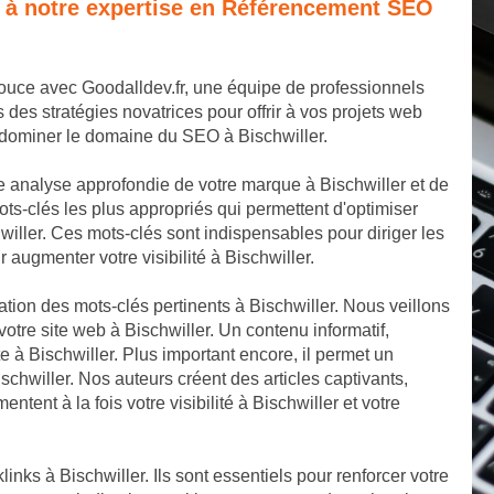
e à notre expertise en Référencement SEO
pouce avec Goodalldev.fr, une équipe de professionnels
s stratégies novatrices pour offrir à vos projets web
e dominer le domaine du SEO à Bischwiller.
 analyse approfondie de votre marque à Bischwiller et de
ts-clés les plus appropriés qui permettent d'optimiser
iller. Ces mots-clés sont indispensables pour diriger les
 augmenter votre visibilité à Bischwiller.
ation des mots-clés pertinents à Bischwiller. Nous veillons
otre site web à Bischwiller. Un contenu informatif,
te à Bischwiller. Plus important encore, il permet un
chwiller. Nos auteurs créent des articles captivants,
tent à la fois votre visibilité à Bischwiller et votre
inks à Bischwiller. Ils sont essentiels pour renforcer votre