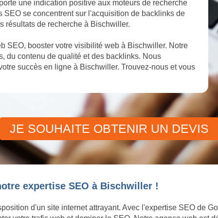
apporte une indication positive aux moteurs de recherche
stes SEO se concentrent sur l'acquisition de backlinks de
s résultats de recherche à Bischwiller.
 SEO, booster votre visibilité web à Bischwiller. Notre
, du contenu de qualité et des backlinks. Nous
otre succès en ligne à Bischwiller. Trouvez-nous et vous
JE SOUHAITE OBTENIR UN DEVIS
otre expertise SEO à Bischwiller !
position d'un site internet attrayant. Avec l'expertise SEO de Go