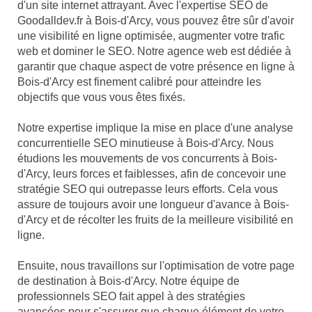
d'un site internet attrayant. Avec l'expertise SEO de
Goodalldev.fr à Bois-d'Arcy, vous pouvez être sûr d'avoir
une visibilité en ligne optimisée, augmenter votre trafic
web et dominer le SEO. Notre agence web est dédiée à
garantir que chaque aspect de votre présence en ligne à
Bois-d'Arcy est finement calibré pour atteindre les
objectifs que vous vous êtes fixés.
Notre expertise implique la mise en place d'une analyse
concurrentielle SEO minutieuse à Bois-d'Arcy. Nous
étudions les mouvements de vos concurrents à Bois-
d'Arcy, leurs forces et faiblesses, afin de concevoir une
stratégie SEO qui outrepasse leurs efforts. Cela vous
assure de toujours avoir une longueur d'avance à Bois-
d'Arcy et de récolter les fruits de la meilleure visibilité en
ligne.
Ensuite, nous travaillons sur l'optimisation de votre page
de destination à Bois-d'Arcy. Notre équipe de
professionnels SEO fait appel à des stratégies
avancées pour s'assurer que chaque élément de votre