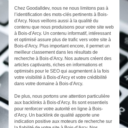
Chez Goodalldev, nous ne nous limitons pas à
l’identification des mots-clés pertinents à Bois-
d'Arcy. Nous veillons aussi à la qualité du
contenu que nous produisons pour votre site web
à Bois-d'Arcy. Un contenu informatif, intéressant
et optimisé assure plus de trafic vers votre site à
Bois-d'Arcy. Plus important encore, il permet un
meilleur classement dans les résultats de
recherche à Bois-d'Arcy. Nos auteurs créent des
articles captivants, riches en informations et
optimisés pour le SEO qui augmentent à la fois
votre visibilité à Bois-d'Arcy et votre crédibilité
dans votre domaine à Bois-d'Arcy.
De plus, nous portons une attention particulière
aux backlinks à Bois-d'Arcy. Ils sont essentiels
pour renforcer votre autorité en ligne à Bois-
d'Arcy. Un backlink de qualité apporte une
indication positive aux moteurs de recherche sur
la fiabilité de votre site à Bois-d'Arcy. Nos