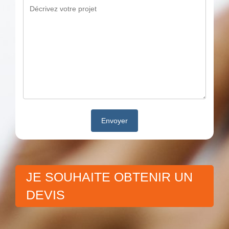
JE SOUHAITE OBTENIR UN
DEVIS