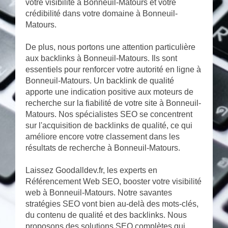
votre visibilité à Bonneuil-Matours et votre
crédibilité dans votre domaine à Bonneuil-
Matours.
De plus, nous portons une attention particulière
aux backlinks à Bonneuil-Matours. Ils sont
essentiels pour renforcer votre autorité en ligne à
Bonneuil-Matours. Un backlink de qualité
apporte une indication positive aux moteurs de
recherche sur la fiabilité de votre site à Bonneuil-
Matours. Nos spécialistes SEO se concentrent
sur l'acquisition de backlinks de qualité, ce qui
améliore encore votre classement dans les
résultats de recherche à Bonneuil-Matours.
Laissez Goodalldev.fr, les experts en
Référencement Web SEO, booster votre visibilité
web à Bonneuil-Matours. Notre savantes
stratégies SEO vont bien au-delà des mots-clés,
du contenu de qualité et des backlinks. Nous
proposons des solutions SEO complètes qui