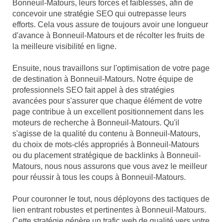
Bonneuil-Matours, leurs forces et faiblesses, afin de
concevoir une stratégie SEO qui outrepasse leurs
efforts. Cela vous assure de toujours avoir une longueur
d'avance à Bonneuil-Matours et de récolter les fruits de
la meilleure visibilité en ligne.
Ensuite, nous travaillons sur l'optimisation de votre page
de destination à Bonneuil-Matours. Notre équipe de
professionnels SEO fait appel à des stratégies
avancées pour s'assurer que chaque élément de votre
page contribue à un excellent positionnement dans les
moteurs de recherche à Bonneuil-Matours. Qu'il
s'agisse de la qualité du contenu à Bonneuil-Matours,
du choix de mots-clés appropriés à Bonneuil-Matours
ou du placement stratégique de backlinks à Bonneuil-
Matours, nous nous assurons que vous avez le meilleur
pour réussir à tous les coups à Bonneuil-Matours.
Pour couronner le tout, nous déployons des tactiques de
lien entrant robustes et pertinentes à Bonneuil-Matours.
Cette stratégie génère un trafic web de qualité vers votre