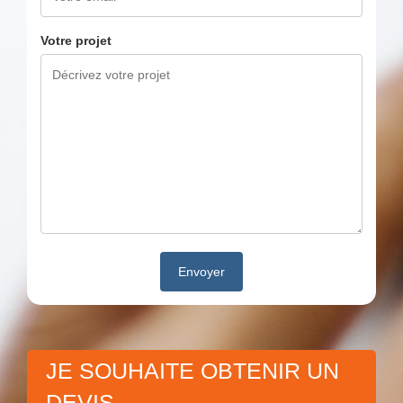
Votre projet
JE SOUHAITE OBTENIR UN
DEVIS