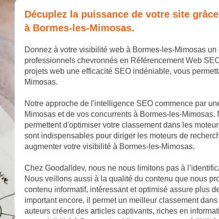
Décuplez la puissance de votre site grâc
à Bormes-les-Mimosas.
Donnez à votre visibilité web à Bormes-les-Mimosas un
professionnels chevronnés en Référencement Web SEO. No
projets web une efficacité SEO indéniable, vous permet
Mimosas.
Notre approche de l'intelligence SEO commence par un
Mimosas et de vos concurrents à Bormes-les-Mimosas. N
permettent d'optimiser votre classement dans les mote
sont indispensables pour diriger les moteurs de recherc
augmenter votre visibilité à Bormes-les-Mimosas.
Chez Goodalldev, nous ne nous limitons pas à l’identifi
Nous veillons aussi à la qualité du contenu que nous p
contenu informatif, intéressant et optimisé assure plus d
important encore, il permet un meilleur classement dan
auteurs créent des articles captivants, riches en informa