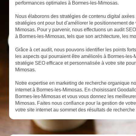
performances optimales à Bormes-les-Mimosas.
Nous élaborons des stratégies de contenu digital axées
stratégies ont pour but d'améliorer le positionnement de
Mimosas. Pour y parvenir, nous effectuons un audit SEO r
à Bormes-les-Mimosas, tels que son architecture, les mots-
Grâce à cet audit, nous pouvons identifier les points for
les aspects qui pourraient être améliorés à Bormes-les
stratégie SEO efficace et personnalisée à votre site pou
Mimosas.
Notre expertise en marketing de recherche organique nous
internet à Bormes-les-Mimosas. En choisissant Goodalldev
Bormes-les-Mimosas et vous vous donnez les meilleure
Mimosas. Faites nous confiance pour la gestion de vot
votre site internet au sommet des résultats de recherc