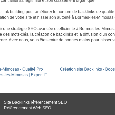
ant ainsi sa légitimité et son classement organique.
nk building pour améliorer le nombre de backlinks de qualité 
tation de votre site et hisser son autorité à Bormes-les-Mimosas 
bâtir une stratégie SEO avancée et efficiente à Bormes-les-Mimo
e des mots-clés, la création de backlinks et la diffusion d'un co
ore. Avec nous, vous êtes entre de bonnes mains pour hisser v
s-Mimosas - Qualité Pro
Création site Backlinks - Bo
es-les-Mimosas | Expert IT
Site Backlinks référencement SEO
Référencement Web SEO