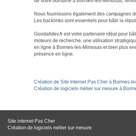
de votre domaine à Bormes-les-Mimosas, renforç
Nous fournissons également des campagnes de li
Les backlinks sont essentiels pour bâtir la répu
Goodalldev.fr est votre partenaire idéal pour 
moteurs de recherche, une utilisation stratégiqu
en ligne à Bormes-les-Mimosas et bien plus enc
présence en ligne.
Création de Site Internet Pas Cher à Bormes-le
Création de logiciels métier sur mesure à Borm
Site internet Pas Cher
Création de logiciels métier sur mesure