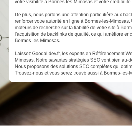
votre visibilité à Bormes-les-Mimosas et votre crédibil
De plus, nous portons une attention particulière aux bac
renforcer votre autorité en ligne à Bormes-les-Mimosas. 
moteurs de recherche sur la fiabilité de votre site à B
l'acquisition de backlinks de qualité, ce qui améliore e
Bormes-les-Mimosas.
Laissez Goodalldev.fr, les experts en Référencement We
Mimosas. Notre savantes stratégies SEO vont bien au-del
Nous proposons des solutions SEO complètes qui optimi
Trouvez-nous et vous serez trouvé aussi à Bormes-les-