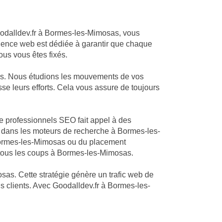
Goodalldev.fr à Bormes-les-Mimosas, vous
 agence web est dédiée à garantir que chaque
ous vous êtes fixés.
as. Nous étudions les mouvements de vos
se leurs efforts. Cela vous assure de toujours
de professionnels SEO fait appel à des
t dans les moteurs de recherche à Bormes-les-
 Bormes-les-Mimosas ou du placement
 tous les coups à Bormes-les-Mimosas.
sas. Cette stratégie génère un trafic web de
s clients. Avec Goodalldev.fr à Bormes-les-