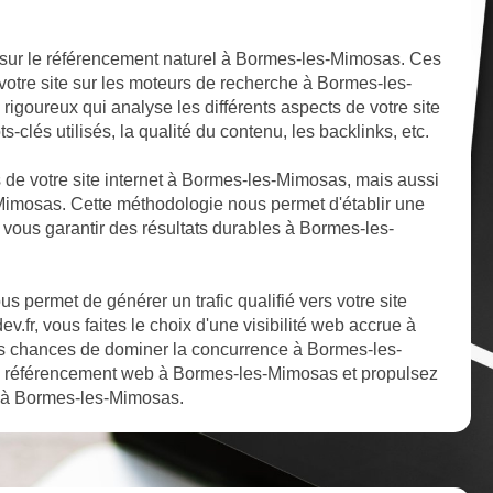
 sur le référencement naturel à Bormes-les-Mimosas. Ces
 votre site sur les moteurs de recherche à Bormes-les-
igoureux qui analyse les différents aspects de votre site
clés utilisés, la qualité du contenu, les backlinks, etc.
ts de votre site internet à Bormes-les-Mimosas, mais aussi
-Mimosas. Cette méthodologie nous permet d'établir une
r vous garantir des résultats durables à Bormes-les-
 permet de générer un trafic qualifié vers votre site
.fr, vous faites le choix d'une visibilité web accrue à
s chances de dominer la concurrence à Bormes-les-
re référencement web à Bormes-les-Mimosas et propulsez
he à Bormes-les-Mimosas.