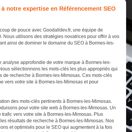
e à notre expertise en Référencement SEO
 coup de pouce avec Goodalldev.fr, une équipe de
us utilisons des stratégies novatrices pour offrir à vos
tant ainsi de dominer le domaine du SEO à Bormes-les-
e analyse approfondie de votre marque à Bormes-les-
ous sélectionnons les mots-clés les plus appropriés qui
urs de recherche à Bormes-les-Mimosas. Ces mots-clés
he vers votre site à Bormes-les-Mimosas et pour
cation des mots-clés pertinents à Bormes-les-Mimosas.
roduisons pour votre site web à Bormes-les-Mimosas. Un
e trafic vers votre site à Bormes-les-Mimosas. Plus
s les résultats de recherche à Bormes-les-Mimosas. Nos
tions et optimisés pour le SEO qui augmentent à la fois