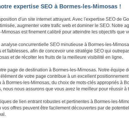
notre expertise SEO à Bormes-les-Mimosas !
sposition d'un site internet attrayant. Avec l'expertise SEO de 
 optimisée, augmenter votre trafic web et dominer le SEO. Notre
Mimosas est finement calibré pour atteindre les objectifs que v
ne analyse concurrentielle SEO minutieuse à Bormes-les-Mimos
et faiblesses, afin de concevoir une stratégie SEO qui outrepas
 et de récolter les fruits de la meilleure visibilité en ligne.
 votre page de destination à Bormes-les-Mimosas. Notre équipe 
 élément de votre page contribue à un excellent positionnemen
enu à Bormes-les-Mimosas, du choix de mots-clés appropriés à
, nous nous assurons que vous avez le meilleur pour réussir à
iques de lien entrant robustes et pertinentes à Bormes-les-Mimo
 vos offres peuvent être facilement découvertes par de potentiel
al.