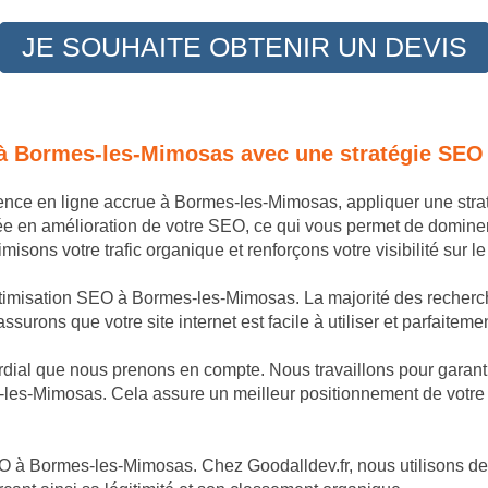
JE SOUHAITE OBTENIR UN DEVIS
 à Bormes-les-Mimosas avec une stratégie SEO
ésence en ligne accrue à Bormes-les-Mimosas, appliquer une str
ée en amélioration de votre SEO, ce qui vous permet de domine
sons votre trafic organique et renforçons votre visibilité sur
ptimisation SEO à Bormes-les-Mimosas. La majorité des recherche
ssurons que votre site internet est facile à utiliser et parfaite
dial que nous prenons en compte. Nous travaillons pour garantir
-les-Mimosas. Cela assure un meilleur positionnement de votre s
O à Bormes-les-Mimosas. Chez Goodalldev.fr, nous utilisons des