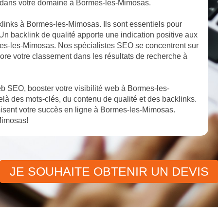
ité dans votre domaine à Bormes-les-Mimosas.
klinks à Bormes-les-Mimosas. Ils sont essentiels pour
Un backlink de qualité apporte une indication positive aux
ormes-les-Mimosas. Nos spécialistes SEO se concentrent sur
ncore votre classement dans les résultats de recherche à
b SEO, booster votre visibilité web à Bormes-les-
à des mots-clés, du contenu de qualité et des backlinks.
sent votre succès en ligne à Bormes-les-Mimosas.
Mimosas!
JE SOUHAITE OBTENIR UN DEVIS