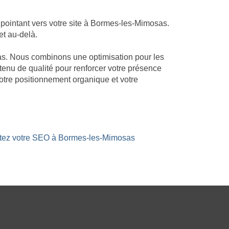
pointant vers votre site à Bormes-les-Mimosas.
et au-delà.
sas. Nous combinons une optimisation pour les
ntenu de qualité pour renforcer votre présence
otre positionnement organique et votre
ostez votre SEO à Bormes-les-Mimosas