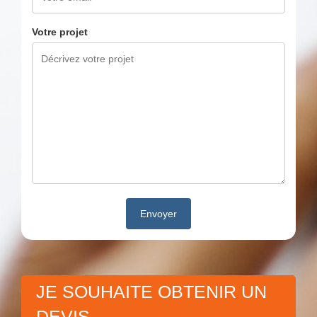
Votre projet
JE SOUHAITE OBTENIR UN
DEVIS