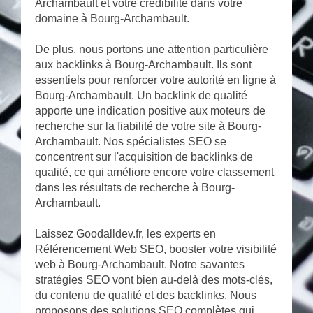
Archambault et votre crédibilité dans votre
domaine à Bourg-Archambault.
De plus, nous portons une attention particulière
aux backlinks à Bourg-Archambault. Ils sont
essentiels pour renforcer votre autorité en ligne à
Bourg-Archambault. Un backlink de qualité
apporte une indication positive aux moteurs de
recherche sur la fiabilité de votre site à Bourg-
Archambault. Nos spécialistes SEO se
concentrent sur l'acquisition de backlinks de
qualité, ce qui améliore encore votre classement
dans les résultats de recherche à Bourg-
Archambault.
Laissez Goodalldev.fr, les experts en
Référencement Web SEO, booster votre visibilité
web à Bourg-Archambault. Notre savantes
stratégies SEO vont bien au-delà des mots-clés,
du contenu de qualité et des backlinks. Nous
proposons des solutions SEO complètes qui