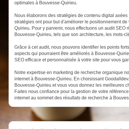
optimales à Bouvesse-Quirieu.
Nous élaborons des stratégies de contenu digital axées
stratégies ont pour but d'améliorer le positionnement de
Quirieu. Pour y parvenir, nous effectuons un audit SEO ri
Bouvesse-Quirieu, tels que son architecture, les mots-clés
Grâce à cet audit, nous pouvons identifier les points fort
aspects qui pourraient être améliorés à Bouvesse-Quirie
SEO efficace et personnalisée à votre site pour vous gar
Notre expertise en marketing de recherche organique nous
internet à Bouvesse-Quirieu. En choisissant Goodalldev.fr
Bouvesse-Quirieu et vous vous donnez les meilleures c
Faites nous confiance pour la gestion de votre référenc
internet au sommet des résultats de recherche à Bouves