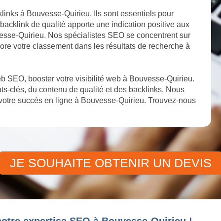
klinks à Bouvesse-Quirieu. Ils sont essentiels pour
backlink de qualité apporte une indication positive aux
uvesse-Quirieu. Nos spécialistes SEO se concentrent sur
ncore votre classement dans les résultats de recherche à
b SEO, booster votre visibilité web à Bouvesse-Quirieu.
s-clés, du contenu de qualité et des backlinks. Nous
votre succès en ligne à Bouvesse-Quirieu. Trouvez-nous
JE SOUHAITE OBTENIR UN DEVIS