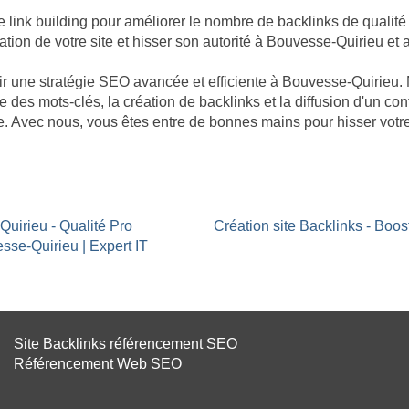
nk building pour améliorer le nombre de backlinks de qualité p
ation de votre site et hisser son autorité à Bouvesse-Quirieu et 
âtir une stratégie SEO avancée et efficiente à Bouvesse-Quirieu
e des mots-clés, la création de backlinks et la diffusion d'un co
e. Avec nous, vous êtes entre de bonnes mains pour hisser votr
Quirieu - Qualité Pro
Création site Backlinks - Boo
sse-Quirieu | Expert IT
Site Backlinks référencement SEO
Référencement Web SEO