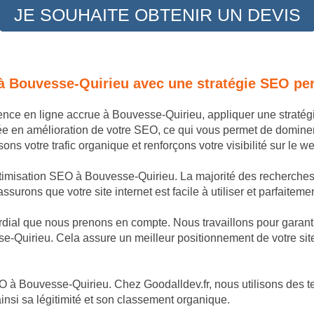
JE SOUHAITE OBTENIR UN DEVIS
 à Bouvesse-Quirieu avec une stratégie SEO pe
sence en ligne accrue à Bouvesse-Quirieu, appliquer une strat
ée en amélioration de votre SEO, ce qui vous permet de domine
s votre trafic organique et renforçons votre visibilité sur le 
ptimisation SEO à Bouvesse-Quirieu. La majorité des recherches i
ssurons que votre site internet est facile à utiliser et parfaitem
dial que nous prenons en compte. Nous travaillons pour garantir
e-Quirieu. Cela assure un meilleur positionnement de votre sit
 à Bouvesse-Quirieu. Chez Goodalldev.fr, nous utilisons des te
nsi sa légitimité et son classement organique.