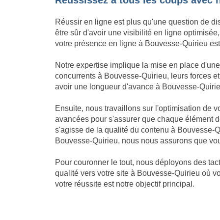
Réussissez à tous les coups avec 
Réussir en ligne est plus qu'une question de di
être sûr d'avoir une visibilité en ligne optimi
votre présence en ligne à Bouvesse-Quirieu est f
Notre expertise implique la mise en place d'u
concurrents à Bouvesse-Quirieu, leurs forces et
avoir une longueur d'avance à Bouvesse-Quirieu et
Ensuite, nous travaillons sur l'optimisation de
avancées pour s'assurer que chaque élément de
s'agisse de la qualité du contenu à Bouvesse-Q
Bouvesse-Quirieu, nous nous assurons que vous
Pour couronner le tout, nous déployons des tact
qualité vers votre site à Bouvesse-Quirieu où v
votre réussite est notre objectif principal.