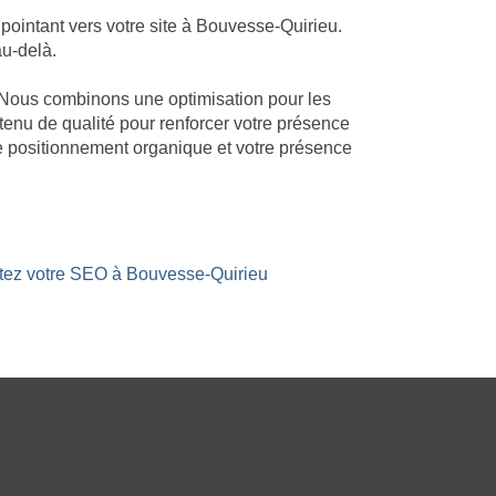
ointant vers votre site à Bouvesse-Quirieu.
au-delà.
. Nous combinons une optimisation pour les
ntenu de qualité pour renforcer votre présence
e positionnement organique et votre présence
stez votre SEO à Bouvesse-Quirieu