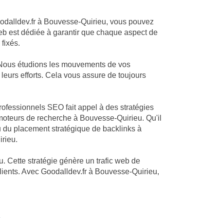
Goodalldev.fr à Bouvesse-Quirieu, vous pouvez
web est dédiée à garantir que chaque aspect de
fixés.
. Nous étudions les mouvements de vos
leurs efforts. Cela vous assure de toujours
rofessionnels SEO fait appel à des stratégies
moteurs de recherche à Bouvesse-Quirieu. Qu'il
u du placement stratégique de backlinks à
rieu.
. Cette stratégie génère un trafic web de
clients. Avec Goodalldev.fr à Bouvesse-Quirieu,