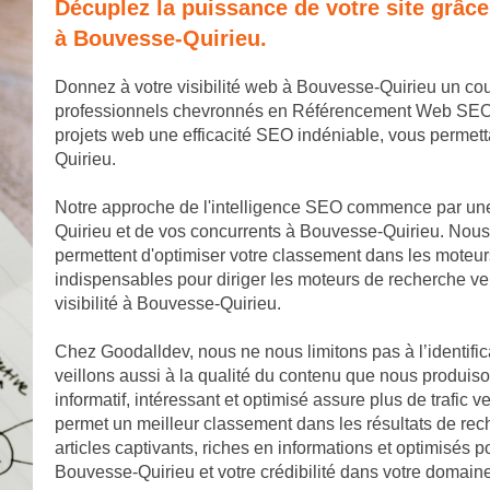
Décuplez la puissance de votre site grâc
à Bouvesse-Quirieu.
Donnez à votre visibilité web à Bouvesse-Quirieu un co
professionnels chevronnés en Référencement Web SEO. No
projets web une efficacité SEO indéniable, vous perme
Quirieu.
Notre approche de l'intelligence SEO commence par un
Quirieu et de vos concurrents à Bouvesse-Quirieu. Nous 
permettent d'optimiser votre classement dans les moteu
indispensables pour diriger les moteurs de recherche ve
visibilité à Bouvesse-Quirieu.
Chez Goodalldev, nous ne nous limitons pas à l’identifi
veillons aussi à la qualité du contenu que nous produis
informatif, intéressant et optimisé assure plus de trafic 
permet un meilleur classement dans les résultats de re
articles captivants, riches en informations et optimisés p
Bouvesse-Quirieu et votre crédibilité dans votre domai