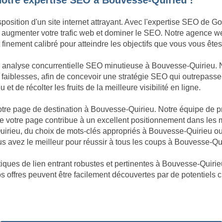
notre expertise SEO à Bouvesse-Quirieu !
sposition d'un site internet attrayant. Avec l'expertise SEO de 
sée, augmenter votre trafic web et dominer le SEO. Notre agence 
inement calibré pour atteindre les objectifs que vous vous êtes 
ne analyse concurrentielle SEO minutieuse à Bouvesse-Quirieu
 faiblesses, afin de concevoir une stratégie SEO qui outrepasse 
 de récolter les fruits de la meilleure visibilité en ligne.
 votre page de destination à Bouvesse-Quirieu. Notre équipe de p
 votre page contribue à un excellent positionnement dans les 
uirieu, du choix de mots-clés appropriés à Bouvesse-Quirieu o
 avez le meilleur pour réussir à tous les coups à Bouvesse-Qui
iques de lien entrant robustes et pertinentes à Bouvesse-Quirieu
os offres peuvent être facilement découvertes par de potentiels 