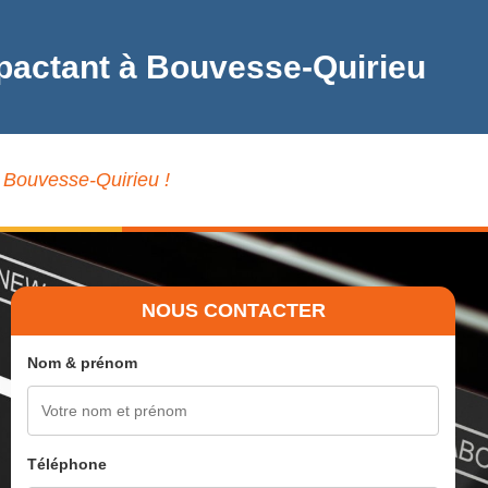
mpactant à Bouvesse-Quirieu
à Bouvesse-Quirieu !
NOUS CONTACTER
Nom & prénom
Téléphone