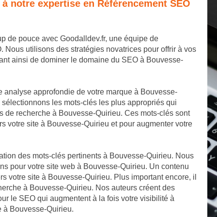
e à notre expertise en Référencement SEO
up de pouce avec Goodalldev.fr, une équipe de
us utilisons des stratégies novatrices pour offrir à vos
ttant ainsi de dominer le domaine du SEO à Bouvesse-
e analyse approfondie de votre marque à Bouvesse-
sélectionnons les mots-clés les plus appropriés qui
rs de recherche à Bouvesse-Quirieu. Ces mots-clés sont
rs votre site à Bouvesse-Quirieu et pour augmenter votre
cation des mots-clés pertinents à Bouvesse-Quirieu. Nous
ons pour votre site web à Bouvesse-Quirieu. Un contenu
vers votre site à Bouvesse-Quirieu. Plus important encore, il
cherche à Bouvesse-Quirieu. Nos auteurs créent des
our le SEO qui augmentent à la fois votre visibilité à
ne à Bouvesse-Quirieu.