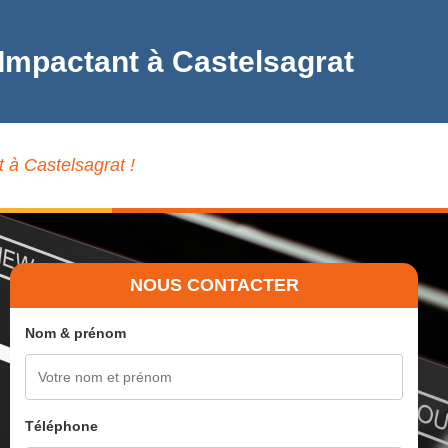
Impactant à Castelsagrat
 à Castelsagrat !
NOUS CONTACTER
Nom & prénom
Téléphone