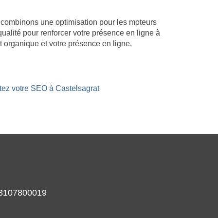
us combinons une optimisation pour les moteurs
qualité pour renforcer votre présence en ligne à
 organique et votre présence en ligne.
stez votre SEO à Castelsagrat
933107800019