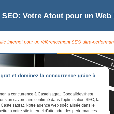
e SEO: Votre Atout pour un Web 
site internet pour un référencement SEO ultra-performant
agrat et dominez la concurrence grâce à
ner la concurrence à Castelsagrat, Goodalldev.fr est
ons un savoir-faire confirmé dans l'optimisation SEO, la
e à Castelsagrat. Notre agence web spécialisée dans le
ttre à votre site internet d'atteindre des performances