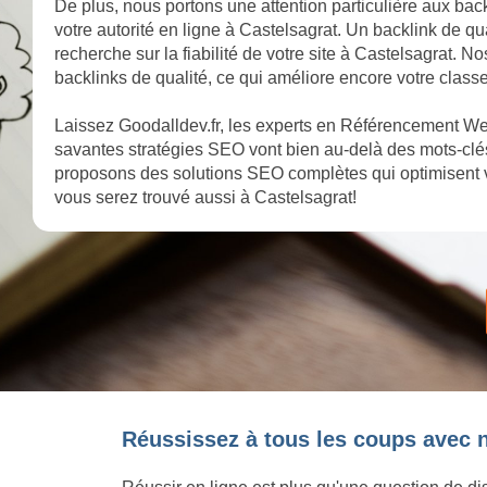
De plus, nous portons une attention particulière aux back
votre autorité en ligne à Castelsagrat. Un backlink de qu
recherche sur la fiabilité de votre site à Castelsagrat. N
backlinks de qualité, ce qui améliore encore votre class
Laissez Goodalldev.fr, les experts en Référencement Web
savantes stratégies SEO vont bien au-delà des mots-clés
proposons des solutions SEO complètes qui optimisent v
vous serez trouvé aussi à Castelsagrat!
Réussissez à tous les coups avec n