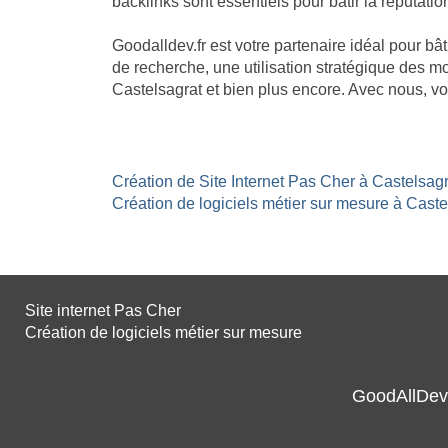
backlinks sont essentiels pour bâtir la réputatio
Goodalldev.fr est votre partenaire idéal pour b
de recherche, une utilisation stratégique des mo
Castelsagrat et bien plus encore. Avec nous, v
Création de Site Internet Pas Cher à Castelsagr
Création de logiciels métier sur mesure à Castel
Site internet Pas Cher
Création de logiciels métier sur mesure
GoodAllDev 