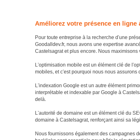
Améliorez votre présence en ligne 
Pour toute entreprise à la recherche d'une pré
Goodalldev.fr, nous avons une expertise avanc
Castelsagrat et plus encore. Nous maximisons vot
L'optimisation mobile est un élément clé de l'op
mobiles, et c'est pourquoi nous nous assurons que
L'indexation Google est un autre élément primor
interprétable et indexable par Google à Castelsa
delà.
L'autorité de domaine est un élément clé du SEO
domaine à Castelsagrat, renforçant ainsi sa lég
Nous fournissons également des campagnes de li