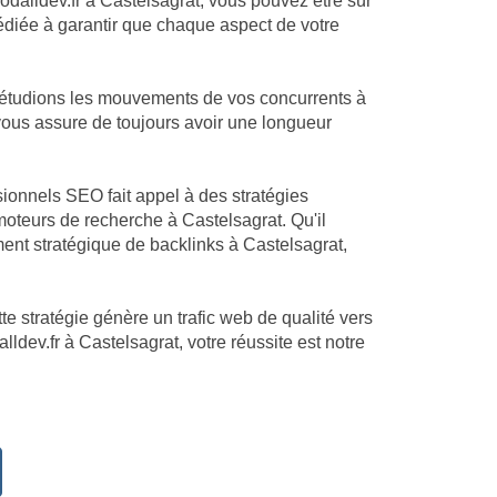
oodalldev.fr à Castelsagrat, vous pouvez être sûr
dédiée à garantir que chaque aspect de votre
s étudions les mouvements de vos concurrents à
 vous assure de toujours avoir une longueur
sionnels SEO fait appel à des stratégies
oteurs de recherche à Castelsagrat. Qu'il
ent stratégique de backlinks à Castelsagrat,
te stratégie génère un trafic web de qualité vers
ldev.fr à Castelsagrat, votre réussite est notre