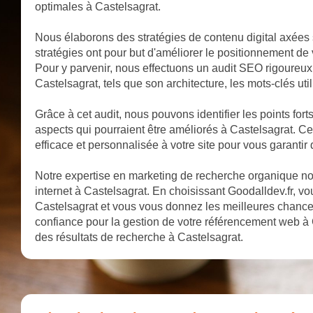
optimales à Castelsagrat.
Nous élaborons des stratégies de contenu digital axées 
stratégies ont pour but d'améliorer le positionnement de 
Pour y parvenir, nous effectuons un audit SEO rigoureux q
Castelsagrat, tels que son architecture, les mots-clés util
Grâce à cet audit, nous pouvons identifier les points forts
aspects qui pourraient être améliorés à Castelsagrat. C
efficace et personnalisée à votre site pour vous garantir
Notre expertise en marketing de recherche organique nous
internet à Castelsagrat. En choisissant Goodalldev.fr, vou
Castelsagrat et vous vous donnez les meilleures chance
confiance pour la gestion de votre référencement web à 
des résultats de recherche à Castelsagrat.