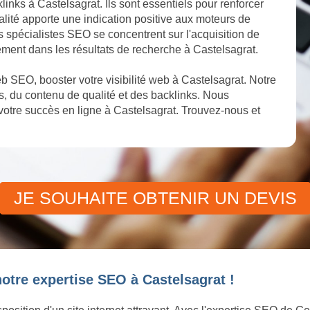
links à Castelsagrat. Ils sont essentiels pour renforcer
alité apporte une indication positive aux moteurs de
os spécialistes SEO se concentrent sur l'acquisition de
ement dans les résultats de recherche à Castelsagrat.
 SEO, booster votre visibilité web à Castelsagrat. Notre
, du contenu de qualité et des backlinks. Nous
otre succès en ligne à Castelsagrat. Trouvez-nous et
JE SOUHAITE OBTENIR UN DEVIS
otre expertise SEO à Castelsagrat !