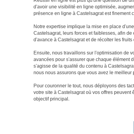
Réussir en ligne est plus qu'une question de dis
d'avoir une visibilité en ligne optimisée, augm
présence en ligne à Castelsagrat est finement ca
Notre expertise implique la mise en place d'u
Castelsagrat, leurs forces et faiblesses, afin d
d'avance à Castelsagrat et de récolter les fruits d
Ensuite, nous travaillons sur l'optimisation de 
avancées pour s'assurer que chaque élément de 
s'agisse de la qualité du contenu à Castelsagra
nous nous assurons que vous avez le meilleur p
Pour couronner le tout, nous déployons des tacti
votre site à Castelsagrat où vos offres peuvent 
objectif principal.