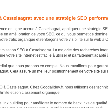
à Castelsagrat avec une stratégie SEO perform
sence en ligne accrue à Castelsagrat, appliquer une stratégie 
ée en amélioration de votre SEO, ce qui vous permet de domine
re trafic organique et renforçons votre visibilité sur le web à C
timisation SEO à Castelsagrat. La majorité des recherches intern
 votre site internet est facile à utiliser et parfaitement adapté 
dial que nous prenons en compte. Nous travaillons pour garantir
grat. Cela assure un meilleur positionnement de votre site sur 
 à Castelsagrat. Chez Goodalldev.fr, nous utilisons des techniq
itimité et son classement organique.
nk building pour améliorer le nombre de backlinks de qualité po