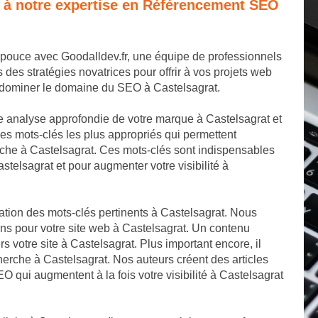
e à notre expertise en Référencement SEO
 pouce avec Goodalldev.fr, une équipe de professionnels
s stratégies novatrices pour offrir à vos projets web
e dominer le domaine du SEO à Castelsagrat.
 analyse approfondie de votre marque à Castelsagrat et
es mots-clés les plus appropriés qui permettent
rche à Castelsagrat. Ces mots-clés sont indispensables
stelsagrat et pour augmenter votre visibilité à
ation des mots-clés pertinents à Castelsagrat. Nous
ons pour votre site web à Castelsagrat. Un contenu
ers votre site à Castelsagrat. Plus important encore, il
herche à Castelsagrat. Nos auteurs créent des articles
EO qui augmentent à la fois votre visibilité à Castelsagrat