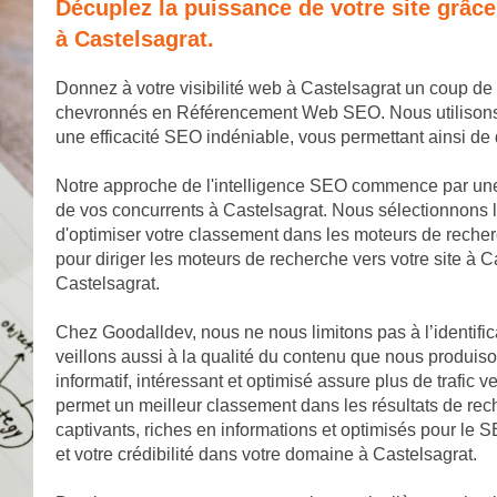
Décuplez la puissance de votre site grâc
à Castelsagrat.
Donnez à votre visibilité web à Castelsagrat un coup de
chevronnés en Référencement Web SEO. Nous utilisons de
une efficacité SEO indéniable, vous permettant ainsi d
Notre approche de l'intelligence SEO commence par une
de vos concurrents à Castelsagrat. Nous sélectionnons l
d'optimiser votre classement dans les moteurs de reche
pour diriger les moteurs de recherche vers votre site à Ca
Castelsagrat.
Chez Goodalldev, nous ne nous limitons pas à l’identific
veillons aussi à la qualité du contenu que nous produis
informatif, intéressant et optimisé assure plus de trafic v
permet un meilleur classement dans les résultats de rec
captivants, riches en informations et optimisés pour le S
et votre crédibilité dans votre domaine à Castelsagrat.