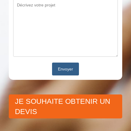
JE SOUHAITE OBTENIR UN
DEVIS