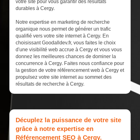
votre site pour vous garantir des résultats
durables à Cergy.
Notre expertise en marketing de recherche
organique nous permet de générer un trafic
qualifié vers votre site internet à Cergy. En
choisissant Goodalldev.fr, vous faites le choix
d'une visibilité web accrue à Cergy et vous vous
donnez les meilleures chances de dominer la
concurrence à Cergy. Faites nous confiance pour
la gestion de votre référencement web à Cergy et
propulsez votre site internet au sommet des
résultats de recherche à Cergy.
Décuplez la puissance de votre site
grâce à notre expertise en
Référencement SEO à Cergy.