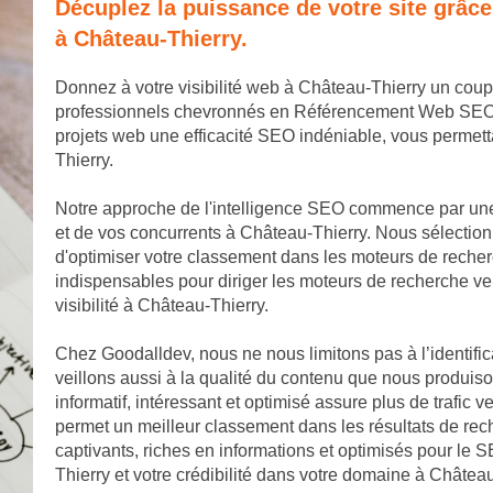
Décuplez la puissance de votre site grâc
à Château-Thierry.
Donnez à votre visibilité web à Château-Thierry un cou
professionnels chevronnés en Référencement Web SEO. No
projets web une efficacité SEO indéniable, vous permet
Thierry.
Notre approche de l'intelligence SEO commence par un
et de vos concurrents à Château-Thierry. Nous sélection
d'optimiser votre classement dans les moteurs de reche
indispensables pour diriger les moteurs de recherche ve
visibilité à Château-Thierry.
Chez Goodalldev, nous ne nous limitons pas à l’identifi
veillons aussi à la qualité du contenu que nous produis
informatif, intéressant et optimisé assure plus de trafic v
permet un meilleur classement dans les résultats de rec
captivants, riches en informations et optimisés pour le S
Thierry et votre crédibilité dans votre domaine à Château