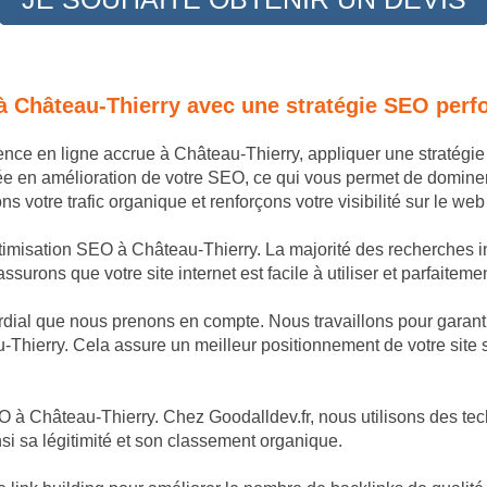
 à Château-Thierry avec une stratégie SEO perf
sence en ligne accrue à Château-Thierry, appliquer une stratég
ée en amélioration de votre SEO, ce qui vous permet de domine
 votre trafic organique et renforçons votre visibilité sur le we
ptimisation SEO à Château-Thierry. La majorité des recherches in
surons que votre site internet est facile à utiliser et parfaitem
dial que nous prenons en compte. Nous travaillons pour garantir
-Thierry. Cela assure un meilleur positionnement de votre site 
 à Château-Thierry. Chez Goodalldev.fr, nous utilisons des tech
si sa légitimité et son classement organique.