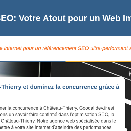
SEO: Votre Atout pour un Web I
te internet pour un référencement SEO ultra-performant 
-Thierry et dominez la concurrence grâce à
ner la concurrence à Château-Thierry, Goodalldev.fr est
ons un savoir-faire confirmé dans l'optimisation SEO, la
e à Château-Thierry. Notre agence web spécialisée dans le
ttre à votre site internet d'atteindre des performances