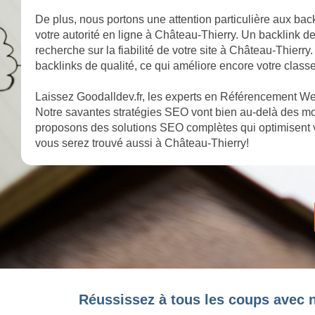
De plus, nous portons une attention particulière aux back
votre autorité en ligne à Château-Thierry. Un backlink d
recherche sur la fiabilité de votre site à Château-Thierr
backlinks de qualité, ce qui améliore encore votre class
Laissez Goodalldev.fr, les experts en Référencement Web
Notre savantes stratégies SEO vont bien au-delà des mot
proposons des solutions SEO complètes qui optimisent v
vous serez trouvé aussi à Château-Thierry!
Réussissez à tous les coups avec n