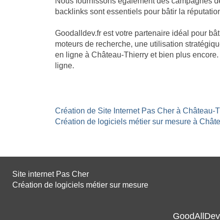
Nous fournissons également des campagnes de li
backlinks sont essentiels pour bâtir la réputatio
Goodalldev.fr est votre partenaire idéal pour b
moteurs de recherche, une utilisation stratégiqu
en ligne à Château-Thierry et bien plus encore
ligne.
Création de Site Internet Pas Cher à Château-Th
Création de logiciels métier sur mesure à Châte
Site internet Pas Cher
Création de logiciels métier sur mesure
GoodAllDev 