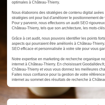
optimales à Château-Thierry.
Nous élaborons des stratégies de contenu digital axées 
stratégies ont pour but d'améliorer le positionnement de
Pour y parvenir, nous effectuons un audit SEO rigoureux q
Château-Thierry, tels que son architecture, les mots-clés u
Grâce à cet audit, nous pouvons identifier les points fort
aspects qui pourraient être améliorés à Château-Thierry
SEO efficace et personnalisée à votre site pour vous gar
Notre expertise en marketing de recherche organique nous
internet à Château-Thierry. En choisissant Goodalldev.fr, 
Château-Thierry et vous vous donnez les meilleures ch
Faites nous confiance pour la gestion de votre référenc
internet au sommet des résultats de recherche à Château