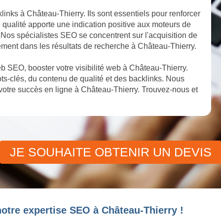
links à Château-Thierry. Ils sont essentiels pour renforcer
e qualité apporte une indication positive aux moteurs de
y. Nos spécialistes SEO se concentrent sur l'acquisition de
ement dans les résultats de recherche à Château-Thierry.
 SEO, booster votre visibilité web à Château-Thierry.
s-clés, du contenu de qualité et des backlinks. Nous
otre succès en ligne à Château-Thierry. Trouvez-nous et
JE SOUHAITE OBTENIR UN DEVIS
otre expertise SEO à Château-Thierry !