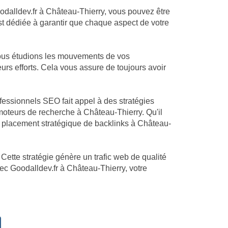
oodalldev.fr à Château-Thierry, vous pouvez être
est dédiée à garantir que chaque aspect de votre
Nous étudions les mouvements de vos
urs efforts. Cela vous assure de toujours avoir
ofessionnels SEO fait appel à des stratégies
oteurs de recherche à Château-Thierry. Qu'il
u placement stratégique de backlinks à Château-
Cette stratégie génère un trafic web de qualité
vec Goodalldev.fr à Château-Thierry, votre