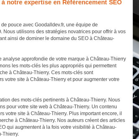
e à notre expertise en Référencement SEO
p de pouce avec Goodalldev.fr, une équipe de
us utilisons des stratégies novatrices pour offrir à vos
tant ainsi de dominer le domaine du SEO à Château-
e analyse approfondie de votre marque à Château-Thierry
nons les mots-clés les plus appropriés qui permettent
rche à Château-Thierry. Ces mots-clés sont
rs votre site à Château-Thierry et pour augmenter votre
cation des mots-clés pertinents à Château-Thierry. Nous
ons pour votre site web à Château-Thierry. Un contenu
ers votre site à Château-Thierry. Plus important encore, il
herche à Château-Thierry. Nos auteurs créent des articles
EO qui augmentent à la fois votre visibilité à Château-
-Thierry.