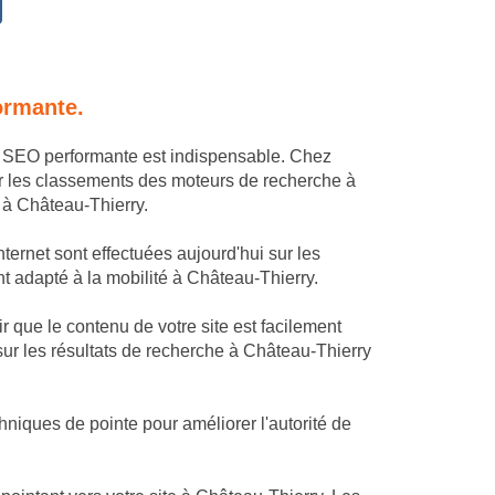
ormante.
ie SEO performante est indispensable. Chez
r les classements des moteurs de recherche à
b à Château-Thierry.
ternet sont effectuées aujourd'hui sur les
ent adapté à la mobilité à Château-Thierry.
 que le contenu de votre site est facilement
sur les résultats de recherche à Château-Thierry
niques de pointe pour améliorer l'autorité de