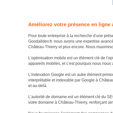
Améliorez votre présence en ligne
Pour toute entreprise à la recherche d'une pré
Goodalldev.fr, nous avons une expertise avanc
Château-Thierry et plus encore. Nous maximisons
L'optimisation mobile est un élément clé de l'o
appareils mobiles, et c'est pourquoi nous nous as
L'indexation Google est un autre élément primor
interprétable et indexable par Google à Château
et au-delà.
L'autorité de domaine est un élément clé du SEO
votre domaine à Château-Thierry, renforçant ain