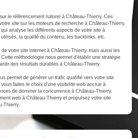
sur le référencement naturel à Château-Thierry. Ces
 votre site sur les moteurs de recherche à Château-Thierry.
ui analyse les différents aspects de votre site à
tilisés, la qualité du contenu, les backlinks, etc.
s de votre site internet à Château-Thierry, mais aussi les
. Cette méthodologie nous permet d'établir une stratégie
antir des résultats durables à Château-Thierry.
 permet de générer un trafic qualifié vers votre site
vous faites le choix d'une visibilité web accrue à
ances de dominer la concurrence à Château-Thierry.
ement web à Château-Thierry et propulsez votre site
-Thierry.