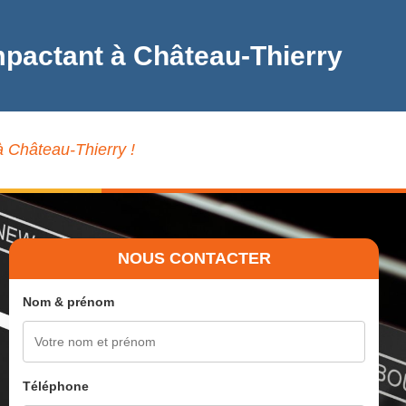
mpactant à Château-Thierry
à Château-Thierry !
NOUS CONTACTER
Nom & prénom
Téléphone