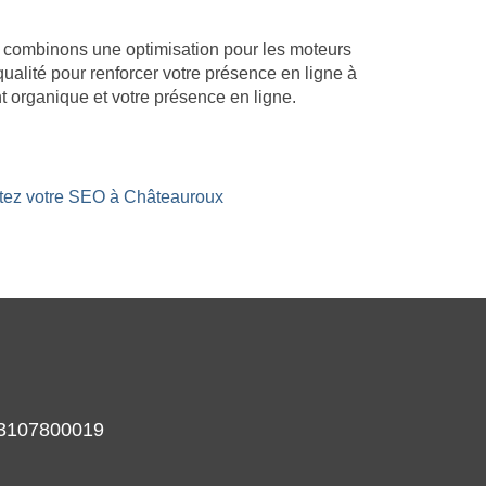
us combinons une optimisation pour les moteurs
qualité pour renforcer votre présence en ligne à
 organique et votre présence en ligne.
stez votre SEO à Châteauroux
933107800019