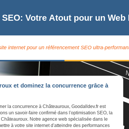
e SEO: Votre Atout pour un Web
site internet pour un référencement SEO ultra-performan
roux et dominez la concurrence grâce à
iner la concurrence à Châteauroux, Goodalldev.fr est
ons un savoir-faire confirmé dans l'optimisation SEO, la
e à Châteauroux. Notre agence web spécialisée dans le
ttre à votre site internet d'atteindre des performances