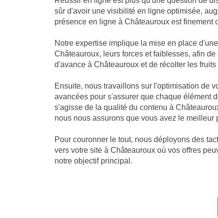
Réussir en ligne est plus qu'une question de di
sûr d'avoir une visibilité en ligne optimisée, 
présence en ligne à Châteauroux est finement ca
Notre expertise implique la mise en place d'u
Châteauroux, leurs forces et faiblesses, afin d
d'avance à Châteauroux et de récolter les fruits d
Ensuite, nous travaillons sur l'optimisation de
avancées pour s'assurer que chaque élément de
s'agisse de la qualité du contenu à Châteauro
nous nous assurons que vous avez le meilleur p
Pour couronner le tout, nous déployons des tact
vers votre site à Châteauroux où vos offres peuv
notre objectif principal.