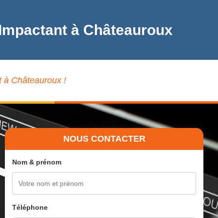
 Impactant à Châteauroux
t à Châteauroux !
NOUS CONTACTER
Nom & prénom
Téléphone