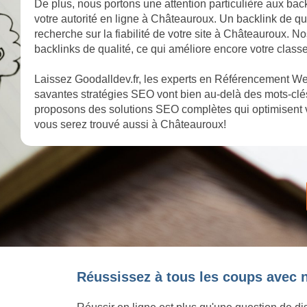
De plus, nous portons une attention particulière aux back
votre autorité en ligne à Châteauroux. Un backlink de qu
recherche sur la fiabilité de votre site à Châteauroux. N
backlinks de qualité, ce qui améliore encore votre clas
Laissez Goodalldev.fr, les experts en Référencement We
savantes stratégies SEO vont bien au-delà des mots-clés
proposons des solutions SEO complètes qui optimisent 
vous serez trouvé aussi à Châteauroux!
Réussissez à tous les coups avec 