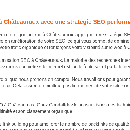
 à Châteauroux avec une stratégie SEO perform
sence en ligne accrue à Châteauroux, appliquer une stratégie 
ée en amélioration de votre SEO, ce qui vous permet de domine
re trafic organique et renforçons votre visibilité sur le web à
ptimisation SEO à Châteauroux. La majorité des recherches intern
surons que votre site internet est facile à utiliser et parfaitem
dial que nous prenons en compte. Nous travaillons pour garantir
roux. Cela assure un meilleur positionnement de votre site sur 
 à Châteauroux. Chez Goodalldev.fr, nous utilisons des techniqu
itimité et son classement organique.
nk building pour améliorer le nombre de backlinks de qualité p