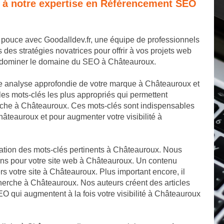
e à notre expertise en Référencement SEO
 pouce avec Goodalldev.fr, une équipe de professionnels
s stratégies novatrices pour offrir à vos projets web
de dominer le domaine du SEO à Châteauroux.
e analyse approfondie de votre marque à Châteauroux et
es mots-clés les plus appropriés qui permettent
rche à Châteauroux. Ces mots-clés sont indispensables
hâteauroux et pour augmenter votre visibilité à
cation des mots-clés pertinents à Châteauroux. Nous
ons pour votre site web à Châteauroux. Un contenu
ers votre site à Châteauroux. Plus important encore, il
herche à Châteauroux. Nos auteurs créent des articles
EO qui augmentent à la fois votre visibilité à Châteauroux