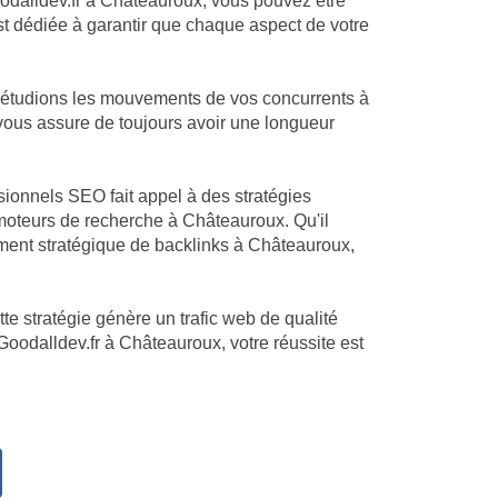
Goodalldev.fr à Châteauroux, vous pouvez être
est dédiée à garantir que chaque aspect de votre
 étudions les mouvements de vos concurrents à
 vous assure de toujours avoir une longueur
sionnels SEO fait appel à des stratégies
moteurs de recherche à Châteauroux. Qu'il
ment stratégique de backlinks à Châteauroux,
te stratégie génère un trafic web de qualité
Goodalldev.fr à Châteauroux, votre réussite est