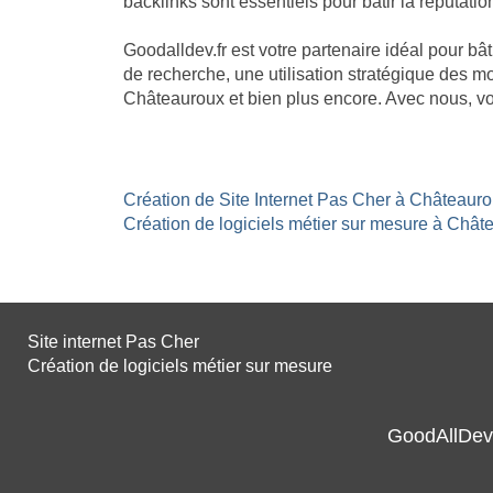
backlinks sont essentiels pour bâtir la réputatio
Goodalldev.fr est votre partenaire idéal pour b
de recherche, une utilisation stratégique des mo
Châteauroux et bien plus encore. Avec nous, vo
Création de Site Internet Pas Cher à Châteauro
Création de logiciels métier sur mesure à Châte
Site internet Pas Cher
Création de logiciels métier sur mesure
GoodAllDev 