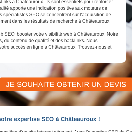
links à Châteauroux. Ils sont essentiels pour renforcer
alité apporte une indication positive aux moteurs de
os spécialistes SEO se concentrent sur l'acquisition de
sement dans les résultats de recherche à Châteauroux.
b SEO, booster votre visibilité web à Châteauroux. Notre
, du contenu de qualité et des backlinks. Nous
votre succès en ligne à Châteauroux. Trouvez-nous et
JE SOUHAITE OBTENIR UN DEVIS
notre expertise SEO à Châteauroux !