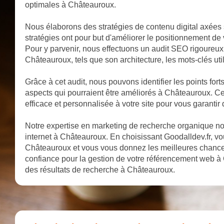
optimales à Châteauroux.
Nous élaborons des stratégies de contenu digital axées
stratégies ont pour but d'améliorer le positionnement de
Pour y parvenir, nous effectuons un audit SEO rigoureux q
Châteauroux, tels que son architecture, les mots-clés util
Grâce à cet audit, nous pouvons identifier les points fort
aspects qui pourraient être améliorés à Châteauroux. C
efficace et personnalisée à votre site pour vous garantir
Notre expertise en marketing de recherche organique nous
internet à Châteauroux. En choisissant Goodalldev.fr, vou
Châteauroux et vous vous donnez les meilleures chance
confiance pour la gestion de votre référencement web à 
des résultats de recherche à Châteauroux.