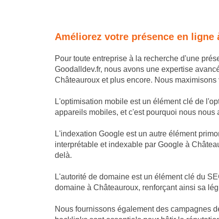
Améliorez votre présence en ligne
Pour toute entreprise à la recherche d'une pré
Goodalldev.fr, nous avons une expertise avanc
Châteauroux et plus encore. Nous maximisons vot
L'optimisation mobile est un élément clé de l'o
appareils mobiles, et c'est pourquoi nous nous as
L'indexation Google est un autre élément primor
interprétable et indexable par Google à Château
delà.
L'autorité de domaine est un élément clé du SEO
domaine à Châteauroux, renforçant ainsi sa lég
Nous fournissons également des campagnes de li