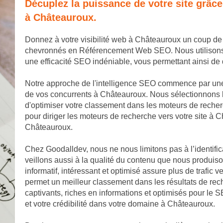
Décuplez la puissance de votre site grâc
à Châteauroux.
Donnez à votre visibilité web à Châteauroux un coup de
chevronnés en Référencement Web SEO. Nous utilisons de
une efficacité SEO indéniable, vous permettant ainsi 
Notre approche de l'intelligence SEO commence par un
de vos concurrents à Châteauroux. Nous sélectionnons l
d'optimiser votre classement dans les moteurs de reche
pour diriger les moteurs de recherche vers votre site à C
Châteauroux.
Chez Goodalldev, nous ne nous limitons pas à l’identifi
veillons aussi à la qualité du contenu que nous produis
informatif, intéressant et optimisé assure plus de trafic v
permet un meilleur classement dans les résultats de rec
captivants, riches en informations et optimisés pour le S
et votre crédibilité dans votre domaine à Châteauroux.