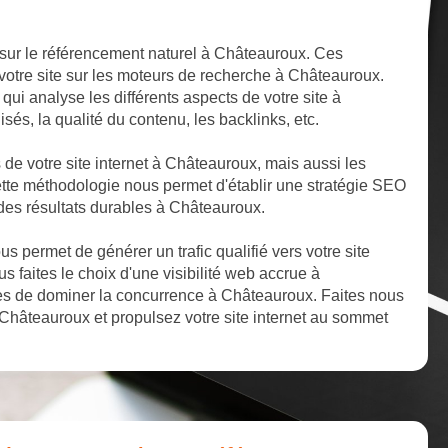
 sur le référencement naturel à Châteauroux. Ces
 votre site sur les moteurs de recherche à Châteauroux.
ui analyse les différents aspects de votre site à
isés, la qualité du contenu, les backlinks, etc.
s de votre site internet à Châteauroux, mais aussi les
ette méthodologie nous permet d'établir une stratégie SEO
 des résultats durables à Châteauroux.
 permet de générer un trafic qualifié vers votre site
s faites le choix d'une visibilité web accrue à
s de dominer la concurrence à Châteauroux. Faites nous
Châteauroux et propulsez votre site internet au sommet