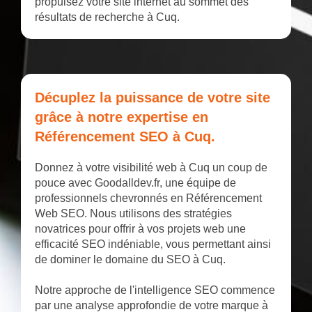
propulsez votre site internet au sommet des
résultats de recherche à Cuq.
Décuplez la puissance de votre site
grâce à notre expertise en
Référencement SEO à Cuq.
Donnez à votre visibilité web à Cuq un coup de
pouce avec Goodalldev.fr, une équipe de
professionnels chevronnés en Référencement
Web SEO. Nous utilisons des stratégies
novatrices pour offrir à vos projets web une
efficacité SEO indéniable, vous permettant ainsi
de dominer le domaine du SEO à Cuq.
Notre approche de l'intelligence SEO commence
par une analyse approfondie de votre marque à