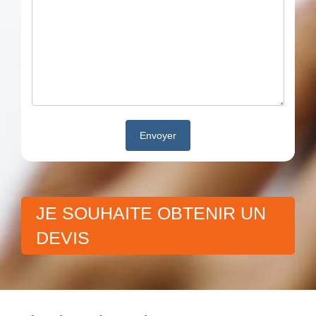
JE SOUHAITE OBTENIR UN
DEVIS