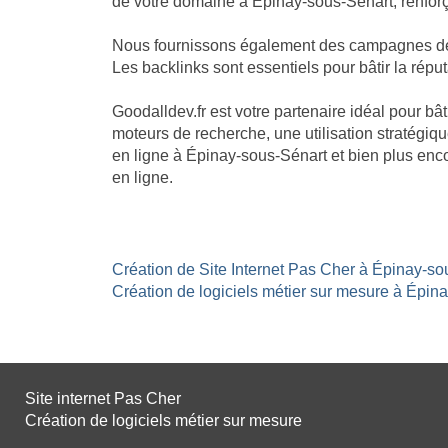
de votre domaine à Épinay-sous-Sénart, renforça
Nous fournissons également des campagnes de li
Les backlinks sont essentiels pour bâtir la réput
Goodalldev.fr est votre partenaire idéal pour b
moteurs de recherche, une utilisation stratégiqu
en ligne à Épinay-sous-Sénart et bien plus enc
en ligne.
Création de Site Internet Pas Cher à Épinay-so
Création de logiciels métier sur mesure à Épina
Site internet Pas Cher
Création de logiciels métier sur mesure