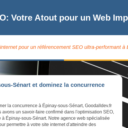
O: Votre Atout pour un Web Im
 internet pour un référencement SEO ultra-performant à
sous-Sénart et dominez la concurrence
iner la concurrence à Épinay-sous-Sénart, Goodalldev.fr
s avons un savoir-faire confirmé dans l'optimisation SEO,
igne à Épinay-sous-Sénart. Notre agence web spécialisée
r permettre à votre site internet d'atteindre des