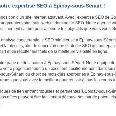
notre expertise SEO à Épinay-sous-Sénart !
sposition d'un site internet attrayant. Avec l'expertise SEO de 
sée, augmenter votre trafic web et dominer le SEO. Notre agence 
 finement calibré pour atteindre les objectifs que vous vous ête
ne analyse concurrentielle SEO minutieuse à Épinay-sous-Sénar
et faiblesses, afin de concevoir une stratégie SEO qui outrepass
et de récolter les fruits de la meilleure visibilité en ligne.
 votre page de destination à Épinay-sous-Sénart. Notre équipe de
 votre page contribue à un excellent positionnement dans les 
ay-sous-Sénart, du choix de mots-clés appropriés à Épinay-sous
rons que vous avez le meilleur pour réussir à tous les coups 
iques de lien entrant robustes et pertinentes à Épinay-sous-Séna
 vos offres peuvent être facilement découvertes par de potentiel
.