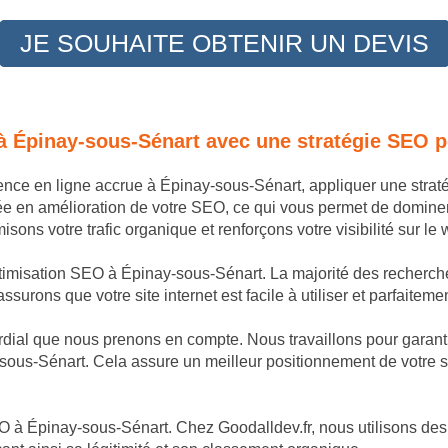
JE SOUHAITE OBTENIR UN DEVIS
 à Épinay-sous-Sénart avec une stratégie SEO 
sence en ligne accrue à Épinay-sous-Sénart, appliquer une stra
ée en amélioration de votre SEO, ce qui vous permet de domine
ons votre trafic organique et renforçons votre visibilité sur l
ptimisation SEO à Épinay-sous-Sénart. La majorité des recherches
ssurons que votre site internet est facile à utiliser et parfaitem
dial que nous prenons en compte. Nous travaillons pour garantir
sous-Sénart. Cela assure un meilleur positionnement de votre si
 à Épinay-sous-Sénart. Chez Goodalldev.fr, nous utilisons des 