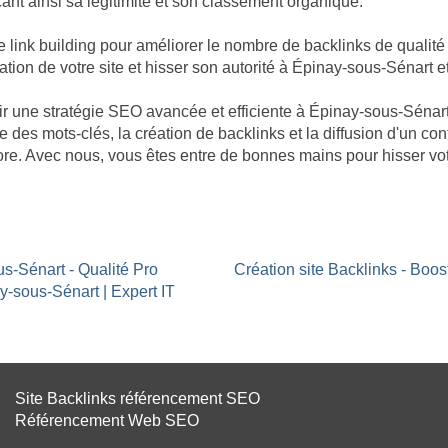
nt ainsi sa légitimité et son classement organique.
nk building pour améliorer le nombre de backlinks de qualité p
ation de votre site et hisser son autorité à Épinay-sous-Sénart e
âtir une stratégie SEO avancée et efficiente à Épinay-sous-Séna
e des mots-clés, la création de backlinks et la diffusion d'un co
ore. Avec nous, vous êtes entre de bonnes mains pour hisser vo
us-Sénart - Qualité Pro
Création site Backlinks - Boo
y-sous-Sénart | Expert IT
Site Backlinks référencement SEO
Référencement Web SEO