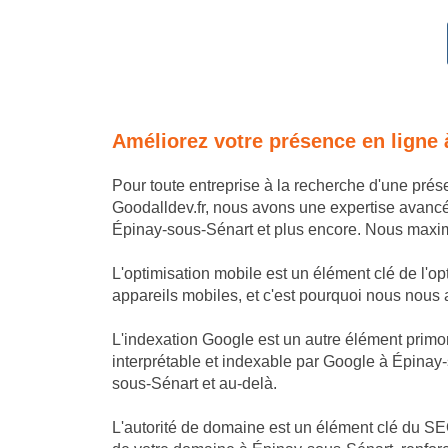
Améliorez votre présence en ligne
Pour toute entreprise à la recherche d'une pré
Goodalldev.fr, nous avons une expertise avanc
Épinay-sous-Sénart et plus encore. Nous maximis
L'optimisation mobile est un élément clé de l'o
appareils mobiles, et c'est pourquoi nous nous a
L'indexation Google est un autre élément primor
interprétable et indexable par Google à Épinay-
sous-Sénart et au-delà.
L'autorité de domaine est un élément clé du SEO