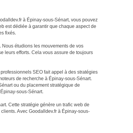
Goodalldev.fr à Épinay-sous-Sénart, vous pouvez
web est dédiée à garantir que chaque aspect de
s fixés.
t. Nous étudions les mouvements de vos
e leurs efforts. Cela vous assure de toujours
 professionnels SEO fait appel à des stratégies
moteurs de recherche à Épinay-sous-Sénart.
-Sénart ou du placement stratégique de
à Épinay-sous-Sénart.
rt. Cette stratégie génère un trafic web de
s clients. Avec Goodalldev.fr à Épinay-sous-