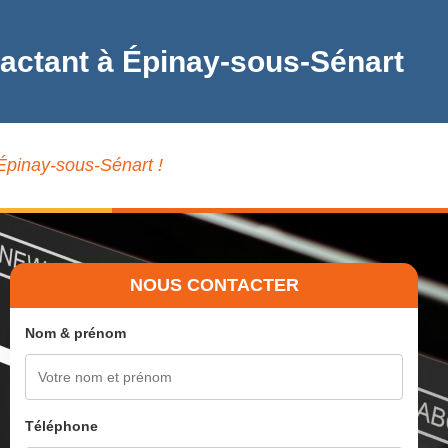
pactant à Épinay-sous-Sénart
 Épinay-sous-Sénart !
NOUS CONTACTER
Nom & prénom
Téléphone