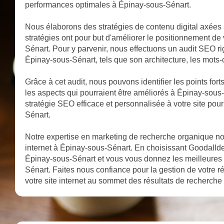
performances optimales à Épinay-sous-Sénart.
Nous élaborons des stratégies de contenu digital axées
stratégies ont pour but d'améliorer le positionnement de
Sénart. Pour y parvenir, nous effectuons un audit SEO rig
Épinay-sous-Sénart, tels que son architecture, les mots-cl
Grâce à cet audit, nous pouvons identifier les points fort
les aspects qui pourraient être améliorés à Épinay-sous
stratégie SEO efficace et personnalisée à votre site pou
Sénart.
Notre expertise en marketing de recherche organique nous
internet à Épinay-sous-Sénart. En choisissant Goodalldev.
Épinay-sous-Sénart et vous vous donnez les meilleures
Sénart. Faites nous confiance pour la gestion de votre
votre site internet au sommet des résultats de recherch