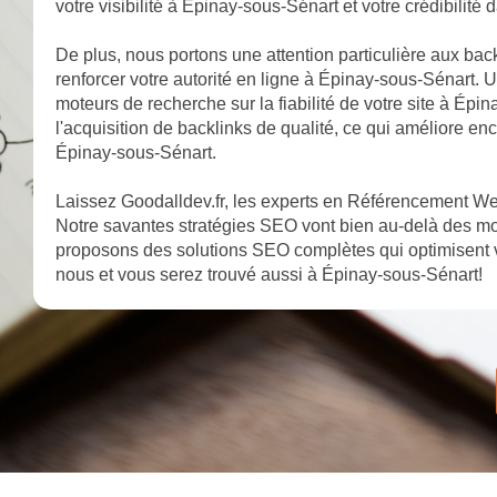
votre visibilité à Épinay-sous-Sénart et votre crédibilit
De plus, nous portons une attention particulière aux bac
renforcer votre autorité en ligne à Épinay-sous-Sénart. U
moteurs de recherche sur la fiabilité de votre site à Ép
l'acquisition de backlinks de qualité, ce qui améliore e
Épinay-sous-Sénart.
Laissez Goodalldev.fr, les experts en Référencement We
Notre savantes stratégies SEO vont bien au-delà des mot
proposons des solutions SEO complètes qui optimisent v
nous et vous serez trouvé aussi à Épinay-sous-Sénart!