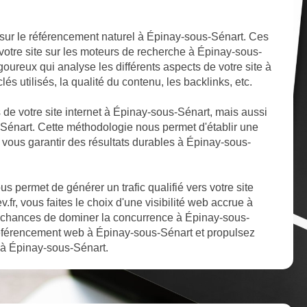
 sur le référencement naturel à Épinay-sous-Sénart. Ces
 votre site sur les moteurs de recherche à Épinay-sous-
oureux qui analyse les différents aspects de votre site à
és utilisés, la qualité du contenu, les backlinks, etc.
s de votre site internet à Épinay-sous-Sénart, mais aussi
-Sénart. Cette méthodologie nous permet d'établir une
r vous garantir des résultats durables à Épinay-sous-
 permet de générer un trafic qualifié vers votre site
fr, vous faites le choix d'une visibilité web accrue à
 chances de dominer la concurrence à Épinay-sous-
 référencement web à Épinay-sous-Sénart et propulsez
e à Épinay-sous-Sénart.