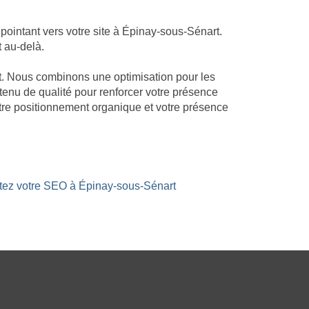
ointant vers votre site à Épinay-sous-Sénart.
t au-delà.
rt. Nous combinons une optimisation pour les
ntenu de qualité pour renforcer votre présence
tre positionnement organique et votre présence
stez votre SEO à Épinay-sous-Sénart