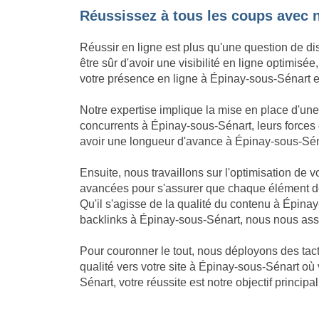
Réussissez à tous les coups avec 
Réussir en ligne est plus qu'une question de di
être sûr d'avoir une visibilité en ligne optimi
votre présence en ligne à Épinay-sous-Sénart est
Notre expertise implique la mise en place d'u
concurrents à Épinay-sous-Sénart, leurs forces 
avoir une longueur d'avance à Épinay-sous-Sénart 
Ensuite, nous travaillons sur l'optimisation de
avancées pour s'assurer que chaque élément de
Qu'il s'agisse de la qualité du contenu à Épin
backlinks à Épinay-sous-Sénart, nous nous assu
Pour couronner le tout, nous déployons des tact
qualité vers votre site à Épinay-sous-Sénart où
Sénart, votre réussite est notre objectif principal