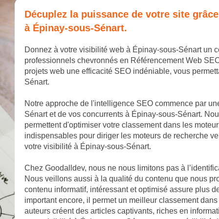
Décuplez la puissance de votre site grâc
à Épinay-sous-Sénart.
Donnez à votre visibilité web à Épinay-sous-Sénart un 
professionnels chevronnés en Référencement Web SEO. No
projets web une efficacité SEO indéniable, vous permet
Sénart.
Notre approche de l'intelligence SEO commence par un
Sénart et de vos concurrents à Épinay-sous-Sénart. Nous
permettent d'optimiser votre classement dans les moteu
indispensables pour diriger les moteurs de recherche ve
votre visibilité à Épinay-sous-Sénart.
Chez Goodalldev, nous ne nous limitons pas à l’identifi
Nous veillons aussi à la qualité du contenu que nous p
contenu informatif, intéressant et optimisé assure plus de
important encore, il permet un meilleur classement dans
auteurs créent des articles captivants, riches en informa