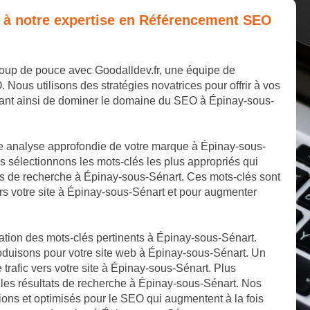
e à notre expertise en Référencement SEO
coup de pouce avec Goodalldev.fr, une équipe de
us utilisons des stratégies novatrices pour offrir à vos
tant ainsi de dominer le domaine du SEO à Épinay-sous-
e analyse approfondie de votre marque à Épinay-sous-
 sélectionnons les mots-clés les plus appropriés qui
rs de recherche à Épinay-sous-Sénart. Ces mots-clés sont
rs votre site à Épinay-sous-Sénart et pour augmenter
cation des mots-clés pertinents à Épinay-sous-Sénart.
roduisons pour votre site web à Épinay-sous-Sénart. Un
 trafic vers votre site à Épinay-sous-Sénart. Plus
 les résultats de recherche à Épinay-sous-Sénart. Nos
tions et optimisés pour le SEO qui augmentent à la fois