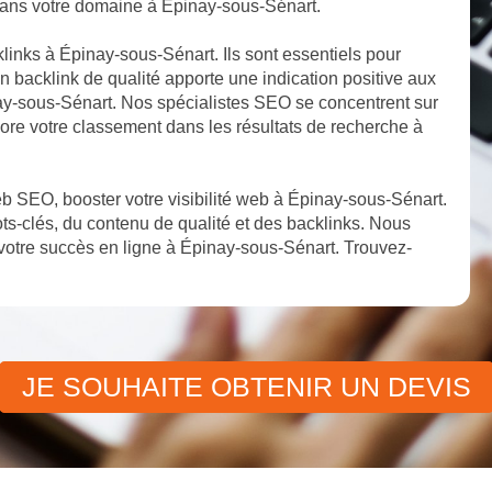
é dans votre domaine à Épinay-sous-Sénart.
klinks à Épinay-sous-Sénart. Ils sont essentiels pour
n backlink de qualité apporte une indication positive aux
inay-sous-Sénart. Nos spécialistes SEO se concentrent sur
ncore votre classement dans les résultats de recherche à
b SEO, booster votre visibilité web à Épinay-sous-Sénart.
s-clés, du contenu de qualité et des backlinks. Nous
otre succès en ligne à Épinay-sous-Sénart. Trouvez-
JE SOUHAITE OBTENIR UN DEVIS